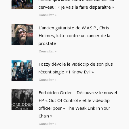
cerveau : « Je vais la faire disparaître »
Consulter »
L’ancien guitariste de W.A.S.P., Chris
Holmes, lutte contre un cancer de la
prostate
Consulter »
Fozzy dévoile le vidéoclip de son plus
récent single « I Know Evil »
Consulter »
Forbidden Order – Découvrez le nouvel
EP « Out Of Control » et le vidéoclip
officiel pour « The Weak Link In Your
Chain »
Consulter »