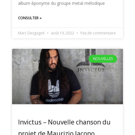
album éponyme du groupe metal mélodique
CONSULTER »
Marc Desgagné
août 19, 2022
Pas de commentaire
NOUVELLES
Invictus – Nouvelle chanson du
projet de Maurizio Iacono