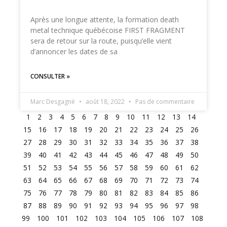
Après une longue attente, la formation death
metal technique québécoise FIRST FRAGMENT
sera de retour sur la route, puisqu’elle vient
d’annoncer les dates de sa
CONSULTER »
Marc Desgagné
août 18, 2022
Pas de commentaire
1
2
3
4
5
6
7
8
9
10
11
12
13
14
15
16
17
18
19
20
21
22
23
24
25
26
27
28
29
30
31
32
33
34
35
36
37
38
39
40
41
42
43
44
45
46
47
48
49
50
51
52
53
54
55
56
57
58
59
60
61
62
63
64
65
66
67
68
69
70
71
72
73
74
75
76
77
78
79
80
81
82
83
84
85
86
87
88
89
90
91
92
93
94
95
96
97
98
99
100
101
102
103
104
105
106
107
108