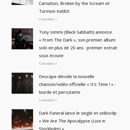
Carnation, Broken by the Scream et
Turmion Kätilöt
Consulter »
Tony Iommi (Black Sabbath) annonce
« From The Dark », son premier album
solo en plus de 20 ans : premier extrait
sous écoute
Consulter »
Descape dévoile la nouvelle
chanson/vidéo officielle « It’s Time ! » :
lourde et percutante
Consulter »
Dark Funeral lance le single et vidéoclip
« We Are The Apocalypse (Live in
Stockholm) »