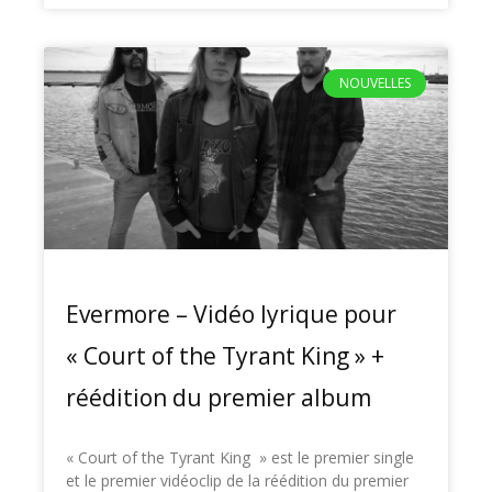
NOUVELLES
Evermore – Vidéo lyrique pour
« Court of the Tyrant King » +
réédition du premier album
« Court of the Tyrant King » est le premier single
et le premier vidéoclip de la réédition du premier