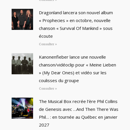
Dragonland lancera son nouvel album
« Prophecies » en octobre, nouvelle
chanson « Survival Of Mankind » sous
écoute
Consulter »
Kanonenfieber lance une nouvelle
chanson/vidéoclip pour « Meine Lieben
» (My Dear Ones) et vidéo sur les
coulisses du groupe
Consulter »
The Musical Box recrée l’ère Phil Collins
de Genesis avec …And Then There Was
Phil… : en tournée au Québec en janvier
2027