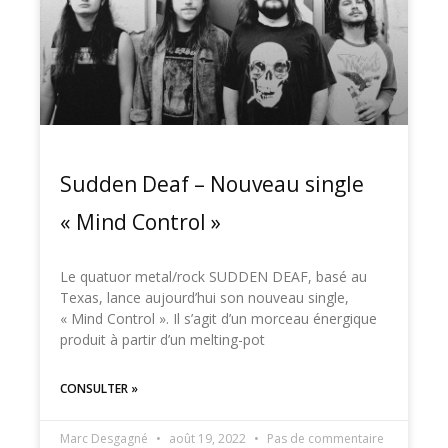
Sudden Deaf – Nouveau single
« Mind Control »
Le quatuor metal/rock SUDDEN DEAF, basé au
Texas, lance aujourd’hui son nouveau single,
« Mind Control ». Il s’agit d’un morceau énergique
produit à partir d’un melting-pot
CONSULTER »
Marc Desgagné
août 19, 2022
Pas de commentaire