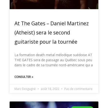
At The Gates – Daniel Martinez
(Atheist) sera le second
guitariste pour la tournée
La formation death metal mélodique suédoise AT
THE GATES sera de passage au Québec sous peu
dans le cadre de sa tournée nord-américaine qui a
CONSULTER »
Marc Desgagné
août 18, 2022
Pas de commentaire