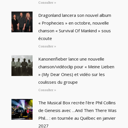
Consulter »
Dragonland lancera son nouvel album
« Prophecies » en octobre, nouvelle
chanson « Survival Of Mankind » sous
écoute
Consulter »
Kanonenfieber lance une nouvelle
chanson/vidéoclip pour « Meine Lieben
» (My Dear Ones) et vidéo sur les
coulisses du groupe
Consulter »
The Musical Box recrée l’ère Phil Collins
de Genesis avec …And Then There Was
Phil… : en tournée au Québec en janvier
2027