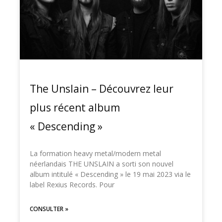
The Unslain – Découvrez leur
plus récent album
« Descending »
La formation heavy metal/modern metal
néerlandais THE UNSLAIN a sorti son nouvel
album intitulé « Descending » le 19 mai 2023 via le
label Rexius Records. Pour
CONSULTER »