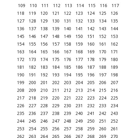
109
110
111
112
113
114
115
116
117
118
119
120
121
122
123
124
125
126
127
128
129
130
131
132
133
134
135
136
137
138
139
140
141
142
143
144
145
146
147
148
149
150
151
152
153
154
155
156
157
158
159
160
161
162
163
164
165
166
167
168
169
170
171
172
173
174
175
176
177
178
179
180
181
182
183
184
185
186
187
188
189
190
191
192
193
194
195
196
197
198
199
200
201
202
203
204
205
206
207
208
209
210
211
212
213
214
215
216
217
218
219
220
221
222
223
224
225
226
227
228
229
230
231
232
233
234
235
236
237
238
239
240
241
242
243
244
245
246
247
248
249
250
251
252
253
254
255
256
257
258
259
260
261
262
263
264
265
266
267
268
269
270