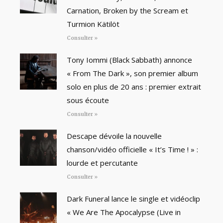
Carnation, Broken by the Scream et
Turmion Kätilöt
Consulter »
Tony Iommi (Black Sabbath) annonce
« From The Dark », son premier album
solo en plus de 20 ans : premier extrait
sous écoute
Consulter »
Descape dévoile la nouvelle
chanson/vidéo officielle « It’s Time ! » :
lourde et percutante
Consulter »
Dark Funeral lance le single et vidéoclip
« We Are The Apocalypse (Live in