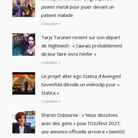
power metal pour jouer devant un
patient malade
Consulter »
Tarja Turunen revient sur son départ
de Nightwish : « J’aurais probablement
dû leur faire vivre l’enfer »
Consulter »
Le projet alter ego Statica d’Avenged
Sevenfold dévoile un vidéoclip pour «
Statica »
Consulter »
Sharon Osbourne : « Nous discutons
avec des gens » pour l’Ozzfest 2027;
une annonce officielle arrivera « bientôt