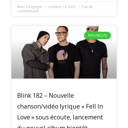
Marc Desgagné
octobre 14, 2023
Pas de
commentaire
NOUVELLES
Blink 182 – Nouvelle
chanson/vidéo lyrique « Fell In
Love » sous écoute, lancement
du nouvel album bientôt