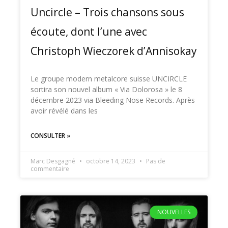
Uncircle – Trois chansons sous
écoute, dont l’une avec
Christoph Wieczorek d’Annisokay
Le groupe modern metalcore suisse UNCIRCLE
sortira son nouvel album « Via Dolorosa » le 8
décembre 2023 via Bleeding Nose Records. Après
avoir révélé dans les
CONSULTER »
Marc Desgagné
octobre 14, 2023
Pas de
commentaire
NOUVELLES