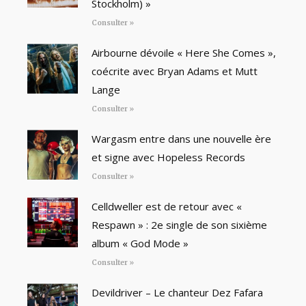
Stockholm) »
Consulter »
Airbourne dévoile « Here She Comes »,
coécrite avec Bryan Adams et Mutt
Lange
Consulter »
Wargasm entre dans une nouvelle ère
et signe avec Hopeless Records
Consulter »
Celldweller est de retour avec «
Respawn » : 2e single de son sixième
album « God Mode »
Consulter »
Devildriver – Le chanteur Dez Fafara