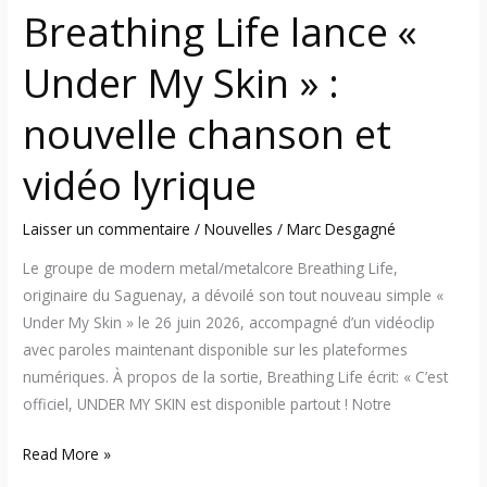
chanson
Breathing Life lance «
et
vidéo
Under My Skin » :
lyrique
nouvelle chanson et
vidéo lyrique
Laisser un commentaire
/
Nouvelles
/
Marc Desgagné
Le groupe de modern metal/metalcore Breathing Life,
originaire du Saguenay, a dévoilé son tout nouveau simple «
Under My Skin » le 26 juin 2026, accompagné d’un vidéoclip
avec paroles maintenant disponible sur les plateformes
numériques. À propos de la sortie, Breathing Life écrit: « C’est
officiel, UNDER MY SKIN est disponible partout ! Notre
Read More »