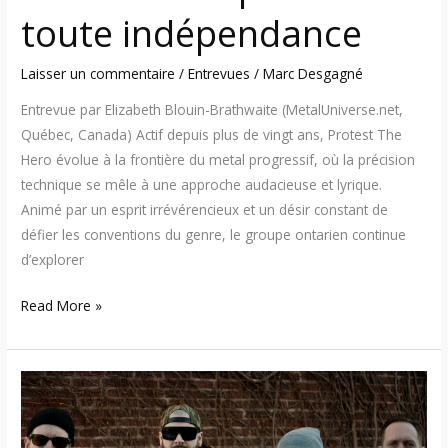
toute indépendance
Laisser un commentaire
/
Entrevues
/
Marc Desgagné
Entrevue par Elizabeth Blouin-Brathwaite (MetalUniverse.net,
Québec, Canada) Actif depuis plus de vingt ans, Protest The
Hero évolue à la frontière du metal progressif, où la précision
technique se mêle à une approche audacieuse et lyrique.
Animé par un esprit irrévérencieux et un désir constant de
défier les conventions du genre, le groupe ontarien continue
d’explorer
Read More »
Walls
of
Jericho