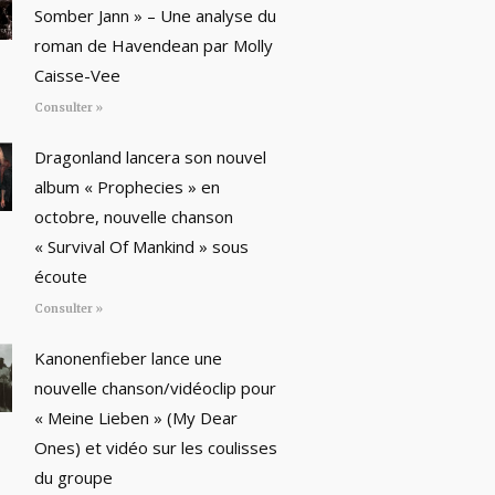
Somber Jann » – Une analyse du
roman de Havendean par Molly
Caisse-Vee
Consulter »
Dragonland lancera son nouvel
album « Prophecies » en
octobre, nouvelle chanson
« Survival Of Mankind » sous
écoute
Consulter »
Kanonenfieber lance une
nouvelle chanson/vidéoclip pour
« Meine Lieben » (My Dear
Ones) et vidéo sur les coulisses
du groupe