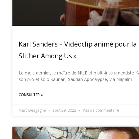
Karl Sanders – Vidéoclip animé pour la
Slither Among Us »
Le mois dernier, le maître de NILE et multi-instrumentiste 
son projet solo Saurian, Saurian Apocalypse, via Napalm
CONSULTER »
Marc Desgagné
août 29, 2022
Pas de commentaire