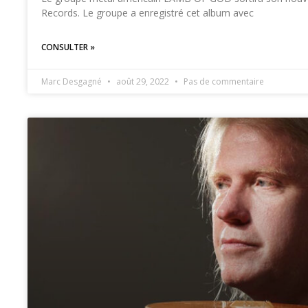
Records. Le groupe a enregistré cet album avec
CONSULTER »
Marc Desgagné
août 29, 2022
Pas de commentaire