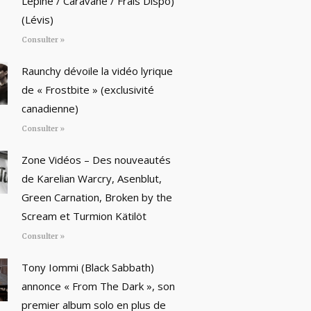
Lépine / Caravane / Frais Dispo)
(Lévis)
Consulter »
Raunchy dévoile la vidéo lyrique
de « Frostbite » (exclusivité
canadienne)
Consulter »
Zone Vidéos – Des nouveautés
de Karelian Warcry, Asenblut,
Green Carnation, Broken by the
Scream et Turmion Kätilöt
Consulter »
Tony Iommi (Black Sabbath)
annonce « From The Dark », son
premier album solo en plus de