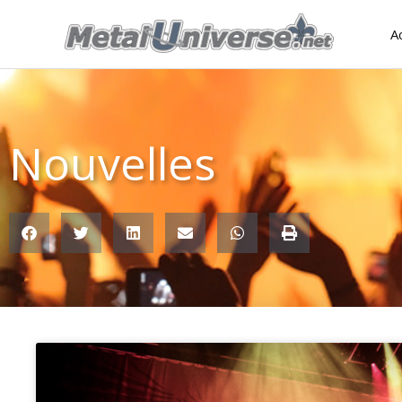
Aller
A
au
contenu
Nouvelles
Page
Page
Page
Page
Page
Page
Page
Page
Page
Page
Page
Page
Page
Page
Page
Page
Page
Page
Page
Page
Page
Page
Page
Page
Page
Page
Page
Page
Page
Page
Page
Page
Page
Page
Page
Page
Page
Page
Page
Page
Page
Page
Page
Page
Page
Page
Page
Page
Page
Page
Page
Page
Page
Page
Page
Page
Page
Page
Page
Page
Page
Page
Page
Page
Page
Page
Page
Page
Page
Page
Page
Page
Page
Page
Page
Page
Page
Page
Page
Page
Page
Page
Page
Page
Page
Page
Page
Page
Page
Page
Page
Page
Page
Page
Page
Page
Page
Page
Page
Page
Page
Page
Page
Page
Page
Page
Page
Page
Page
Page
Page
Page
Page
Page
Page
Page
Page
Page
Page
Page
Page
Page
Page
Page
Page
Page
Page
Page
Page
Page
Page
Page
Page
Page
Page
Page
Page
Page
Page
Page
Page
Page
Page
Page
Page
Page
Page
Page
Page
Page
Page
Page
Page
Page
Page
Page
Page
Page
Page
Page
Page
Page
Page
Page
Page
Page
Page
Page
Page
Page
Page
Page
Page
Page
Page
Page
Page
Page
Page
Page
Page
Page
Page
Page
Page
Page
Page
Page
Page
Page
Page
Page
Page
Page
Page
Page
Page
Page
Page
Page
Page
Page
Page
Page
Page
Page
Page
Page
Page
Page
Page
Page
Page
Page
Page
Page
Page
Page
Page
Page
Page
Page
Page
Page
Page
Page
Page
Page
Page
Page
Page
Page
Page
Page
Page
Page
Page
Page
Page
Page
Page
Page
Page
Page
Page
Page
Page
Page
Page
Page
Page
Page
Page
Page
Page
Page
Page
Page
Page
Page
Page
Page
Page
Pa
Pa
Pa
Pa
Pa
Pa
Pa
Pa
Pa
Pa
Pa
Pa
Pa
Pa
Pa
Pa
Pa
Pa
Pa
Pa
Pa
Pa
Pa
Pa
Pa
Pa
P
P
P