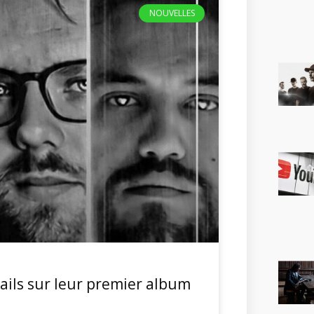
NOUVELLES
ails sur leur premier album