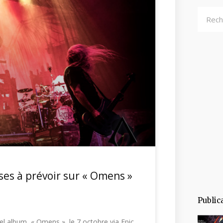
Recher
ses à prévoir sur « Omens »
Public
 album, « Omens », le 7 octobre via Epic