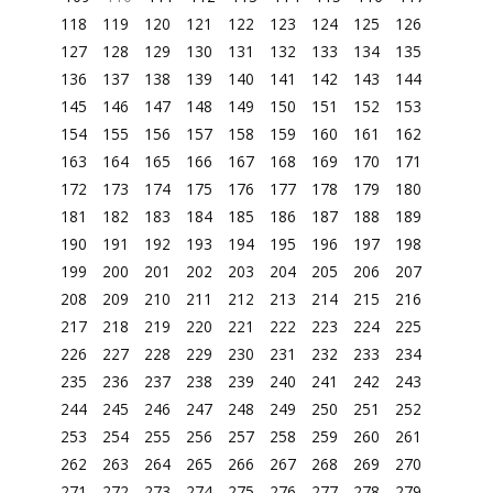
118
119
120
121
122
123
124
125
126
127
128
129
130
131
132
133
134
135
136
137
138
139
140
141
142
143
144
145
146
147
148
149
150
151
152
153
154
155
156
157
158
159
160
161
162
163
164
165
166
167
168
169
170
171
172
173
174
175
176
177
178
179
180
181
182
183
184
185
186
187
188
189
190
191
192
193
194
195
196
197
198
199
200
201
202
203
204
205
206
207
208
209
210
211
212
213
214
215
216
217
218
219
220
221
222
223
224
225
226
227
228
229
230
231
232
233
234
235
236
237
238
239
240
241
242
243
244
245
246
247
248
249
250
251
252
253
254
255
256
257
258
259
260
261
262
263
264
265
266
267
268
269
270
271
272
273
274
275
276
277
278
279