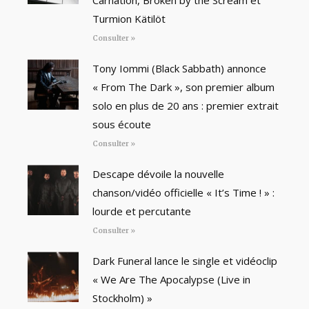
Turmion Kätilöt
Consulter »
Tony Iommi (Black Sabbath) annonce
« From The Dark », son premier album
solo en plus de 20 ans : premier extrait
sous écoute
Consulter »
Descape dévoile la nouvelle
chanson/vidéo officielle « It’s Time ! » :
lourde et percutante
Consulter »
Dark Funeral lance le single et vidéoclip
« We Are The Apocalypse (Live in
Stockholm) »