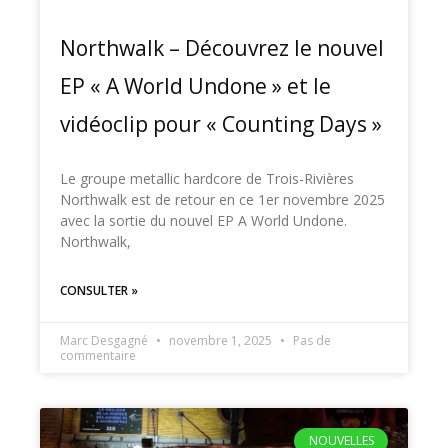
Northwalk – Découvrez le nouvel
EP « A World Undone » et le
vidéoclip pour « Counting Days »
Le groupe metallic hardcore de Trois-Rivières
Northwalk est de retour en ce 1er novembre 2025
avec la sortie du nouvel EP A World Undone.
Northwalk,
CONSULTER »
Marc Desgagné
novembre 1, 2025
Pas de
commentaire
NOUVELLES