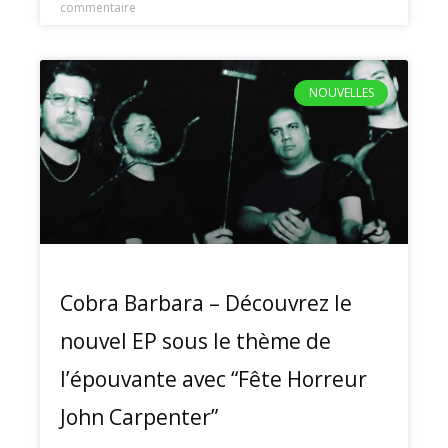
commentaire
NOUVELLES
Cobra Barbara – Découvrez le
nouvel EP sous le thème de
l’épouvante avec “Fête Horreur
John Carpenter”