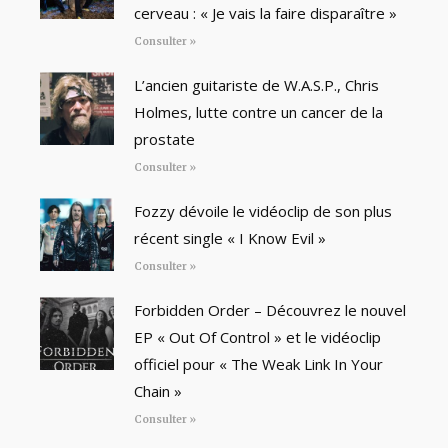
cerveau : « Je vais la faire disparaître »
Consulter »
L’ancien guitariste de W.A.S.P., Chris
Holmes, lutte contre un cancer de la
prostate
Consulter »
Fozzy dévoile le vidéoclip de son plus
récent single « I Know Evil »
Consulter »
Forbidden Order – Découvrez le nouvel
EP « Out Of Control » et le vidéoclip
officiel pour « The Weak Link In Your
Chain »
Consulter »