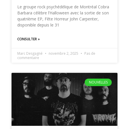
Le groupe rock psychédélique de Montréal Cobra
Barbara célèbre l’Halloween avec la sortie de son
quatrième EP, Fête Horreur John Carpenter,
disponible depuis le 31
CONSULTER »
Marc Desgagné
novembre 2, 2025
Pas de
commentaire
NOUVELLES