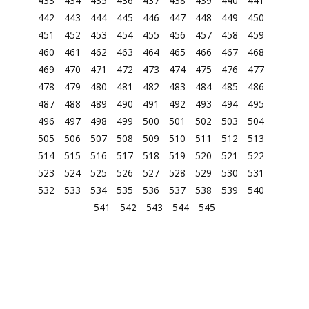
433
434
435
436
437
438
439
440
441
442
443
444
445
446
447
448
449
450
451
452
453
454
455
456
457
458
459
460
461
462
463
464
465
466
467
468
469
470
471
472
473
474
475
476
477
478
479
480
481
482
483
484
485
486
487
488
489
490
491
492
493
494
495
496
497
498
499
500
501
502
503
504
505
506
507
508
509
510
511
512
513
514
515
516
517
518
519
520
521
522
523
524
525
526
527
528
529
530
531
532
533
534
535
536
537
538
539
540
541
542
543
544
545