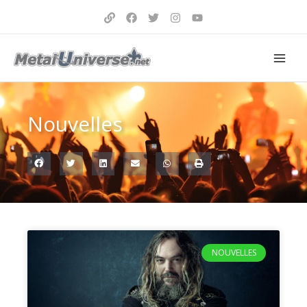
Aller
au
contenu
Nouvelles
Page
Page
Page
Page
Page
Page
Page
Page
Page
Page
Page
Page
Page
Page
Page
Page
Page
Page
Page
Page
Page
Page
Page
Page
Page
Page
Page
Page
Page
Page
Page
Page
Page
Page
Page
Page
Page
Page
Page
Page
Page
Page
Page
Page
Page
Page
Page
Page
Page
Page
Page
Page
Page
Page
Page
Page
Page
Page
Page
Page
Page
Page
Page
Page
Page
Page
Page
Page
Page
Page
Page
Page
Page
Page
Page
Page
Page
Page
Page
Page
Page
Page
Page
Page
Page
Page
Page
Page
Page
Page
Page
Page
Page
Page
Page
Page
Page
Page
Page
Page
Page
Page
Page
Page
Page
Page
Page
Page
Page
Page
Page
Page
Page
Page
Page
Page
Page
Page
Page
Page
Page
Page
Page
Page
Page
Page
Page
Page
Page
Page
Page
Page
Page
Page
Page
Page
Page
Page
Page
Page
Page
Page
Page
Page
Page
Page
Page
Page
Page
Page
Page
Page
Page
Page
Page
Page
Page
Page
Page
Page
Page
Page
Page
Page
Page
Page
Page
Page
Page
Page
Page
Page
Page
Page
Page
Page
Page
Page
Page
Page
Page
Page
Page
Page
Page
Page
Page
Page
Page
Page
Page
Page
Page
Page
Page
Page
Page
Page
Page
Page
Page
Page
Page
Page
Page
Page
Page
Page
Page
Page
Page
Page
Page
Page
Page
Page
Page
Page
Page
Page
Page
Page
Page
Page
Page
Page
Page
Page
Page
Page
Page
Page
Page
Page
Page
Page
Page
Page
Page
Page
Page
Page
Page
Page
Page
Page
Page
Page
Page
Page
Page
Page
Page
Page
Page
Page
Page
Page
Page
Page
Page
Page
Page
Page
Page
Page
Page
Page
Page
Page
Page
Page
Page
Page
Page
Page
Page
Page
Page
Page
Page
Page
Page
Page
Page
Page
Page
Page
Page
Page
Page
Page
Page
Page
Page
Page
Page
Page
Page
Page
Page
Page
Page
Page
Page
Page
Page
Page
Page
Page
Page
Page
Page
Page
Page
Page
Page
Page
Page
Page
Page
Page
Page
Page
Page
Page
Page
Page
Page
Page
Page
Page
Page
Page
Page
Page
Page
Page
Page
Page
Page
Page
Page
Page
Page
Page
Page
Page
Page
Page
Page
Page
Page
Page
Page
Page
Page
Page
Page
Page
Page
Page
Page
Page
Page
Page
Page
Page
Page
Page
Page
Page
Page
Page
Page
Page
Page
Page
Page
Page
Page
Page
Page
Page
Page
Page
Page
Page
Page
Page
Page
Page
Page
Page
Page
Page
Page
Page
Page
Page
Page
Page
Page
Page
Page
Page
Page
Page
Page
Page
Page
Page
Page
Page
Page
Page
Page
Page
Page
Page
Page
Page
Page
Page
Page
Page
Page
Page
Page
Page
Page
Page
Page
Page
Page
Page
Page
Page
Page
Page
Page
Page
Page
Page
Page
Page
Page
Page
Page
Page
Page
Page
Page
Page
Page
Page
Page
Page
Page
Page
Page
Page
Page
Page
Page
Page
Page
Page
Page
Page
Page
Page
Page
Page
Page
Page
Page
Page
Page
Page
Page
Page
Page
Page
Page
Page
Page
Page
Page
Page
Page
Page
Page
Page
Page
Page
Page
Page
Page
Page
Page
Page
Page
Page
Page
Page
Page
Page
Page
Page
Page
Page
Page
Page
Page
Page
Page
Page
Page
Page
Page
Page
Page
Page
Page
Page
Page
Page
Page
Page
Page
Page
Page
Page
Page
Page
Page
Page
Page
Page
Page
Page
Page
Page
Page
NOUVELLES