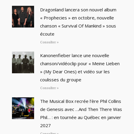
Dragonland lancera son nouvel album
« Prophecies » en octobre, nouvelle
chanson « Survival Of Mankind » sous
écoute
Consulter »
Kanonenfieber lance une nouvelle
chanson/vidéoclip pour « Meine Lieben
» (My Dear Ones) et vidéo sur les
coulisses du groupe
Consulter »
The Musical Box recrée l’ère Phil Collins
de Genesis avec …And Then There Was
Phil… : en tournée au Québec en janvier
2027
Consulter »