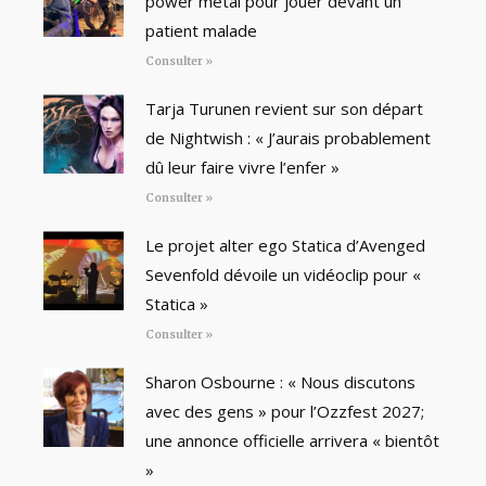
power metal pour jouer devant un
patient malade
Consulter »
Tarja Turunen revient sur son départ
de Nightwish : « J’aurais probablement
dû leur faire vivre l’enfer »
Consulter »
Le projet alter ego Statica d’Avenged
Sevenfold dévoile un vidéoclip pour «
Statica »
Consulter »
Sharon Osbourne : « Nous discutons
avec des gens » pour l’Ozzfest 2027;
une annonce officielle arrivera « bientôt
»