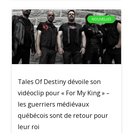
NOUVELLES
Tales Of Destiny dévoile son
vidéoclip pour « For My King » –
les guerriers médiévaux
québécois sont de retour pour
leur roi