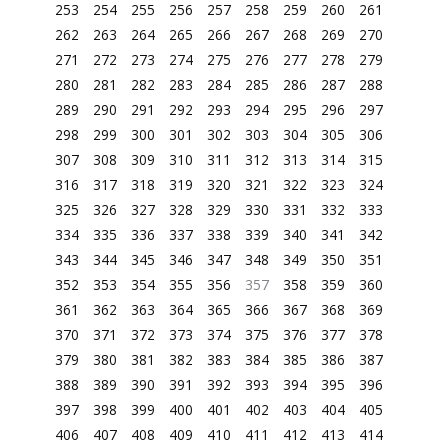
253
254
255
256
257
258
259
260
261
262
263
264
265
266
267
268
269
270
271
272
273
274
275
276
277
278
279
280
281
282
283
284
285
286
287
288
289
290
291
292
293
294
295
296
297
298
299
300
301
302
303
304
305
306
307
308
309
310
311
312
313
314
315
316
317
318
319
320
321
322
323
324
325
326
327
328
329
330
331
332
333
334
335
336
337
338
339
340
341
342
343
344
345
346
347
348
349
350
351
352
353
354
355
356
357
358
359
360
361
362
363
364
365
366
367
368
369
370
371
372
373
374
375
376
377
378
379
380
381
382
383
384
385
386
387
388
389
390
391
392
393
394
395
396
397
398
399
400
401
402
403
404
405
406
407
408
409
410
411
412
413
414