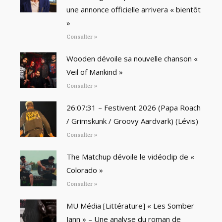
une annonce officielle arrivera « bientôt
»
Consulter »
Wooden dévoile sa nouvelle chanson «
Veil of Mankind »
Consulter »
26:07:31 – Festivent 2026 (Papa Roach
/ Grimskunk / Groovy Aardvark) (Lévis)
Consulter »
The Matchup dévoile le vidéoclip de «
Colorado »
Consulter »
MU Média [Littérature] « Les Somber
Jann » – Une analyse du roman de