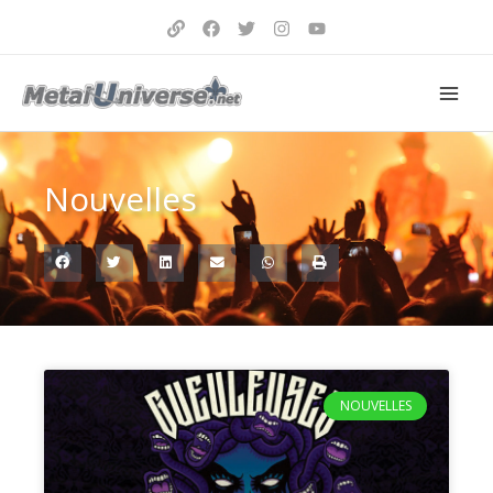
Aller
au
contenu
Nouvelles
Page
Page
Page
Page
Page
Page
Page
Page
Page
Page
Page
Page
Page
Page
Page
Page
Page
Page
Page
Page
Page
Page
Page
Page
Page
Page
Page
Page
Page
Page
Page
Page
Page
Page
Page
Page
Page
Page
Page
Page
Page
Page
Page
Page
Page
Page
Page
Page
Page
Page
Page
Page
Page
Page
Page
Page
Page
Page
Page
Page
Page
Page
Page
Page
Page
Page
Page
Page
Page
Page
Page
Page
Page
Page
Page
Page
Page
Page
Page
Page
Page
Page
Page
Page
Page
Page
Page
Page
Page
Page
Page
Page
Page
Page
Page
Page
Page
Page
Page
Page
Page
Page
Page
Page
Page
Page
Page
Page
Page
Page
Page
Page
Page
Page
Page
Page
Page
Page
Page
Page
Page
Page
Page
Page
Page
Page
Page
Page
Page
Page
Page
Page
Page
Page
Page
Page
Page
Page
Page
Page
Page
Page
Page
Page
Page
Page
Page
Page
Page
Page
Page
Page
Page
Page
Page
Page
Page
Page
Page
Page
Page
Page
Page
Page
Page
Page
Page
Page
Page
Page
Page
Page
Page
Page
Page
Page
Page
Page
Page
Page
Page
Page
Page
Page
Page
Page
Page
Page
Page
Page
Page
Page
Page
Page
Page
Page
Page
Page
Page
Page
Page
Page
Page
Page
Page
Page
Page
Page
Page
Page
Page
Page
Page
Page
Page
Page
Page
Page
Page
Page
Page
Page
Page
Page
Page
Page
Page
Page
Page
Page
Page
Page
Page
Page
Page
Page
Page
Page
Page
Page
Page
Page
Page
Page
Page
Page
Page
Page
Page
Page
Page
Page
Page
Page
Page
Page
Page
Page
Page
Page
Page
Page
Page
Page
Page
Page
Page
Page
Page
Page
Page
Page
Page
Page
Page
Page
Page
Page
Page
Page
Page
Page
Page
Page
Page
Page
Page
Page
Page
Page
Page
Page
Page
Page
Page
Page
Page
Page
Page
Page
Page
Page
Page
Page
Page
Page
Page
Page
Page
Page
Page
Page
Page
Page
Page
Page
Page
Page
Page
Page
Page
Page
Page
Page
Page
Page
Page
Page
Page
Page
Page
Page
Page
Page
Page
Page
Page
Page
Page
Page
Page
Page
Page
Page
Page
Page
Page
Page
Page
Page
Page
Page
Page
Page
Page
Page
Page
Page
Page
Page
Page
Page
Page
Page
Page
Page
Page
Page
Page
Page
Page
Page
Page
Page
Page
Page
Page
Page
Page
Page
Page
Page
Page
Page
Page
Page
Page
Page
Page
Page
Page
Page
Page
Page
Page
Page
Page
Page
Page
Page
Page
Page
Page
Page
Page
Page
Page
Page
Page
Page
Page
Page
Page
Page
Page
Page
Page
Page
Page
Page
Page
Page
Page
Page
Page
Page
Page
Page
Page
Page
Page
Page
Page
Page
Page
Page
Page
Page
Page
Page
Page
Page
Page
Page
Page
Page
Page
Page
Page
Page
Page
Page
Page
Page
Page
Page
Page
Page
Page
Page
Page
Page
Page
Page
Page
Page
Page
Page
Page
Page
Page
Page
Page
Page
Page
Page
Page
Page
Page
Page
Page
Page
Page
Page
Page
Page
Page
Page
Page
Page
Page
Page
Page
Page
Page
Page
Page
Page
Page
Page
Page
Page
Page
Page
Page
Page
Page
Page
Page
Page
Page
Page
Page
Page
Page
Page
Page
Page
Page
Page
Page
Page
Page
Page
Page
Page
Page
Page
Page
Page
Page
Page
Page
Page
Page
Page
Page
Page
Page
Page
Page
Page
Page
Page
Page
NOUVELLES