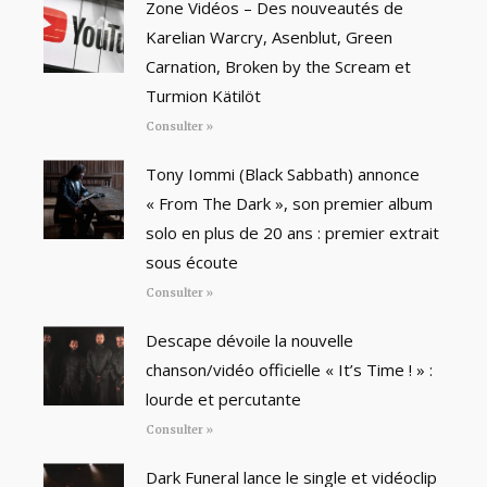
Zone Vidéos – Des nouveautés de
Karelian Warcry, Asenblut, Green
Carnation, Broken by the Scream et
Turmion Kätilöt
Consulter »
Tony Iommi (Black Sabbath) annonce
« From The Dark », son premier album
solo en plus de 20 ans : premier extrait
sous écoute
Consulter »
Descape dévoile la nouvelle
chanson/vidéo officielle « It’s Time ! » :
lourde et percutante
Consulter »
Dark Funeral lance le single et vidéoclip