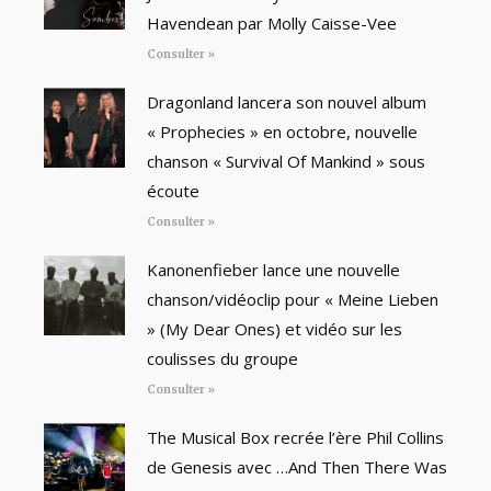
Havendean par Molly Caisse-Vee
Consulter »
Dragonland lancera son nouvel album
« Prophecies » en octobre, nouvelle
chanson « Survival Of Mankind » sous
écoute
Consulter »
Kanonenfieber lance une nouvelle
chanson/vidéoclip pour « Meine Lieben
» (My Dear Ones) et vidéo sur les
coulisses du groupe
Consulter »
The Musical Box recrée l’ère Phil Collins
de Genesis avec …And Then There Was