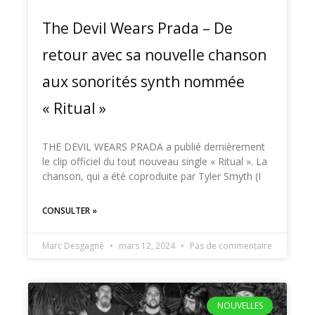
The Devil Wears Prada – De
retour avec sa nouvelle chanson
aux sonorités synth nommée
« Ritual »
THE DEVIL WEARS PRADA a publié dernièrement
le clip officiel du tout nouveau single « Ritual ». La
chanson, qui a été coproduite par Tyler Smyth (I
CONSULTER »
Marc Desgagné
mars 12, 2024
Pas de commentaire
NOUVELLES