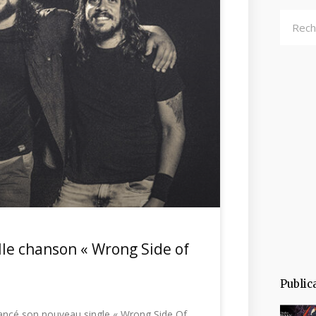
Recher
lle chanson « Wrong Side of
Public
ancé son nouveau single « Wrong Side Of