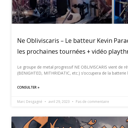
Ne Obliviscaris – Le batteur Kevin Para
les prochaines tournées + vidéo playt
Le groupe de metal progressif NE OBLIVISCARIS vient de rév
(BENIGHTED, MITHRIDATIC, etc.) s’occupera de la batterie 
CONSULTER »
Marc Desgagné
avril 29, 2023
Pas de commentaire