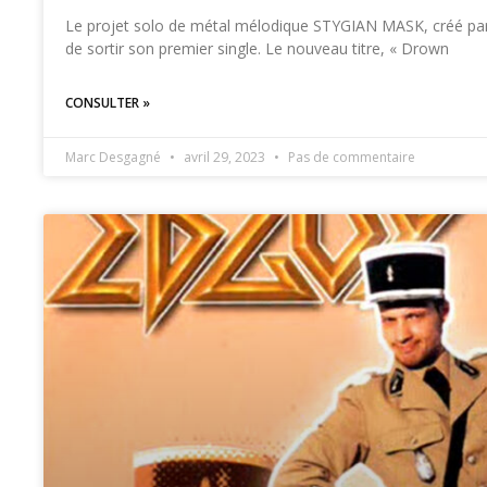
Le projet solo de métal mélodique STYGIAN MASK, créé par 
de sortir son premier single. Le nouveau titre, « Drown
CONSULTER »
Marc Desgagné
avril 29, 2023
Pas de commentaire