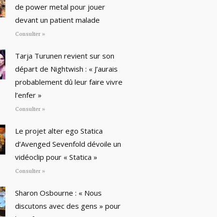
de power metal pour jouer
devant un patient malade
Consulter »
Tarja Turunen revient sur son
départ de Nightwish : « J’aurais
probablement dû leur faire vivre
l’enfer »
Consulter »
Le projet alter ego Statica
d’Avenged Sevenfold dévoile un
vidéoclip pour « Statica »
Consulter »
Sharon Osbourne : « Nous
discutons avec des gens » pour