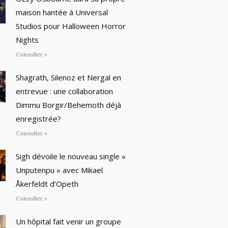
maison hantée à Universal
Studios pour Halloween Horror
Nights
Consulter »
Shagrath, Silenoz et Nergal en
entrevue : une collaboration
Dimmu Borgir/Behemoth déjà
enregistrée?
Consulter »
Sigh dévoile le nouveau single «
Unputenpu » avec Mikael
Åkerfeldt d’Opeth
Consulter »
Un hôpital fait venir un groupe