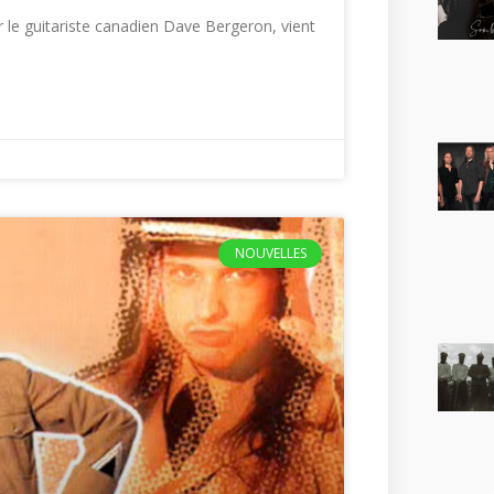
le guitariste canadien Dave Bergeron, vient
NOUVELLES