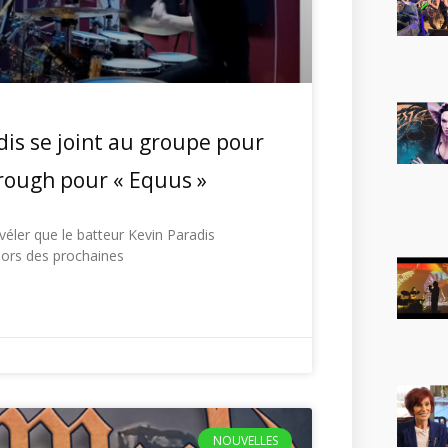
dis se joint au groupe pour
hrough pour « Equus »
éler que le batteur Kevin Paradis
lors des prochaines
NOUVELLES