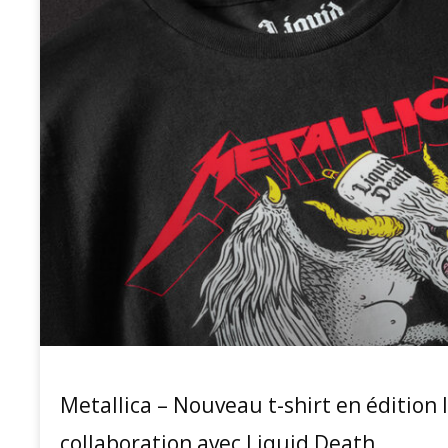
Metallica – Nouveau t-shirt en édition
collaboration avec Liquid Death