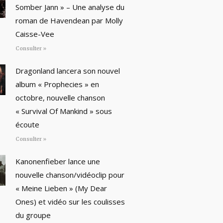
Somber Jann » – Une analyse du
roman de Havendean par Molly
Caisse-Vee
Consulter »
Dragonland lancera son nouvel
album « Prophecies » en
octobre, nouvelle chanson
« Survival Of Mankind » sous
écoute
Consulter »
Kanonenfieber lance une
nouvelle chanson/vidéoclip pour
« Meine Lieben » (My Dear
Ones) et vidéo sur les coulisses
du groupe