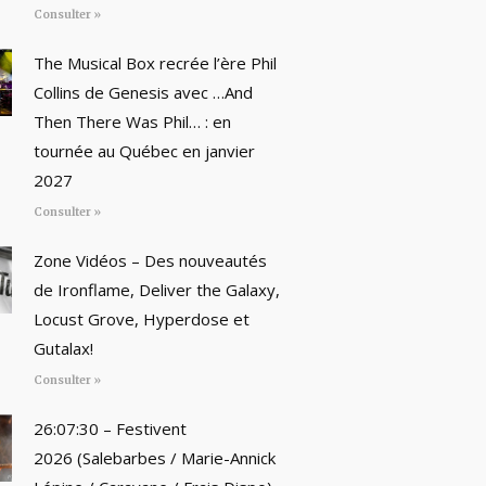
Consulter »
The Musical Box recrée l’ère Phil
Collins de Genesis avec …And
Then There Was Phil… : en
tournée au Québec en janvier
2027
Consulter »
Zone Vidéos – Des nouveautés
de Ironflame, Deliver the Galaxy,
Locust Grove, Hyperdose et
Gutalax!
Consulter »
26:07:30 – Festivent
2026 (Salebarbes / Marie-Annick