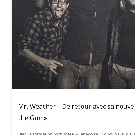
Mr. Weather – De retour avec sa nouve
the Gun »
Hier, la formation rock/metal québécoise MR. WEATHER a l