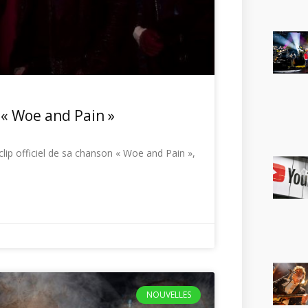
e « Woe and Pain »
clip officiel de sa chanson « Woe and Pain »,
NOUVELLES