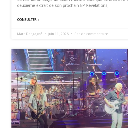
deuxième extrait de son prochain EP Revelations,
CONSULTER »
Marc Desgagné
juin 11, 2026
Pas de commentaire