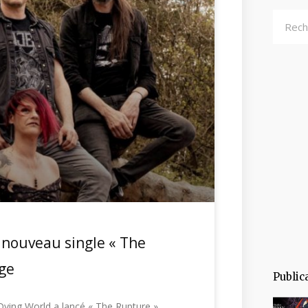
Recher
 nouveau single « The
lge
Public
ying World a lancé « The Rupture »,