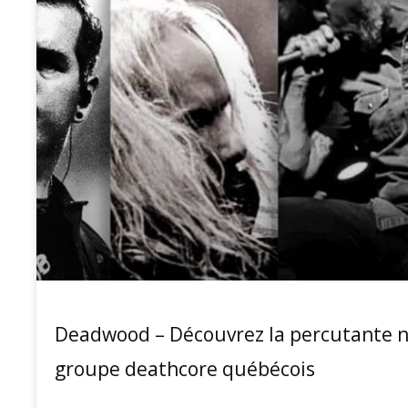
Deadwood – Découvrez la percutante no
groupe deathcore québécois