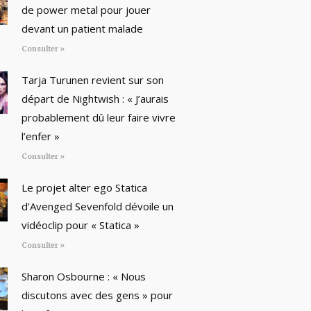
de power metal pour jouer
devant un patient malade
Consulter »
Tarja Turunen revient sur son
départ de Nightwish : « J’aurais
probablement dû leur faire vivre
l’enfer »
Consulter »
Le projet alter ego Statica
d’Avenged Sevenfold dévoile un
vidéoclip pour « Statica »
Consulter »
Sharon Osbourne : « Nous
discutons avec des gens » pour