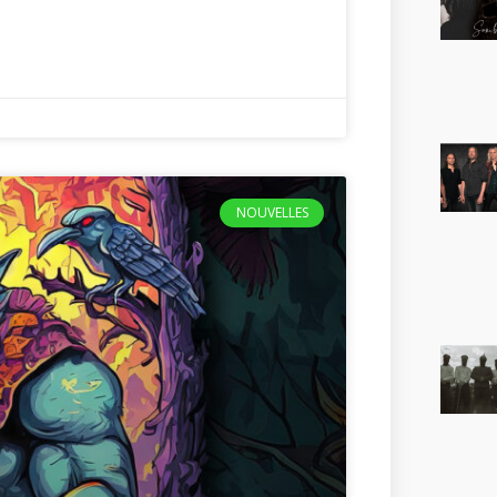
NOUVELLES