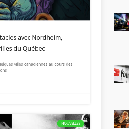
tacles avec Nordheim,
villes du Québec
elques villes canadiennes au cours des
ions
NOUVELLES