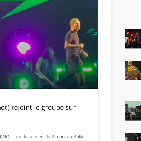
not) rejoint le groupe sur
PKNOT lors du concert du 3 mars au Bakkt