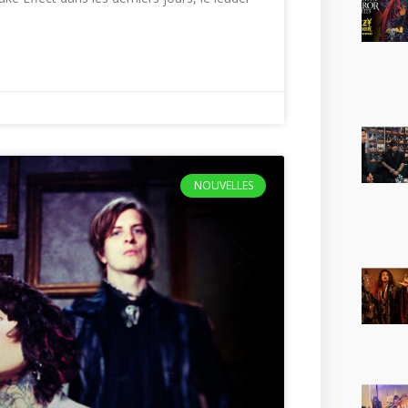
NOUVELLES