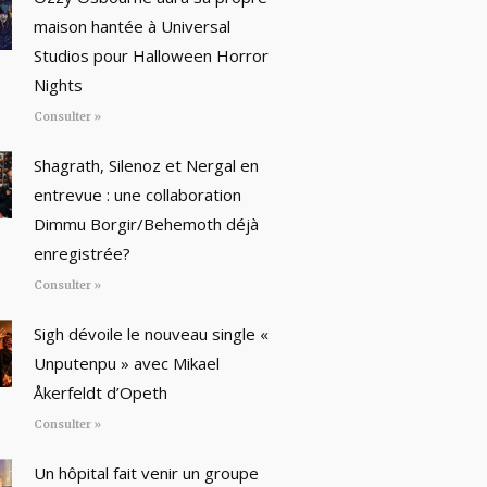
maison hantée à Universal
Studios pour Halloween Horror
Nights
Consulter »
Shagrath, Silenoz et Nergal en
entrevue : une collaboration
Dimmu Borgir/Behemoth déjà
enregistrée?
Consulter »
Sigh dévoile le nouveau single «
Unputenpu » avec Mikael
Åkerfeldt d’Opeth
Consulter »
Un hôpital fait venir un groupe