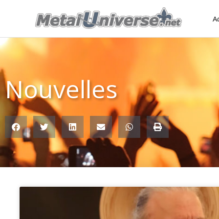
Aller
A
au
contenu
Nouvelles
Page
Page
Page
Page
Page
Page
Page
Page
Page
Page
Page
Page
Page
Page
Page
Page
Page
Page
Page
Page
Page
Page
Page
Page
Page
Page
Page
Page
Page
Page
Page
Page
Page
Page
Page
Page
Page
Page
Page
Page
Page
Page
Page
Page
Page
Page
Page
Page
Page
Page
Page
Page
Page
Page
Page
Page
Page
Page
Page
Page
Page
Page
Page
Page
Page
Page
Page
Page
Page
Page
Page
Page
Page
Page
Page
Page
Page
Page
Page
Page
Page
Page
Page
Page
Page
Page
Page
Page
Page
Page
Page
Page
Page
Page
Page
Page
Page
Page
Page
Page
Page
Page
Page
Page
Page
Page
Page
Page
Page
Page
Page
Page
Page
Page
Page
Page
Page
Page
Page
Page
Page
Page
Page
Page
Page
Page
Page
Page
Page
Page
Page
Page
Page
Page
Page
Page
Page
Page
Page
Page
Page
Page
Page
Page
Page
Page
Page
Page
Page
Page
Page
Page
Page
Page
Page
Page
Page
Page
Page
Page
Page
Page
Page
Page
Page
Page
Page
Page
Page
Page
Page
Page
Page
Page
Page
Page
Page
Page
Page
Page
Page
Page
Page
Page
Page
Page
Page
Page
Page
Page
Page
Page
Page
Page
Page
Page
Page
Page
Page
Page
Page
Page
Page
Page
Page
Page
Page
Page
Page
Page
Page
Page
Page
Page
Page
Page
Page
Page
Page
Page
Page
Page
Page
Page
Page
Page
Page
Page
Page
Page
Page
Page
Page
Page
Page
Page
Page
Page
Page
Page
Page
Page
Page
Page
Page
Page
Page
Page
Page
Page
Page
Page
Page
Page
Page
Page
Page
Page
Page
Page
Page
Page
Page
Pa
Pa
Pa
Pa
Pa
Pa
Pa
Pa
Pa
Pa
Pa
Pa
Pa
Pa
Pa
Pa
Pa
Pa
Pa
Pa
Pa
Pa
Pa
Pa
Pa
Pa
P
P
P