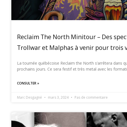
Reclaim The North Minitour – Des spec
Trollwar et Malphas à venir pour trois 
La tournée québécoise Reclaim the North s’arrêtera dans qu
prochains jours. Ce sera festif et très metal avec les format
CONSULTER »
Marc Desgagné
mars 3, 2024
Pas de commentaire