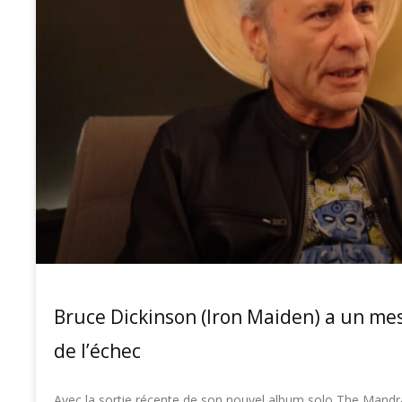
Bruce Dickinson (Iron Maiden) a un me
de l’échec
Avec la sortie récente de son nouvel album solo The Mandrak