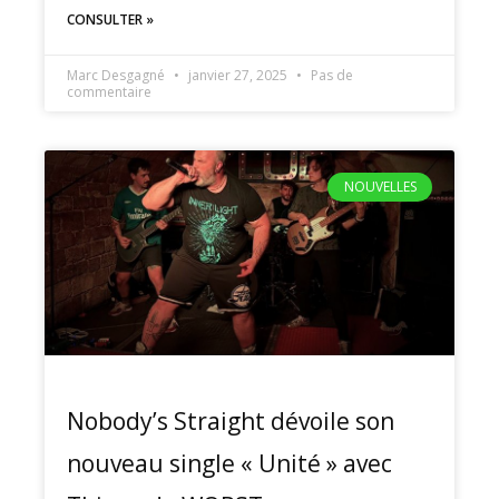
CONSULTER »
Marc Desgagné
janvier 27, 2025
Pas de
commentaire
NOUVELLES
Nobody’s Straight dévoile son
nouveau single « Unité » avec