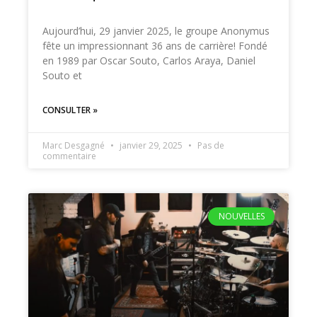
Aujourd’hui, 29 janvier 2025, le groupe Anonymus
fête un impressionnant 36 ans de carrière! Fondé
en 1989 par Oscar Souto, Carlos Araya, Daniel
Souto et
CONSULTER »
Marc Desgagné
janvier 29, 2025
Pas de
commentaire
NOUVELLES