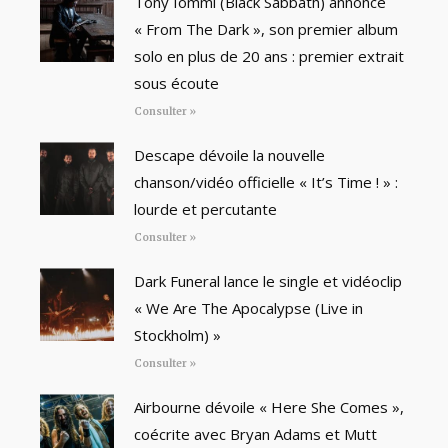
Tony Iommi (Black Sabbath) annonce
« From The Dark », son premier album
solo en plus de 20 ans : premier extrait
sous écoute
Consulter »
Descape dévoile la nouvelle
chanson/vidéo officielle « It’s Time ! » :
lourde et percutante
Consulter »
Dark Funeral lance le single et vidéoclip
« We Are The Apocalypse (Live in
Stockholm) »
Consulter »
Airbourne dévoile « Here She Comes »,
coécrite avec Bryan Adams et Mutt