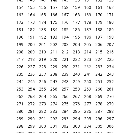
154
155
156
157
158
159
160
161
162
163
164
165
166
167
168
169
170
171
172
173
174
175
176
177
178
179
180
181
182
183
184
185
186
187
188
189
190
191
192
193
194
195
196
197
198
199
200
201
202
203
204
205
206
207
208
209
210
211
212
213
214
215
216
217
218
219
220
221
222
223
224
225
226
227
228
229
230
231
232
233
234
235
236
237
238
239
240
241
242
243
244
245
246
247
248
249
250
251
252
253
254
255
256
257
258
259
260
261
262
263
264
265
266
267
268
269
270
271
272
273
274
275
276
277
278
279
280
281
282
283
284
285
286
287
288
289
290
291
292
293
294
295
296
297
298
299
300
301
302
303
304
305
306