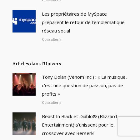
Consulter »
Les propriétaires de MySpace
préparent le retour de l’emblématique
réseau social
Consulter »
Articles dans l'Univers
Tony Dolan (Venom Inc.) : « La musique,
c’est une question de passion, pas de
profits »
Consulter »
Beast In Black et Diablo® (Blizzard
Entertainment) s’unissent pour le
crossover avec Berserk!