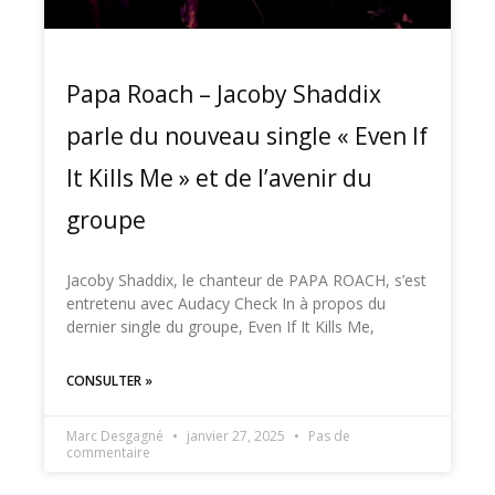
Papa Roach – Jacoby Shaddix
parle du nouveau single « Even If
It Kills Me » et de l’avenir du
groupe
Jacoby Shaddix, le chanteur de PAPA ROACH, s’est
entretenu avec Audacy Check In à propos du
dernier single du groupe, Even If It Kills Me,
CONSULTER »
Marc Desgagné
janvier 27, 2025
Pas de
commentaire