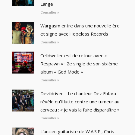
Lange
Consulter »
Wargasm entre dans une nouvelle ère
et signe avec Hopeless Records
Consulter »
Celldweller est de retour avec «
Respawn » : 2e single de son sixième
album « God Mode »
Consulter »
Devildriver – Le chanteur Dez Fafara
révèle qu’il lutte contre une tumeur au
cerveau : « Je vais la faire disparaître »
Consulter »
L’ancien guitariste de W.A.S.P., Chris