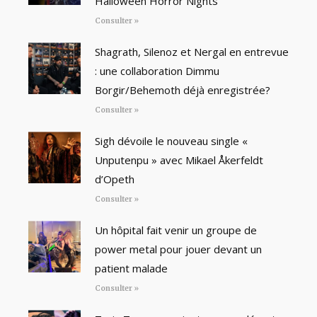
Halloween Horror Nights
Consulter »
Shagrath, Silenoz et Nergal en entrevue
: une collaboration Dimmu
Borgir/Behemoth déjà enregistrée?
Consulter »
Sigh dévoile le nouveau single «
Unputenpu » avec Mikael Åkerfeldt
d’Opeth
Consulter »
Un hôpital fait venir un groupe de
power metal pour jouer devant un
patient malade
Consulter »