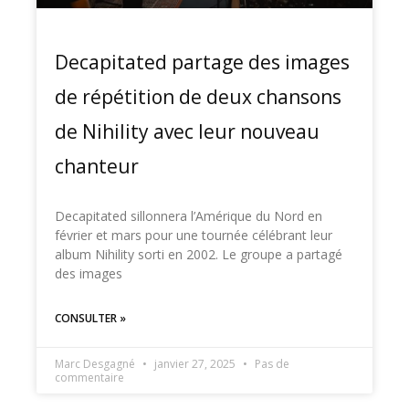
Decapitated partage des images
de répétition de deux chansons
de Nihility avec leur nouveau
chanteur
Decapitated sillonnera l’Amérique du Nord en
février et mars pour une tournée célébrant leur
album Nihility sorti en 2002. Le groupe a partagé
des images
CONSULTER »
Marc Desgagné
janvier 27, 2025
Pas de
commentaire