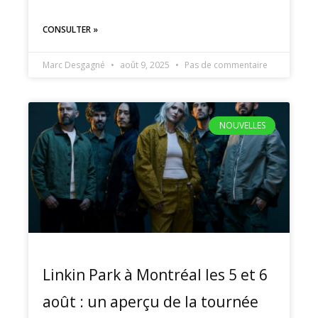
CONSULTER »
Marc Desgagné
août 9, 2025
Pas de commentaire
NOUVELLES
Linkin Park à Montréal les 5 et 6
août : un aperçu de la tournée