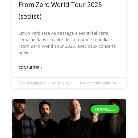
From Zero World Tour 2025
(setlist)
Linkin Park sera de passage à Montréal cette
semaine dans le cadre de sa tournée mondiale
From Zero World Tour 2025, avec deux concerts
prévus
CONSULTER »
Marc Desgagné
août 3, 2025
Pas de commentaire
NOUVELLES