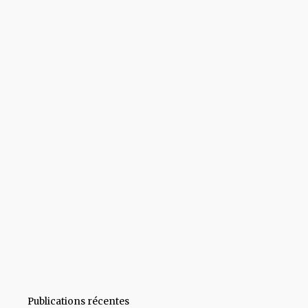
Publications récentes