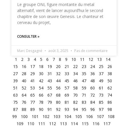
Le groupe ONI, figure montante du metal
alternatif, vient de lancer aujourd’hui le second
chapitre de son œuvre Genesis. Le chanteur et
cerveau du projet,
CONSULTER »
Marc Desgagné
août 3, 2025
Pas de commentaire
1
2
3
4
5
6
7
8
9
10
11
12
13
14
15
16
17
18
19
20
21
22
23
24
25
26
27
28
29
30
31
32
33
34
35
36
37
38
39
40
41
42
43
44
45
46
47
48
49
50
51
52
53
54
55
56
57
58
59
60
61
62
63
64
65
66
67
68
69
70
71
72
73
74
75
76
77
78
79
80
81
82
83
84
85
86
87
88
89
90
91
92
93
94
95
96
97
98
99
100
101
102
103
104
105
106
107
108
109
110
111
112
113
114
115
116
117