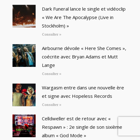
Dark Funeral lance le single et vidéoclip
« We Are The Apocalypse (Live in
Stockholm) »
Consulter »
Airbourne dévoile « Here She Comes »,
coécrite avec Bryan Adams et Mutt
Lange
Consulter »
Wargasm entre dans une nouvelle ère
et signe avec Hopeless Records
Consulter »
Celldweller est de retour avec «
Respawn » : 2e single de son sixième
album « God Mode »