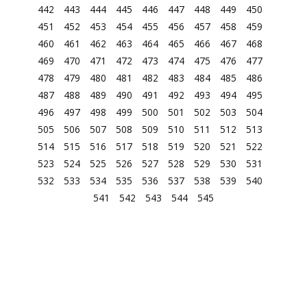
442
443
444
445
446
447
448
449
450
451
452
453
454
455
456
457
458
459
460
461
462
463
464
465
466
467
468
469
470
471
472
473
474
475
476
477
478
479
480
481
482
483
484
485
486
487
488
489
490
491
492
493
494
495
496
497
498
499
500
501
502
503
504
505
506
507
508
509
510
511
512
513
514
515
516
517
518
519
520
521
522
523
524
525
526
527
528
529
530
531
532
533
534
535
536
537
538
539
540
541
542
543
544
545