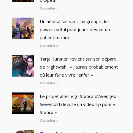
Consulter »
Un hôpital fait venir un groupe de
power metal pour jouer devant un
patient malade
Consulter »
Tarja Turunen revient sur son départ
de Nightwish : « J’aurais probablement
dû leur faire vivre l’enfer »
Consulter »
Le projet alter ego Statica d’Avenged
Sevenfold dévoile un vidéoclip pour «
Statica »
Consulter »