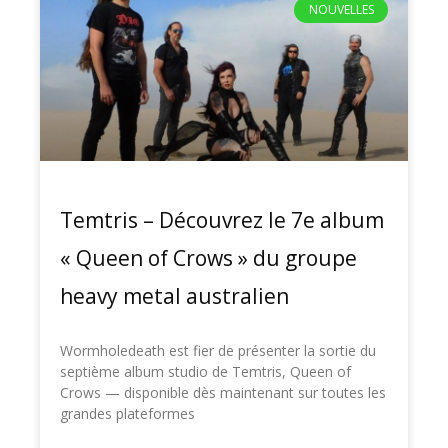
NOUVELLES
Temtris – Découvrez le 7e album
« Queen of Crows » du groupe
heavy metal australien
Wormholedeath est fier de présenter la sortie du
septième album studio de Temtris, Queen of
Crows — disponible dès maintenant sur toutes les
grandes plateformes