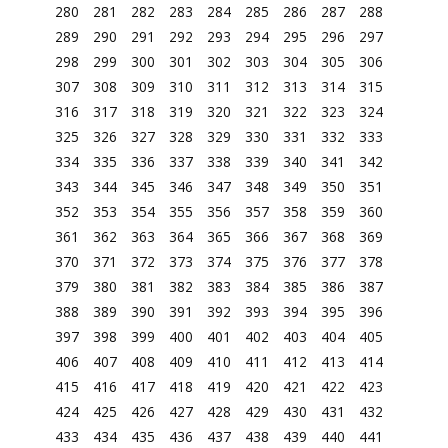
280
281
282
283
284
285
286
287
288
289
290
291
292
293
294
295
296
297
298
299
300
301
302
303
304
305
306
307
308
309
310
311
312
313
314
315
316
317
318
319
320
321
322
323
324
325
326
327
328
329
330
331
332
333
334
335
336
337
338
339
340
341
342
343
344
345
346
347
348
349
350
351
352
353
354
355
356
357
358
359
360
361
362
363
364
365
366
367
368
369
370
371
372
373
374
375
376
377
378
379
380
381
382
383
384
385
386
387
388
389
390
391
392
393
394
395
396
397
398
399
400
401
402
403
404
405
406
407
408
409
410
411
412
413
414
415
416
417
418
419
420
421
422
423
424
425
426
427
428
429
430
431
432
433
434
435
436
437
438
439
440
441