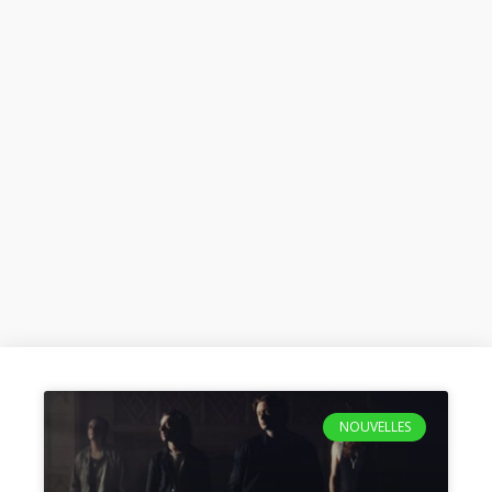
Page
Page
Page
Page
Page
Page
Page
Page
Page
Page
Page
Page
Page
Page
Page
Page
Page
Page
Page
Page
Page
Page
Page
Page
Page
Page
Page
Page
Page
Page
Page
Page
Page
Page
Page
Page
Page
Page
Page
Page
Page
Page
Page
Page
Page
Page
Page
Page
Page
Page
Page
Page
Page
Page
Page
Page
Page
Page
Page
Page
Page
Page
Page
Page
Page
Page
Page
Page
Page
Page
Page
Page
Page
Page
Page
Page
Page
Page
Page
Page
Page
Page
Page
Page
Page
Page
Page
Page
Page
Page
Page
Page
Page
Page
Page
Page
Page
Page
Page
Page
Page
Page
Page
Page
Page
Page
Page
Page
Page
Page
Page
Page
Page
Page
Page
Page
Page
Page
Page
Page
Page
Page
Page
Page
Page
Page
Page
Page
Page
Page
Page
Page
Page
Page
Page
Page
Page
Page
Page
Page
Page
Page
Page
Page
Page
Page
Page
Page
Page
Page
Page
Page
Page
Page
Page
Page
Page
Page
Page
Page
Page
Page
Page
Page
Page
Page
Page
Page
Page
Page
Page
Page
Page
Page
Page
Page
Page
Page
Page
Page
Page
Page
Page
Page
Page
Page
Page
Page
Page
Page
Page
Page
Page
Page
Page
Page
Page
Page
Page
Page
Page
Page
Page
Page
Page
Page
Page
Page
Page
Page
Page
Page
Page
Page
Page
Page
Page
Page
Page
Page
Page
Page
Page
Page
Page
Page
Page
Page
Page
Page
Page
Page
Page
Page
Page
Page
Page
Page
Page
Page
Page
Page
Page
Page
Page
Page
Page
Page
Page
Page
Page
Page
Page
Page
Page
Page
Page
Page
Page
Page
Page
Page
Page
Page
Page
Page
Page
Page
Page
Page
Page
Page
Page
Page
Page
Page
Page
Page
Page
Page
Page
Page
Page
Page
Page
Page
Page
Page
Page
Page
Page
Page
Page
Page
Page
Page
Page
Page
Page
Page
Page
Page
Page
Page
Page
Page
Page
Page
Page
Page
Page
Page
Page
Page
Page
Page
Page
Page
Page
Page
Page
Page
Page
Page
Page
Page
Page
Page
Page
Page
Page
Page
Page
Page
Page
Page
Page
Page
Page
Page
Page
Page
Page
Page
Page
Page
Page
Page
Page
Page
Page
Page
Page
Page
Page
Page
Page
Page
Page
Page
Page
Page
Page
Page
Page
Page
Page
Page
Page
Page
Page
Page
Page
Page
Page
Page
Page
Page
Page
Page
Page
Page
Page
Page
Page
Page
Page
Page
Page
Page
Page
Page
Page
Page
Page
Page
Page
Page
Page
Page
Page
Page
Page
Page
Page
Page
Page
Page
Page
Page
Page
Page
Page
Page
Page
Page
Page
Page
Page
Page
Page
Page
Page
Page
Page
Page
Page
Page
Page
Page
Page
Page
Page
Page
Page
Page
Page
Page
Page
Page
Page
Page
Page
Page
Page
Page
Page
Page
Page
Page
Page
Page
Page
Page
Page
Page
Page
Page
Page
Page
Page
Page
Page
Page
Page
Page
Page
Page
Page
Page
Page
Page
Page
Page
Page
Page
Page
Page
Page
Page
Page
Page
Page
Page
Page
Page
Page
Page
Page
Page
Page
Page
Page
Page
Page
Page
Page
Page
Page
Page
Page
Page
Page
Page
Page
Page
Page
Page
Page
Page
Page
Page
Page
Page
Page
Page
Page
Page
Page
Page
Page
Page
Page
Page
Page
Page
Page
Page
Page
Page
Page
Page
Page
Page
Page
Page
Page
Page
Page
Page
Page
Page
Page
Page
Page
NOUVELLES