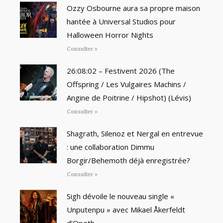
Ozzy Osbourne aura sa propre maison
hantée à Universal Studios pour
Halloween Horror Nights
Consulter »
26:08:02 – Festivent 2026 (The
Offspring / Les Vulgaires Machins /
Angine de Poitrine / Hipshot) (Lévis)
Consulter »
Shagrath, Silenoz et Nergal en entrevue
: une collaboration Dimmu
Borgir/Behemoth déjà enregistrée?
Consulter »
Sigh dévoile le nouveau single «
Unputenpu » avec Mikael Åkerfeldt
d’Opeth