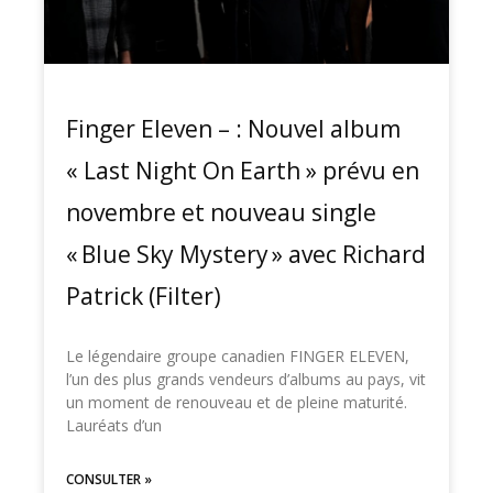
Finger Eleven – : Nouvel album
« Last Night On Earth » prévu en
novembre et nouveau single
« Blue Sky Mystery » avec Richard
Patrick (Filter)
Le légendaire groupe canadien FINGER ELEVEN,
l’un des plus grands vendeurs d’albums au pays, vit
un moment de renouveau et de pleine maturité.
Lauréats d’un
CONSULTER »