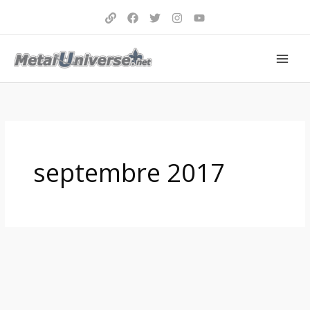
Aller
au
contenu
septembre 2017