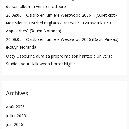
de son album à venir en octobre
:
26:08:06 – Osisko en lumière Westwood 2026 – (Quiet Riot /
Noir Silence / Michel Pagliaro / Brise-Fer / Grimskunk / 50
Appalaches) (Rouyn-Noranda)
26:08:05 – Osisko en lumière Westwood 2026 (David Pineau)
(Rouyn-Noranda)
Ozzy Osbourne aura sa propre maison hantée à Universal
Studios pour Halloween Horror Nights
Archives
août 2026
juillet 2026
juin 2026