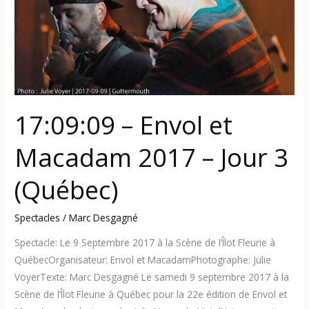
2017
–
Jour
3
(Québec)
17:09:09 – Envol et
Macadam 2017 – Jour 3
(Québec)
Spectacles
/
Marc Desgagné
Spectacle: Le 9 Septembre 2017 à la Scène de l’Îlot Fleurie à
QuébecOrganisateur: Envol et MacadamPhotographe: Julie
VoyerTexte: Marc Desgagné Le samedi 9 septembre 2017 à la
Scène de l’Îlot Fleurie à Québec pour la 22e édition de Envol et