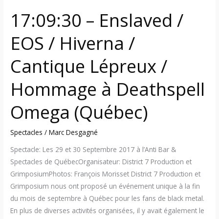
17:09:30 – Enslaved /
EOS / Hiverna /
Cantique Lépreux /
Hommage à Deathspell
Omega (Québec)
Spectacles
/
Marc Desgagné
Spectacle: Les 29 et 30 Septembre 2017 à l’Anti Bar &
Spectacles de QuébecOrganisateur: District 7 Production et
GrimposiumPhotos: François Morisset District 7 Production et
Grimposium nous ont proposé un événement unique à la fin
du mois de septembre à Québec pour les fans de black metal.
En plus de diverses activités organisées, il y avait également le