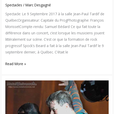
Spectacles
/
Marc Desgagné
Spectacle: Le 9 Septembre 2017 à la salle Jean-Paul Tardif de
QuébecOrganisateur: Capitale du ProgPhotographe: François
MorissetCompte-rendu: Samuel Bédard Ce qui fait toute la
différence dans un concert, c’est lorsque les musiciens jouent
littéralement sur scène. C’est ce que la formation de rock
progressif Spock’s Beard a fait à la salle Jean-Paul Tardif le 9
septembre dernier, à Québec. C’était le
Read More »
17:09:09
–
Envol
et
Macadam