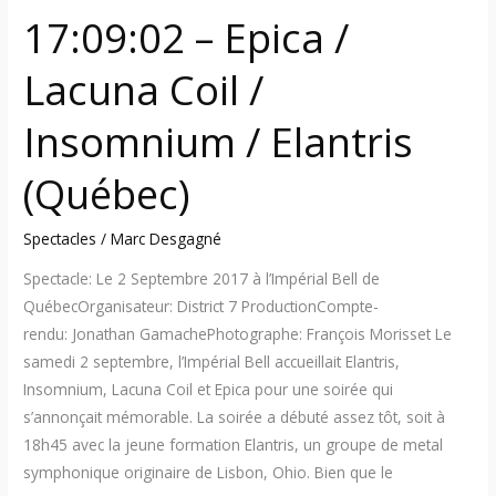
17:09:02 – Epica /
Lacuna Coil /
Insomnium / Elantris
(Québec)
Spectacles
/
Marc Desgagné
Spectacle: Le 2 Septembre 2017 à l’Impérial Bell de
QuébecOrganisateur: District 7 ProductionCompte-
rendu: Jonathan GamachePhotographe: François Morisset Le
samedi 2 septembre, l’Impérial Bell accueillait Elantris,
Insomnium, Lacuna Coil et Epica pour une soirée qui
s’annonçait mémorable. La soirée a débuté assez tôt, soit à
18h45 avec la jeune formation Elantris, un groupe de metal
symphonique originaire de Lisbon, Ohio. Bien que le