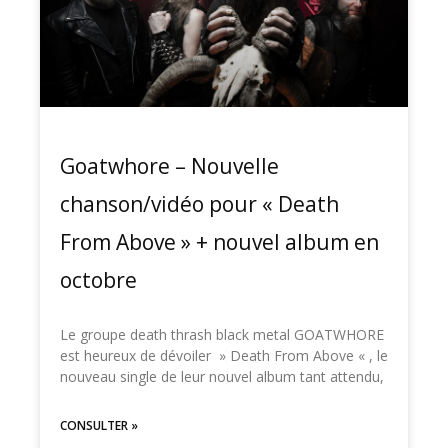
Goatwhore – Nouvelle
chanson/vidéo pour « Death
From Above » + nouvel album en
octobre
Le groupe death thrash black metal GOATWHORE
est heureux de dévoiler » Death From Above « , le
nouveau single de leur nouvel album tant attendu,
CONSULTER »