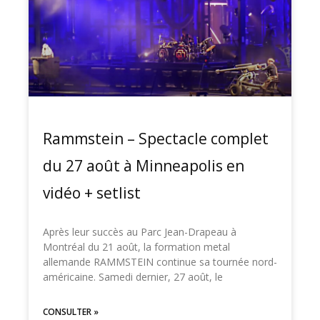
Rammstein – Spectacle complet
du 27 août à Minneapolis en
vidéo + setlist
Après leur succès au Parc Jean-Drapeau à
Montréal du 21 août, la formation metal
allemande RAMMSTEIN continue sa tournée nord-
américaine. Samedi dernier, 27 août, le
CONSULTER »