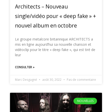
Architects – Nouveau
single/vidéo pour « deep fake » +
nouvel album en octobre
Le groupe metalcore britannique ARCHITECTS a
mis en ligne aujourd’hui sa nouvelle chanson et
vidéoclip pour le titre « deep fake », qui est tiré de
leur
CONSULTER »
Marc Desgagné
août 30, 2022
Pas de commentaire
NOUVELLES