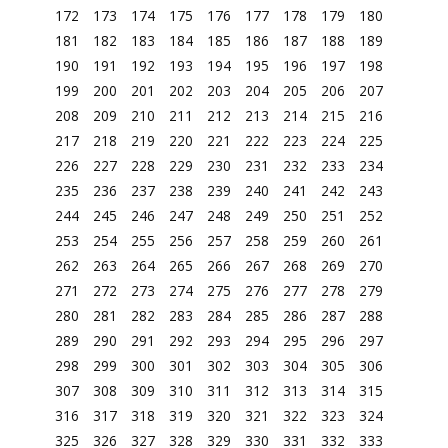
172
173
174
175
176
177
178
179
180
181
182
183
184
185
186
187
188
189
190
191
192
193
194
195
196
197
198
199
200
201
202
203
204
205
206
207
208
209
210
211
212
213
214
215
216
217
218
219
220
221
222
223
224
225
226
227
228
229
230
231
232
233
234
235
236
237
238
239
240
241
242
243
244
245
246
247
248
249
250
251
252
253
254
255
256
257
258
259
260
261
262
263
264
265
266
267
268
269
270
271
272
273
274
275
276
277
278
279
280
281
282
283
284
285
286
287
288
289
290
291
292
293
294
295
296
297
298
299
300
301
302
303
304
305
306
307
308
309
310
311
312
313
314
315
316
317
318
319
320
321
322
323
324
325
326
327
328
329
330
331
332
333