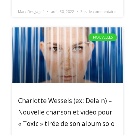
Marc Desgagné
août 30, 2022
Pas de commentaire
NOUVELLES
Charlotte Wessels (ex: Delain) –
Nouvelle chanson et vidéo pour
« Toxic » tirée de son album solo