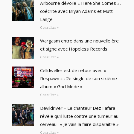
Airbourne dévoile « Here She Comes »,
coécrite avec Bryan Adams et Mutt
Lange
Consulter »
Wargasm entre dans une nouvelle ère
et signe avec Hopeless Records
Consulter »
Celldweller est de retour avec «
Respawn » : 2e single de son sixième
album « God Mode »
Consulter »
Devildriver – Le chanteur Dez Fafara
révèle qu’il lutte contre une tumeur au
cerveau : « Je vais la faire disparaître »
Consulter »