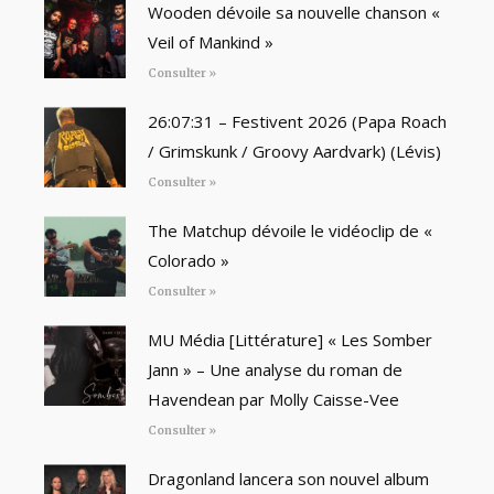
Wooden dévoile sa nouvelle chanson «
Veil of Mankind »
Consulter »
26:07:31 – Festivent 2026 (Papa Roach
/ Grimskunk / Groovy Aardvark) (Lévis)
Consulter »
The Matchup dévoile le vidéoclip de «
Colorado »
Consulter »
MU Média [Littérature] « Les Somber
Jann » – Une analyse du roman de
Havendean par Molly Caisse-Vee
Consulter »
Dragonland lancera son nouvel album