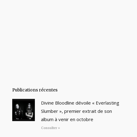
Publications récentes
Divine Bloodline dévoile « Everlasting
Slumber », premier extrait de son
album à venir en octobre
Consulter »