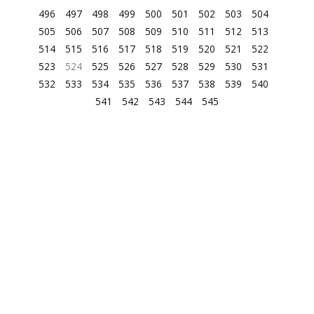
496
497
498
499
500
501
502
503
504
505
506
507
508
509
510
511
512
513
514
515
516
517
518
519
520
521
522
523
524
525
526
527
528
529
530
531
532
533
534
535
536
537
538
539
540
541
542
543
544
545