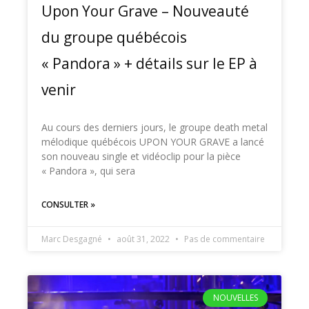
Upon Your Grave – Nouveauté
du groupe québécois
« Pandora » + détails sur le EP à
venir
Au cours des derniers jours, le groupe death metal
mélodique québécois UPON YOUR GRAVE a lancé
son nouveau single et vidéoclip pour la pièce
« Pandora », qui sera
CONSULTER »
Marc Desgagné
août 31, 2022
Pas de commentaire
NOUVELLES