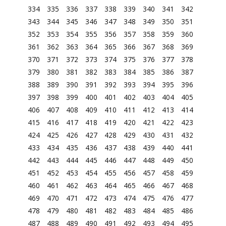
334
335
336
337
338
339
340
341
342
343
344
345
346
347
348
349
350
351
352
353
354
355
356
357
358
359
360
361
362
363
364
365
366
367
368
369
370
371
372
373
374
375
376
377
378
379
380
381
382
383
384
385
386
387
388
389
390
391
392
393
394
395
396
397
398
399
400
401
402
403
404
405
406
407
408
409
410
411
412
413
414
415
416
417
418
419
420
421
422
423
424
425
426
427
428
429
430
431
432
433
434
435
436
437
438
439
440
441
442
443
444
445
446
447
448
449
450
451
452
453
454
455
456
457
458
459
460
461
462
463
464
465
466
467
468
469
470
471
472
473
474
475
476
477
478
479
480
481
482
483
484
485
486
487
488
489
490
491
492
493
494
495