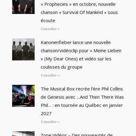
« Prophecies » en octobre, nouvelle
chanson « Survival Of Mankind » sous
écoute
Consulter »
Kanonenfieber lance une nouvelle
chanson/vidéoclip pour « Meine Lieben
» (My Dear Ones) et vidéo sur les
coulisses du groupe
Consulter »
The Musical Box recrée l’ère Phil Collins
de Genesis avec …And Then There Was
Phil… : en tournée au Québec en janvier
2027
Consulter »
Zone Vidéos – Des nouveautés de