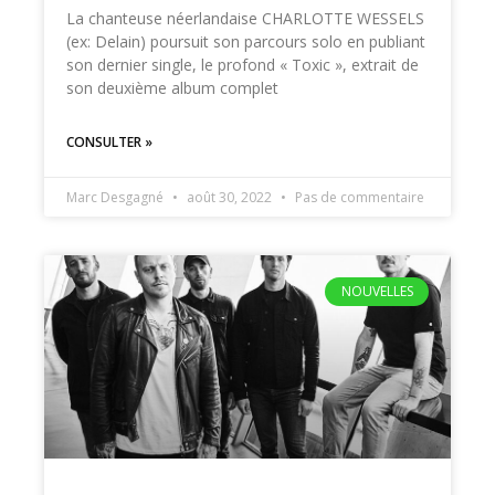
La chanteuse néerlandaise CHARLOTTE WESSELS
(ex: Delain) poursuit son parcours solo en publiant
son dernier single, le profond « Toxic », extrait de
son deuxième album complet
CONSULTER »
Marc Desgagné
août 30, 2022
Pas de commentaire
NOUVELLES