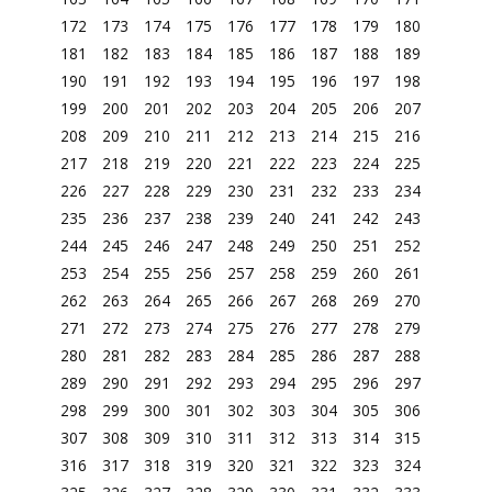
172
173
174
175
176
177
178
179
180
181
182
183
184
185
186
187
188
189
190
191
192
193
194
195
196
197
198
199
200
201
202
203
204
205
206
207
208
209
210
211
212
213
214
215
216
217
218
219
220
221
222
223
224
225
226
227
228
229
230
231
232
233
234
235
236
237
238
239
240
241
242
243
244
245
246
247
248
249
250
251
252
253
254
255
256
257
258
259
260
261
262
263
264
265
266
267
268
269
270
271
272
273
274
275
276
277
278
279
280
281
282
283
284
285
286
287
288
289
290
291
292
293
294
295
296
297
298
299
300
301
302
303
304
305
306
307
308
309
310
311
312
313
314
315
316
317
318
319
320
321
322
323
324