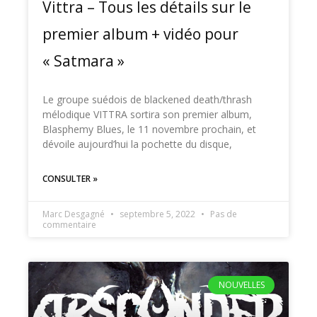
Vittra – Tous les détails sur le
premier album + vidéo pour
« Satmara »
Le groupe suédois de blackened death/thrash
mélodique VITTRA sortira son premier album,
Blasphemy Blues, le 11 novembre prochain, et
dévoile aujourd’hui la pochette du disque,
CONSULTER »
Marc Desgagné
septembre 5, 2022
Pas de
commentaire
NOUVELLES