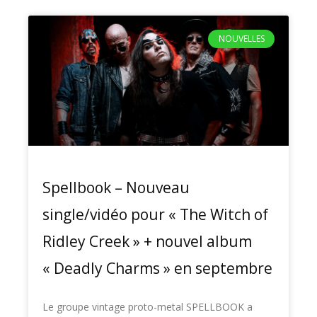
NOUVELLES
Spellbook – Nouveau
single/vidéo pour « The Witch of
Ridley Creek » + nouvel album
« Deadly Charms » en septembre
Le groupe vintage proto-metal SPELLBOOK a