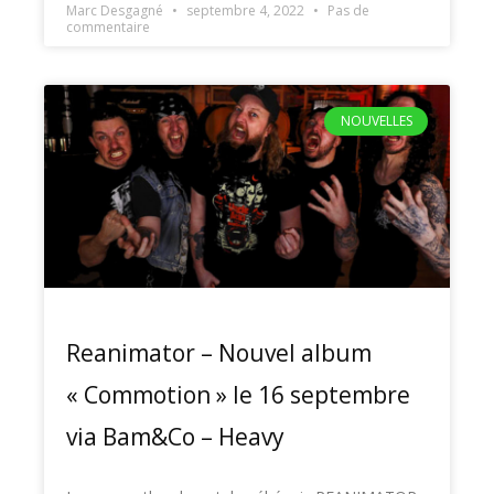
Marc Desgagné
septembre 4, 2022
Pas de
commentaire
NOUVELLES
Reanimator – Nouvel album
« Commotion » le 16 septembre
via Bam&Co – Heavy