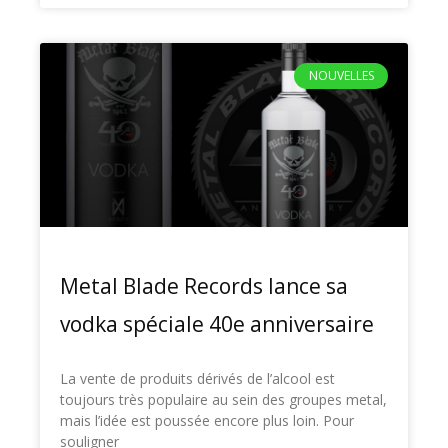
NOUVELLES
Metal Blade Records lance sa
vodka spéciale 40e anniversaire
La vente de produits dérivés de l’alcool est
toujours très populaire au sein des groupes metal,
mais l’idée est poussée encore plus loin. Pour
souligner