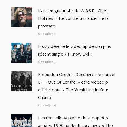
L’ancien guitariste de W.A.S.P., Chris
Holmes, lutte contre un cancer de la
prostate
Consulter »
Fozzy dévoile le vidéoclip de son plus
récent single « I Know Evil »
Consulter »
Forbidden Order – Découvrez le nouvel
EP « Out Of Control » et le vidéoclip
officiel pour « The Weak Link In Your
Chain »
Consulter »
Electric Callboy passe de la pop des
années 1990 au deathcore avec « The