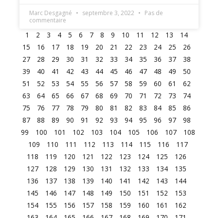
Marc Desgagné
septembre 3, 2022
Pas de
commentaire
1
2
3
4
5
6
7
8
9
10
11
12
13
14
15
16
17
18
19
20
21
22
23
24
25
26
27
28
29
30
31
32
33
34
35
36
37
38
39
40
41
42
43
44
45
46
47
48
49
50
51
52
53
54
55
56
57
58
59
60
61
62
63
64
65
66
67
68
69
70
71
72
73
74
75
76
77
78
79
80
81
82
83
84
85
86
87
88
89
90
91
92
93
94
95
96
97
98
99
100
101
102
103
104
105
106
107
108
109
110
111
112
113
114
115
116
117
118
119
120
121
122
123
124
125
126
127
128
129
130
131
132
133
134
135
136
137
138
139
140
141
142
143
144
145
146
147
148
149
150
151
152
153
154
155
156
157
158
159
160
161
162
163
164
165
166
167
168
169
170
171