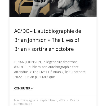
AC/DC – L’autobiographie de
Brian Johnson « The Lives of
Brian » sortira en octobre
BRIAN JOHNSON, le légendaire frontman
d’AC/DC, publiera son autobiographie tant
attendue, « The Lives Of Brian », le 13 octobre
2022 – un an plus tard que
CONSULTER »
Marc Desgagné
septembre 5, 2022
Pas de
commentaire