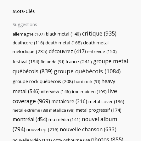
Mots-Clés
Suggestions
critique
(935)
black metal
(140)
allemagne
(107)
death metal
death metal
(168)
deathcore
(116)
découvrez
(417)
mélodique
(235)
entrevue
(150)
groupe metal
festival
(194)
france
(241)
finlande
(91)
québécois
(839)
groupe québécois
(1084)
heavy
groupe rock québécois
(208)
hard rock
(91)
live
metal
(546)
interview
(146)
iron maiden
(109)
coverage
(969)
metalcore
(316)
metal cover
(136)
metal progressif
(174)
metal extrême
(88)
metallica
(98)
nouvel album
montréal
(454)
mu média
(141)
(794)
nouvelle chanson
(633)
nouvel ep
(216)
photos
(855)
nouvelle vidéo
(101)
ozzy osbourne
(88)