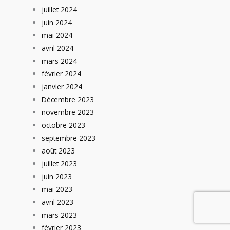
juillet 2024
juin 2024
mai 2024
avril 2024
mars 2024
février 2024
janvier 2024
Décembre 2023
novembre 2023
octobre 2023
septembre 2023
août 2023
juillet 2023
juin 2023
mai 2023
avril 2023
mars 2023
février 2023