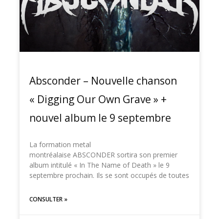
Absconder – Nouvelle chanson
« Digging Our Own Grave » +
nouvel album le 9 septembre
La formation metal
montréalaise ABSCONDER sortira son premier
album intitulé « In The Name of Death » le 9
septembre prochain. Ils se sont occupés de toutes
CONSULTER »