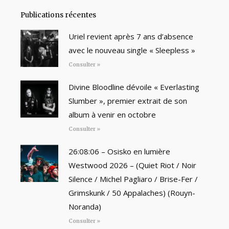
Publications récentes
Uriel revient après 7 ans d’absence
avec le nouveau single « Sleepless »
Consulter »
Divine Bloodline dévoile « Everlasting
Slumber », premier extrait de son
album à venir en octobre
Consulter »
26:08:06 – Osisko en lumière
Westwood 2026 – (Quiet Riot / Noir
Silence / Michel Pagliaro / Brise-Fer /
Grimskunk / 50 Appalaches) (Rouyn-
Noranda)
Consulter »