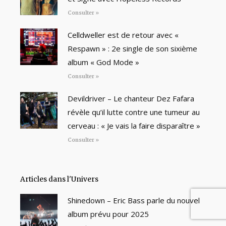
Consulter »
Celldweller est de retour avec «
Respawn » : 2e single de son sixième
album « God Mode »
Consulter »
Devildriver – Le chanteur Dez Fafara
révèle qu’il lutte contre une tumeur au
cerveau : « Je vais la faire disparaître »
Consulter »
Articles dans l'Univers
Shinedown – Eric Bass parle du nouvel
album prévu pour 2025