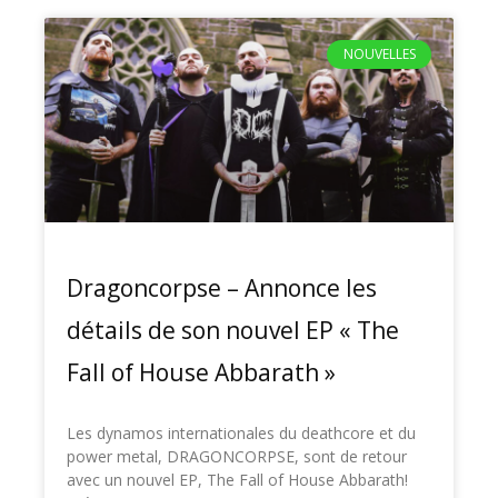
NOUVELLES
Dragoncorpse – Annonce les
détails de son nouvel EP « The
Fall of House Abbarath »
Les dynamos internationales du deathcore et du
power metal, DRAGONCORPSE, sont de retour
avec un nouvel EP, The Fall of House Abbarath!