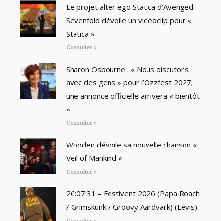
Le projet alter ego Statica d’Avenged
Sevenfold dévoile un vidéoclip pour «
Statica »
Consulter »
Sharon Osbourne : « Nous discutons
avec des gens » pour l’Ozzfest 2027;
une annonce officielle arrivera « bientôt
»
Consulter »
Wooden dévoile sa nouvelle chanson «
Veil of Mankind »
Consulter »
26:07:31 – Festivent 2026 (Papa Roach
/ Grimskunk / Groovy Aardvark) (Lévis)
Consulter »