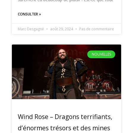
CONSULTER »
Marc Desgagné
août 29, 2024
Pas de commentaire
NOUVELLES
Wind Rose – Dragons terrifiants,
d’énormes trésors et des mines