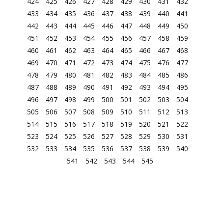
424
425
426
427
428
429
430
431
432
433
434
435
436
437
438
439
440
441
442
443
444
445
446
447
448
449
450
451
452
453
454
455
456
457
458
459
460
461
462
463
464
465
466
467
468
469
470
471
472
473
474
475
476
477
478
479
480
481
482
483
484
485
486
487
488
489
490
491
492
493
494
495
496
497
498
499
500
501
502
503
504
505
506
507
508
509
510
511
512
513
514
515
516
517
518
519
520
521
522
523
524
525
526
527
528
529
530
531
532
533
534
535
536
537
538
539
540
541
542
543
544
545