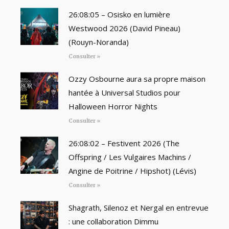
26:08:05 – Osisko en lumière
Westwood 2026 (David Pineau)
(Rouyn-Noranda)
Consulter »
Ozzy Osbourne aura sa propre maison
hantée à Universal Studios pour
Halloween Horror Nights
Consulter »
26:08:02 – Festivent 2026 (The
Offspring / Les Vulgaires Machins /
Angine de Poitrine / Hipshot) (Lévis)
Consulter »
Shagrath, Silenoz et Nergal en entrevue
: une collaboration Dimmu