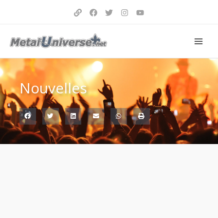
Aller
au
contenu
Nouvelles