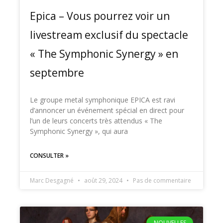
Epica – Vous pourrez voir un
livestream exclusif du spectacle
« The Symphonic Synergy » en
septembre
Le groupe metal symphonique EPICA est ravi
d’annoncer un événement spécial en direct pour
l’un de leurs concerts très attendus « The
Symphonic Synergy », qui aura
CONSULTER »
Marc Desgagné
août 29, 2024
Pas de commentaire
NOUVELLES