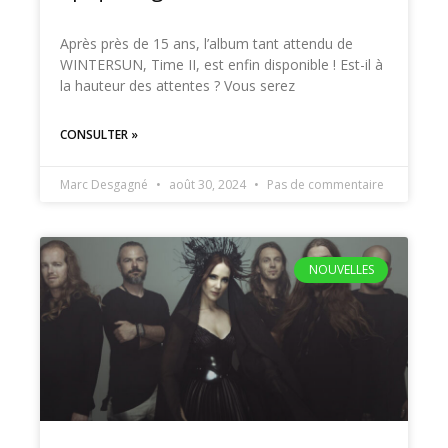
Après près de 15 ans, l’album tant attendu de
WINTERSUN, Time II, est enfin disponible ! Est-il à
la hauteur des attentes ? Vous serez
CONSULTER »
Marc Desgagné
août 30, 2024
Pas de commentaire
NOUVELLES