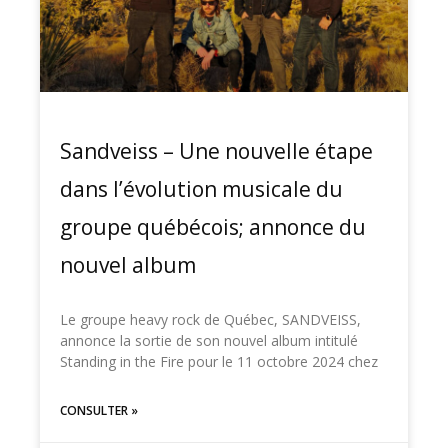
Sandveiss – Une nouvelle étape
dans l’évolution musicale du
groupe québécois; annonce du
nouvel album
Le groupe heavy rock de Québec, SANDVEISS,
annonce la sortie de son nouvel album intitulé
Standing in the Fire pour le 11 octobre 2024 chez
CONSULTER »