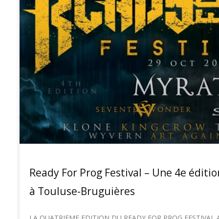
Ready For Prog Festival – Une 4e éditio
à Touluse-Bruguières
LA QUATRIEME EDITION DU READY FOR PROG FESTIVAL A