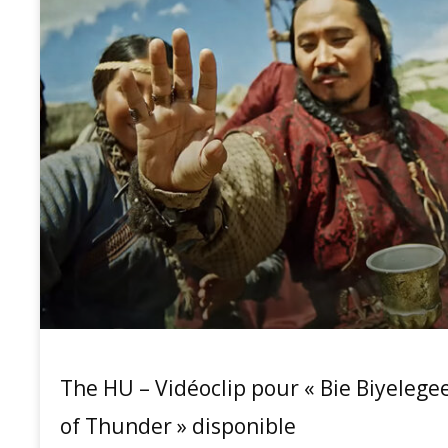
The HU – Vidéoclip pour « Bie Biyelege
of Thunder » disponible