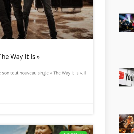
he Way It Is »
son tout nouveau single « The Way It Is ». Il