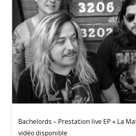
Bachelords – Prestation live EP « La M
vidéo disponible