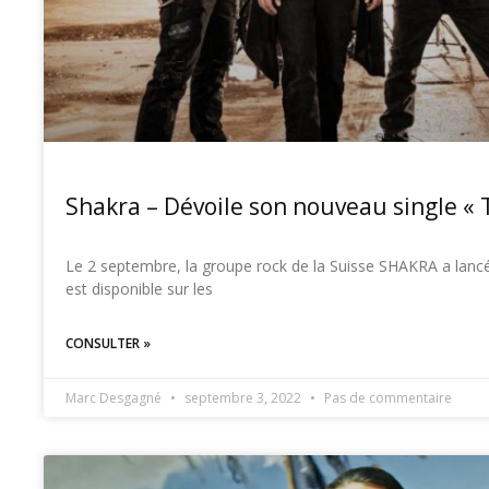
Shakra – Dévoile son nouveau single « T
Le 2 septembre, la groupe rock de la Suisse SHAKRA a lancé 
est disponible sur les
CONSULTER »
Marc Desgagné
septembre 3, 2022
Pas de commentaire