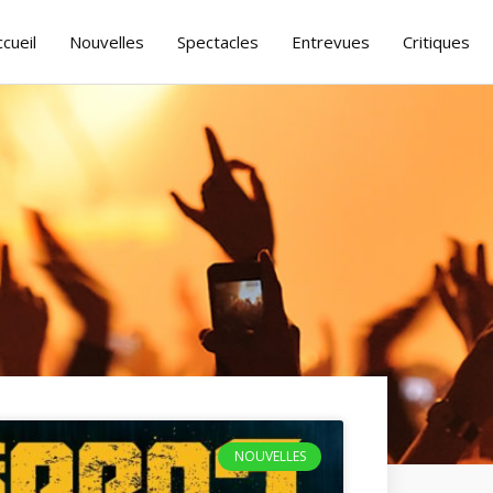
ccueil
Nouvelles
Spectacles
Entrevues
Critiques
ge
ge
ge
ge
ge
ge
ge
ge
ge
ge
ge
ge
ge
ge
ge
ge
ge
ge
ge
ge
ge
ge
ge
ge
ge
ge
age
age
age
Page
Page
Page
Page
Page
Page
Page
Page
Page
Page
Page
Page
Page
Page
Page
Page
Page
Page
Page
Page
Page
Page
Page
Page
Page
Page
Page
Page
Page
Page
Page
Page
Page
Page
Page
Page
Page
Page
Page
Page
Page
Page
Page
Page
Page
Page
Page
Page
Page
Page
Page
Page
Page
Page
Page
Page
Page
Page
Page
Page
Page
Page
Page
Page
Page
Page
Page
Page
Page
Page
Page
Page
Page
Page
Page
Page
Page
Page
Page
Page
Page
Page
Page
Page
Page
Page
Page
Page
Page
Page
Page
Page
Page
Page
Page
Page
Page
Page
Page
Page
Page
Page
Page
Page
Page
Page
Page
Page
Page
Page
Page
Page
Page
Page
Page
Page
Page
Page
Page
Page
Page
Page
Page
Page
Page
Page
Page
Page
Page
Page
Page
Page
Page
Page
Page
Page
Page
Page
Page
Page
Page
Page
Page
Page
Page
Page
Page
Page
Page
Page
Page
Page
Page
Page
Page
Page
Page
Page
Page
Page
Page
Page
Page
Page
Page
Page
Page
Page
Page
Page
Page
Page
Page
Page
Page
Page
Page
Page
Page
Page
Page
Page
Page
Page
Page
Page
Page
Page
Page
Page
Page
Page
Page
Page
Page
Page
Page
Page
Page
Page
Page
Page
Page
Page
Page
Page
Page
Page
Page
Page
Page
Page
Page
Page
Page
Page
Page
Page
Page
Page
Page
Page
Page
Page
Page
Page
Page
Page
Page
Page
Page
Page
Page
Page
Page
Page
Page
Page
Page
Page
Page
Page
Page
Page
Page
Page
Page
Page
Page
Page
Page
Page
Page
NOUVELLES