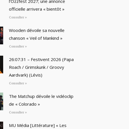
l’Ozzfest 2027; une annonce
officielle arrivera « bientôt »
Consulter »
Wooden dévoile sa nouvelle
chanson « Veil of Mankind »
Consulter »
26:07:31 – Festivent 2026 (Papa
Roach / Grimskunk / Groovy
Aardvark) (Lévis)
Consulter »
The Matchup dévoile le vidéoclip
de « Colorado »
Consulter »
MU Média [Littérature] « Les