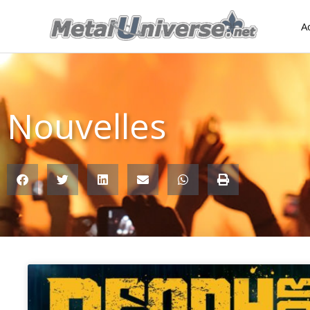
Aller
A
au
contenu
Nouvelles
Page
Page
Page
Page
Page
Page
Page
Page
Page
Page
Page
Page
Page
Page
Page
Page
Page
Page
Page
Page
Page
Page
Page
Page
Page
Page
Page
Page
Page
Page
Page
Page
Page
Page
Page
Page
Page
Page
Page
Page
Page
Page
Page
Page
Page
Page
Page
Page
Page
Page
Page
Page
Page
Page
Page
Page
Page
Page
Page
Page
Page
Page
Page
Page
Page
Page
Page
Page
Page
Page
Page
Page
Page
Page
Page
Page
Page
Page
Page
Page
Page
Page
Page
Page
Page
Page
Page
Page
Page
Page
Page
Page
Page
Page
Page
Page
Page
Page
Page
Page
Page
Page
Page
Page
Page
Page
Page
Page
Page
Page
Page
Page
Page
Page
Page
Page
Page
Page
Page
Page
Page
Page
Page
Page
Page
Page
Page
Page
Page
Page
Page
Page
Page
Page
Page
Page
Page
Page
Page
Page
Page
Page
Page
Page
Page
Page
Page
Page
Page
Page
Page
Page
Page
Page
Page
Page
Page
Page
Page
Page
Page
Page
Page
Page
Page
Page
Page
Page
Page
Page
Page
Page
Page
Page
Page
Page
Page
Page
Page
Page
Page
Page
Page
Page
Page
Page
Page
Page
Page
Page
Page
Page
Page
Page
Page
Page
Page
Page
Page
Page
Page
Page
Page
Page
Page
Page
Page
Page
Page
Page
Page
Page
Page
Page
Page
Page
Page
Page
Page
Page
Page
Page
Page
Page
Page
Page
Page
Page
Page
Page
Page
Page
Page
Page
Page
Page
Page
Page
Page
Page
Page
Page
Page
Page
Page
Page
Page
Page
Page
Page
Page
Page
Page
Page
Page
Page
Page
Page
Page
Page
Page
Page
Page
Pa
Pa
Pa
Pa
Pa
Pa
Pa
Pa
Pa
Pa
Pa
Pa
Pa
Pa
Pa
Pa
Pa
Pa
Pa
Pa
Pa
Pa
Pa
Pa
Pa
Pa
P
P
P