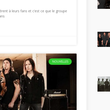
rent à leurs fans et c’est ce que le groupe
ans
NOUVELLES