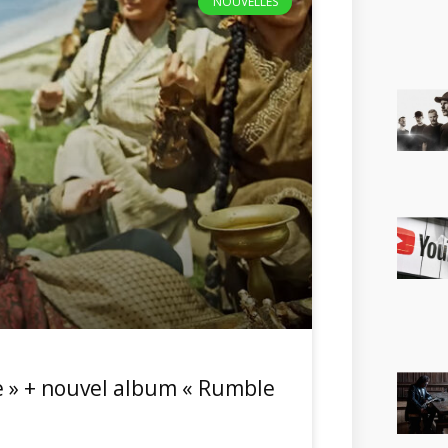
NOUVELLES
e » + nouvel album « Rumble