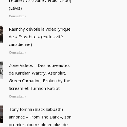
Lépine / Caravane / Frais Dispo)
(Lévis)
Consulter »
Raunchy dévoile la vidéo lyrique
de « Frostbite » (exclusivité
canadienne)
Consulter »
Zone Vidéos – Des nouveautés
de Karelian Warcry, Asenblut,
Green Carnation, Broken by the
Scream et Turmion Kätilöt
Consulter »
Tony Iommi (Black Sabbath)
annonce « From The Dark », son
premier album solo en plus de