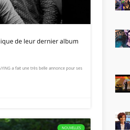
sique de leur dernier album
ING a fait une très belle annonce pour ses
NOUVELLES