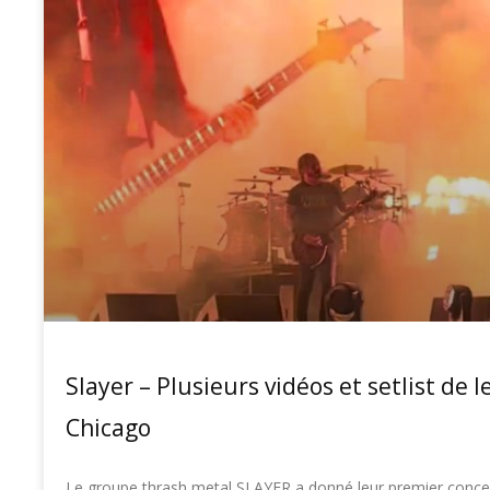
Slayer – Plusieurs vidéos et setlist de 
Chicago
Le groupe thrash metal SLAYER a donné leur premier concer