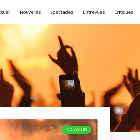
ccueil
Nouvelles
Spectacles
Entrevues
Critiques
ge
ge
ge
ge
ge
ge
ge
ge
ge
ge
ge
ge
ge
ge
ge
ge
ge
ge
ge
ge
ge
ge
ge
ge
ge
ge
age
age
age
Page
Page
Page
Page
Page
Page
Page
Page
Page
Page
Page
Page
Page
Page
Page
Page
Page
Page
Page
Page
Page
Page
Page
Page
Page
Page
Page
Page
Page
Page
Page
Page
Page
Page
Page
Page
Page
Page
Page
Page
Page
Page
Page
Page
Page
Page
Page
Page
Page
Page
Page
Page
Page
Page
Page
Page
Page
Page
Page
Page
Page
Page
Page
Page
Page
Page
Page
Page
Page
Page
Page
Page
Page
Page
Page
Page
Page
Page
Page
Page
Page
Page
Page
Page
Page
Page
Page
Page
Page
Page
Page
Page
Page
Page
Page
Page
Page
Page
Page
Page
Page
Page
Page
Page
Page
Page
Page
Page
Page
Page
Page
Page
Page
Page
Page
Page
Page
Page
Page
Page
Page
Page
Page
Page
Page
Page
Page
Page
Page
Page
Page
Page
Page
Page
Page
Page
Page
Page
Page
Page
Page
Page
Page
Page
Page
Page
Page
Page
Page
Page
Page
Page
Page
Page
Page
Page
Page
Page
Page
Page
Page
Page
Page
Page
Page
Page
Page
Page
Page
Page
Page
Page
Page
Page
Page
Page
Page
Page
Page
Page
Page
Page
Page
Page
Page
Page
Page
Page
Page
Page
Page
Page
Page
Page
Page
Page
Page
Page
Page
Page
Page
Page
Page
Page
Page
Page
Page
Page
Page
Page
Page
Page
Page
Page
Page
Page
Page
Page
Page
Page
Page
Page
Page
Page
Page
Page
Page
Page
Page
Page
Page
Page
Page
Page
Page
Page
Page
Page
Page
Page
Page
Page
Page
Page
Page
Page
Page
Page
Page
Page
Page
Page
Page
NOUVELLES