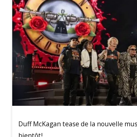
Duff McKagan tease de la nouvelle mus
bientôt!