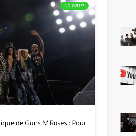
NOUVELLES
ique de Guns N’ Roses : Pour