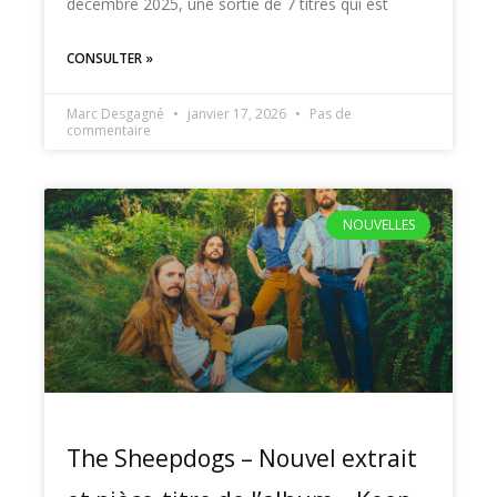
décembre 2025, une sortie de 7 titres qui est
CONSULTER »
Marc Desgagné
janvier 17, 2026
Pas de
commentaire
NOUVELLES
The Sheepdogs – Nouvel extrait