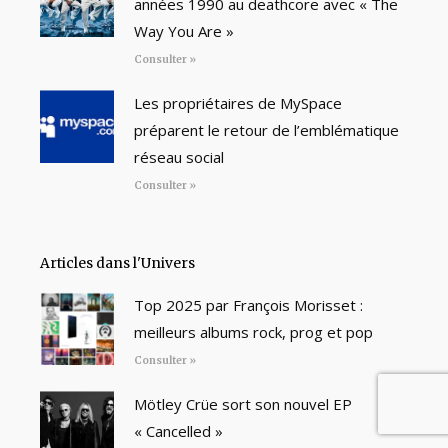
années 1990 au deathcore avec « The
Way You Are »
Consulter »
Les propriétaires de MySpace
préparent le retour de l’emblématique
réseau social
Consulter »
Articles dans l'Univers
Top 2025 par François Morisset :
meilleurs albums rock, prog et pop
Consulter »
Mötley Crüe sort son nouvel EP
« Cancelled »