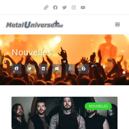
Aller
au
contenu
Nouvelles
Page
Page
Page
Page
Page
Page
Page
Page
Page
Page
Page
Page
Page
Page
Page
Page
Page
Page
Page
Page
Page
Page
Page
Page
Page
Page
Page
Page
Page
Page
Page
Page
Page
Page
Page
Page
Page
Page
Page
Page
Page
Page
Page
Page
Page
Page
Page
Page
Page
Page
Page
Page
Page
Page
Page
Page
Page
Page
Page
Page
Page
Page
Page
Page
Page
Page
Page
Page
Page
Page
Page
Page
Page
Page
Page
Page
Page
Page
Page
Page
Page
Page
Page
Page
Page
Page
Page
Page
Page
Page
Page
Page
Page
Page
Page
Page
Page
Page
Page
Page
Page
Page
Page
Page
Page
Page
Page
Page
Page
Page
Page
Page
Page
Page
Page
Page
Page
Page
Page
Page
Page
Page
Page
Page
Page
Page
Page
Page
Page
Page
Page
Page
Page
Page
Page
Page
Page
Page
Page
Page
Page
Page
Page
Page
Page
Page
Page
Page
Page
Page
Page
Page
Page
Page
Page
Page
Page
Page
Page
Page
Page
Page
Page
Page
Page
Page
Page
Page
Page
Page
Page
Page
Page
Page
Page
Page
Page
Page
Page
Page
Page
Page
Page
Page
Page
Page
Page
Page
Page
Page
Page
Page
Page
Page
Page
Page
Page
Page
Page
Page
Page
Page
Page
Page
Page
Page
Page
Page
Page
Page
Page
Page
Page
Page
Page
Page
Page
Page
Page
Page
Page
Page
Page
Page
Page
Page
Page
Page
Page
Page
Page
Page
Page
Page
Page
Page
Page
Page
Page
Page
Page
Page
Page
Page
Page
Page
Page
Page
Page
Page
Page
Page
Page
Page
Page
Page
Page
Page
Page
Page
Page
Page
Page
Page
Page
Page
Page
Page
Page
Page
Page
Page
Page
Page
Page
Page
Page
Page
Page
Page
Page
Page
Page
Page
Page
Page
Page
Page
Page
Page
Page
Page
Page
Page
Page
Page
Page
Page
Page
Page
Page
Page
Page
Page
Page
Page
Page
Page
Page
Page
Page
Page
Page
Page
Page
Page
Page
Page
Page
Page
Page
Page
Page
Page
Page
Page
Page
Page
Page
Page
Page
Page
Page
Page
Page
Page
Page
Page
Page
Page
Page
Page
Page
Page
Page
Page
Page
Page
Page
Page
Page
Page
Page
Page
Page
Page
Page
Page
Page
Page
Page
Page
Page
Page
Page
Page
Page
Page
Page
Page
Page
Page
Page
Page
Page
Page
Page
Page
Page
Page
Page
Page
Page
Page
Page
Page
Page
Page
Page
Page
Page
Page
Page
Page
Page
Page
Page
Page
Page
Page
Page
Page
Page
Page
Page
Page
Page
Page
Page
Page
Page
Page
Page
Page
Page
Page
Page
Page
Page
Page
Page
Page
Page
Page
Page
Page
Page
Page
Page
Page
Page
Page
Page
Page
Page
Page
Page
Page
Page
Page
Page
Page
Page
Page
Page
Page
Page
Page
Page
Page
Page
Page
Page
Page
Page
Page
Page
Page
Page
Page
Page
Page
Page
Page
Page
Page
Page
Page
Page
Page
Page
Page
Page
Page
Page
Page
Page
Page
Page
Page
Page
Page
Page
Page
Page
Page
Page
Page
Page
Page
Page
Page
Page
Page
Page
Page
Page
Page
Page
Page
Page
Page
Page
Page
Page
Page
Page
Page
Page
Page
Page
Page
Page
Page
Page
Page
Page
Page
Page
Page
Page
Page
Page
Page
Page
Page
Page
Page
Page
Page
Page
Page
Page
Page
Page
Page
Page
Page
Page
Page
Page
Page
Page
Page
Page
NOUVELLES