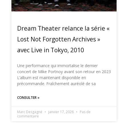
Dream Theater relance la série «
Lost Not Forgotten Archives »
avec Live in Tokyo, 2010
Une performance qui immortalise le dernier
concert de Mike Portnoy avant son retour en 2023
L’album est maintenant disponible en
précommande. Fraîchement auréolé de sa
CONSULTER »
Marc Desgagné
janvier 17, 2026
Pas de
commentaire