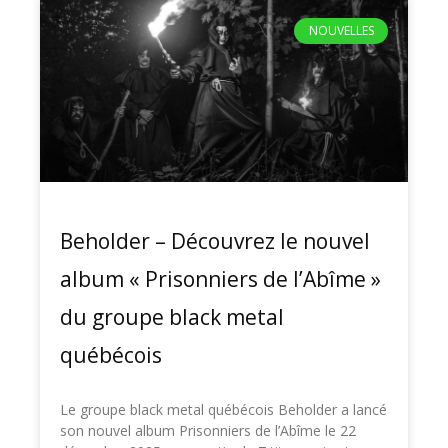
NOUVELLES
Beholder – Découvrez le nouvel
album « Prisonniers de l’Abîme »
du groupe black metal
québécois
Le groupe black metal québécois Beholder a lancé
son nouvel album Prisonniers de l’Abîme le 22