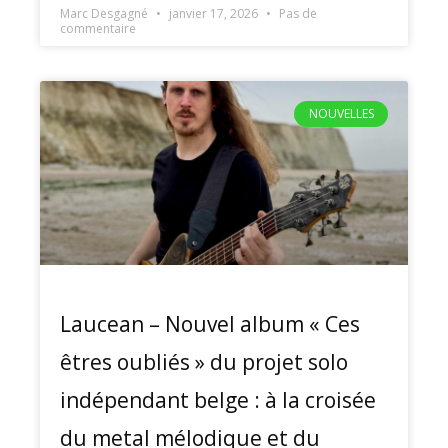
Marc Desgagné
janvier 17, 2026
Pas de
commentaire
NOUVELLES
Laucean – Nouvel album « Ces
êtres oubliés » du projet solo
indépendant belge : à la croisée
du metal mélodique et du