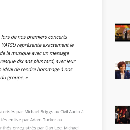
e lors de nos premiers concerts
. YATSU représente exactement le
 de la musique avec un message
esque dix ans plus tard, avec leur
en idéal de rendre hommage à nos
 du groupe. »
erisés par Michael Briggs au Civil Audio à
tés en live par Adam Tucker au
ynthés enregistrés par Dan Lee. Michael