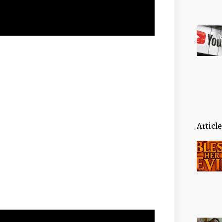
Articl