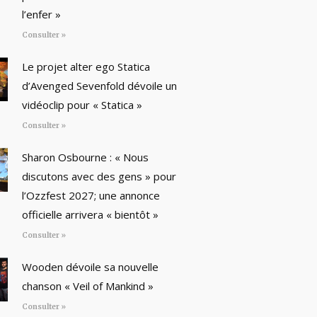
l’enfer »
Consulter »
Le projet alter ego Statica
d’Avenged Sevenfold dévoile un
vidéoclip pour « Statica »
Consulter »
Sharon Osbourne : « Nous
discutons avec des gens » pour
l’Ozzfest 2027; une annonce
officielle arrivera « bientôt »
Consulter »
Wooden dévoile sa nouvelle
chanson « Veil of Mankind »
Consulter »