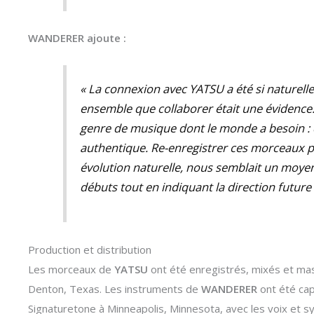
WANDERER ajoute :
« La connexion avec YATSU a été si naturell
ensemble que collaborer était une évidence
genre de musique dont le monde a besoin :
authentique. Re-enregistrer ces morceaux pr
évolution naturelle, nous semblait un moy
débuts tout en indiquant la direction future
Production et distribution
Les morceaux de
YATSU
ont été enregistrés, mixés et mast
Denton, Texas. Les instruments de
WANDERER
ont été cap
Signaturetone à Minneapolis, Minnesota, avec les voix et s