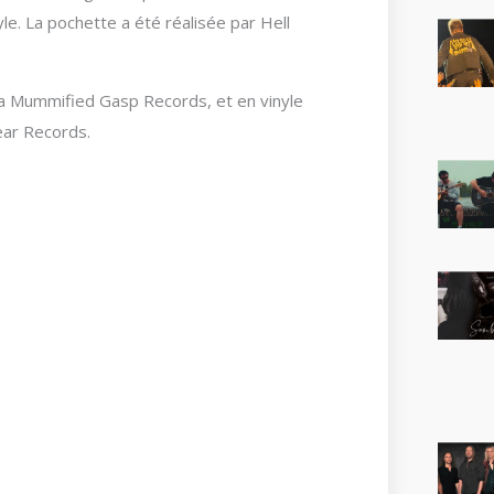
le. La pochette a été réalisée par Hell
via Mummified Gasp Records, et en vinyle
ear Records.