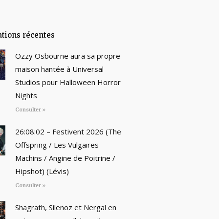
ations récentes
Ozzy Osbourne aura sa propre
maison hantée à Universal
Studios pour Halloween Horror
Nights
Consulter »
26:08:02 – Festivent 2026 (The
Offspring / Les Vulgaires
Machins / Angine de Poitrine /
Hipshot) (Lévis)
Consulter »
Shagrath, Silenoz et Nergal en