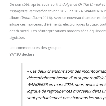
De son côté, après avoir sorti
Indulgence Of The Unreal
et 
Indulgence Remixed
en février 2023 et 2024,
WANDERER
r
album
Gloom Daze
(2016). Avec un nouveau chanteur et de
infuse ces morceaux d’éléments électroniques brutaux tout
death metal. Ces réinterprétations modernisées équilibrent 
aiguisées.
Les commentaires des groupes
YATSU déclare :
« Ces deux chansons sont des incontournabl
désespérément besoin d’un support officiel.
WANDERER en mars 2024, nous avons immédi
logique de regrouper ces morceaux dans un
sont probablement nos chansons les plus pe