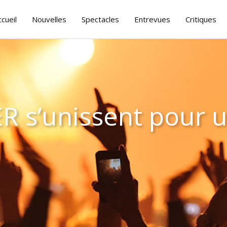
ccueil
Nouvelles
Spectacles
Entrevues
Critiques
s’unissent pour u