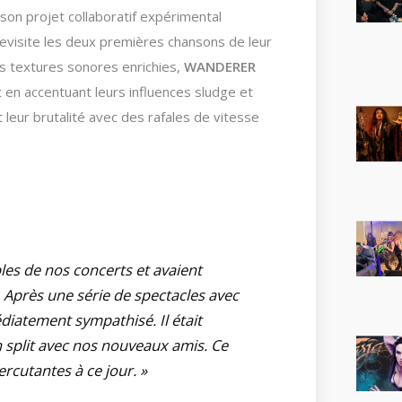
son projet collaboratif expérimental
evisite les deux premières chansons de leur
s textures sonores enrichies,
WANDERER
 en accentuant leurs influences sludge et
leur brutalité avec des rafales de vitesse
es de nos concerts et avaient
 Après une série de spectacles avec
atement sympathisé. Il était
 split avec nos nouveaux amis. Ce
rcutantes à ce jour. »