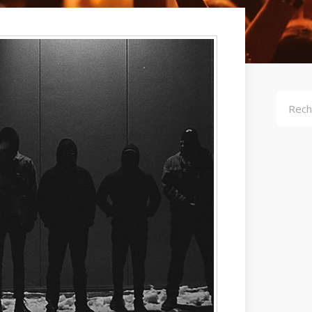
Recher