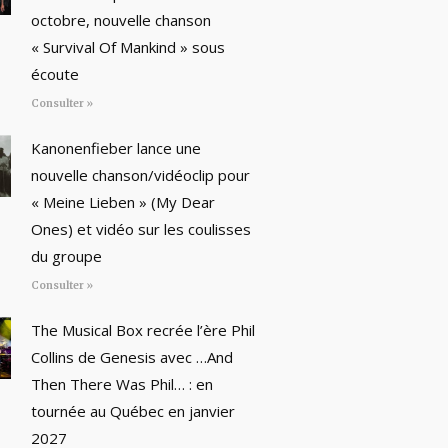
octobre, nouvelle chanson
« Survival Of Mankind » sous
écoute
Consulter »
Kanonenfieber lance une
nouvelle chanson/vidéoclip pour
« Meine Lieben » (My Dear
Ones) et vidéo sur les coulisses
du groupe
Consulter »
The Musical Box recrée l’ère Phil
Collins de Genesis avec …And
Then There Was Phil… : en
tournée au Québec en janvier
2027