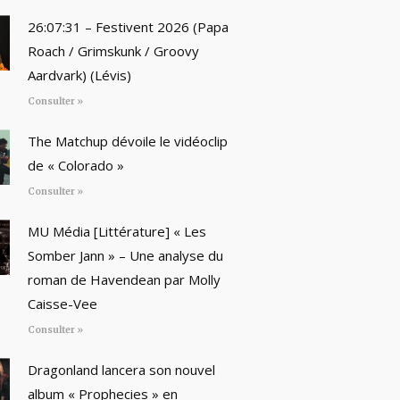
26:07:31 – Festivent 2026 (Papa
Roach / Grimskunk / Groovy
Aardvark) (Lévis)
Consulter »
The Matchup dévoile le vidéoclip
de « Colorado »
Consulter »
MU Média [Littérature] « Les
Somber Jann » – Une analyse du
roman de Havendean par Molly
Caisse-Vee
Consulter »
Dragonland lancera son nouvel
album « Prophecies » en