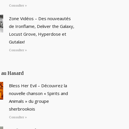
Consulter »
Zone Vidéos – Des nouveautés
de Ironflame, Deliver the Galaxy,
Locust Grove, Hyperdose et
Gutalax!
Consulter »
e au Hasard
Bless Her Evil – Découvrez la
nouvelle chanson « Spirits and
Animals » du groupe
sherbrookois
Consulter »