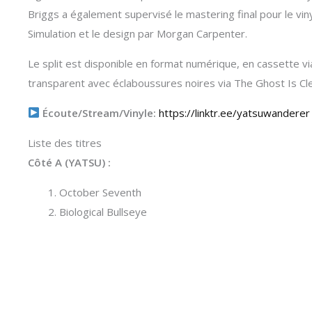
Briggs a également supervisé le mastering final pour le viny
Simulation et le design par Morgan Carpenter.
Le split est disponible en format numérique, en cassette 
transparent avec éclaboussures noires via The Ghost Is Cl
Écoute/Stream/Vinyle:
https://linktr.ee/yatsuwanderer
Liste des titres
Côté A (YATSU) :
October Seventh
Biological Bullseye