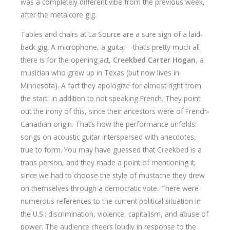
was a completely different vibe from the previous week,
after the metalcore gig.
Tables and chairs at La Source are a sure sign of a laid-
back gig. A microphone, a guitar—that’s pretty much all
there is for the opening act,
Creekbed Carter Hogan
, a
musician who grew up in Texas (but now lives in
Minnesota). A fact they apologize for almost right from
the start, in addition to not speaking French. They point
out the irony of this, since their ancestors were of French-
Canadian origin. That’s how the performance unfolds:
songs on acoustic guitar interspersed with anecdotes,
true to form. You may have guessed that Creekbed is a
trans person, and they made a point of mentioning it,
since we had to choose the style of mustache they drew
on themselves through a democratic vote. There were
numerous references to the current political situation in
the U.S.: discrimination, violence, capitalism, and abuse of
power. The audience cheers loudly in response to the