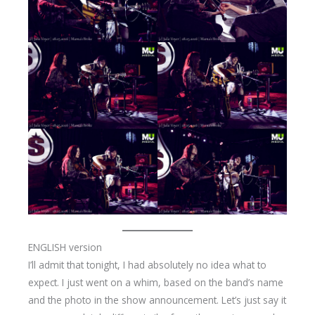
ENGLISH version
I’ll admit that tonight, I had absolutely no idea what to
expect. I just went on a whim, based on the band’s name
and the photo in the show announcement. Let’s just say it