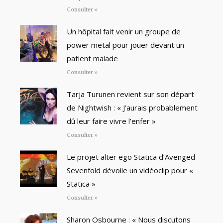
Consulter »
Un hôpital fait venir un groupe de
power metal pour jouer devant un
patient malade
Consulter »
Tarja Turunen revient sur son départ
de Nightwish : « J’aurais probablement
dû leur faire vivre l’enfer »
Consulter »
Le projet alter ego Statica d’Avenged
Sevenfold dévoile un vidéoclip pour «
Statica »
Consulter »
Sharon Osbourne : « Nous discutons