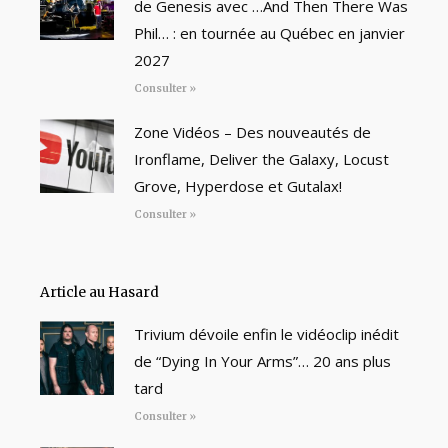
de Genesis avec …And Then There Was
Phil… : en tournée au Québec en janvier
2027
Consulter »
Zone Vidéos – Des nouveautés de
Ironflame, Deliver the Galaxy, Locust
Grove, Hyperdose et Gutalax!
Consulter »
Article au Hasard
Trivium dévoile enfin le vidéoclip inédit
de “Dying In Your Arms”… 20 ans plus
tard
Consulter »