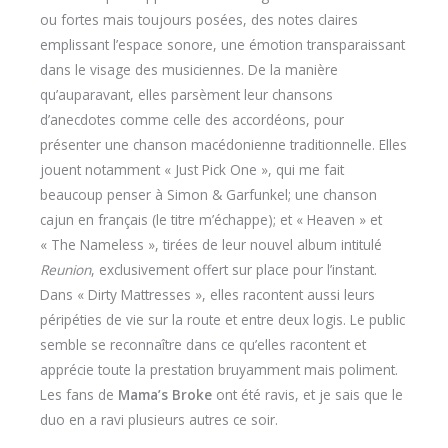
ou fortes mais toujours posées, des notes claires
emplissant l’espace sonore, une émotion transparaissant
dans le visage des musiciennes. De la manière
qu’auparavant, elles parsèment leur chansons
d’anecdotes comme celle des accordéons, pour
présenter une chanson macédonienne traditionnelle. Elles
jouent notamment « Just Pick One », qui me fait
beaucoup penser à Simon & Garfunkel; une chanson
cajun en français (le titre m’échappe); et « Heaven » et
« The Nameless », tirées de leur nouvel album intitulé
Reunion
, exclusivement offert sur place pour l’instant.
Dans « Dirty Mattresses », elles racontent aussi leurs
péripéties de vie sur la route et entre deux logis. Le public
semble se reconnaître dans ce qu’elles racontent et
apprécie toute la prestation bruyamment mais poliment.
Les fans de
Mama’s Broke
ont été ravis, et je sais que le
duo en a ravi plusieurs autres ce soir.