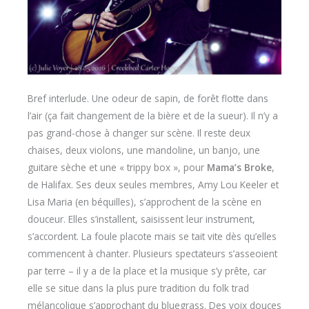
Bref interlude. Une odeur de sapin, de forêt flotte dans
l’air (ça fait changement de la bière et de la sueur). Il n’y a
pas grand-chose à changer sur scène. Il reste deux
chaises, deux violons, une mandoline, un banjo, une
guitare sèche et une « trippy box », pour
Mama’s Broke
,
de Halifax. Ses deux seules membres, Amy Lou Keeler et
Lisa Maria (en béquilles), s’approchent de la scène en
douceur. Elles s’installent, saisissent leur instrument,
s’accordent. La foule placote mais se tait vite dès qu’elles
commencent à chanter. Plusieurs spectateurs s’asseoient
par terre – il y a de la place et la musique s’y prête, car
elle se situe dans la plus pure tradition du folk trad
mélancolique s’approchant du bluegrass. Des voix douces