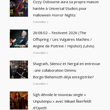
Ozzy Osbourne aura sa propre maison
hantée à Universal Studios pour
Halloween Horror Nights
Consulter »
26:08:02 – Festivent 2026 (The
Offspring / Les Vulgaires Machins /
Angine de Poitrine / Hipshot) (Lévis)
Consulter »
Shagrath, Silenoz et Nergal en entrevue
: une collaboration Dimmu
Borgir/Behemoth déjà enregistrée?
Consulter »
Sigh dévoile le nouveau single «
Unputenpu » avec Mikael Åkerfeldt
d’Opeth