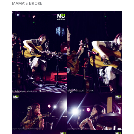
MAMA’S BROKE