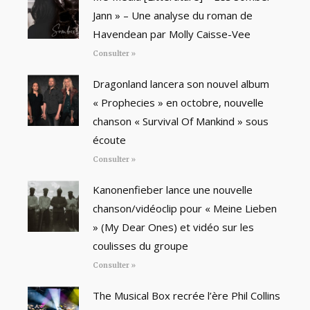
Jann » – Une analyse du roman de
Havendean par Molly Caisse-Vee
Consulter »
Dragonland lancera son nouvel album
« Prophecies » en octobre, nouvelle
chanson « Survival Of Mankind » sous
écoute
Consulter »
Kanonenfieber lance une nouvelle
chanson/vidéoclip pour « Meine Lieben
» (My Dear Ones) et vidéo sur les
coulisses du groupe
Consulter »
The Musical Box recrée l’ère Phil Collins