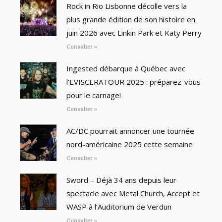
Rock in Rio Lisbonne décolle vers la
plus grande édition de son histoire en
juin 2026 avec Linkin Park et Katy Perry
Consulter »
Ingested débarque à Québec avec
l’EVISCERATOUR 2025 : préparez-vous
pour le carnage!
Consulter »
AC/DC pourrait annoncer une tournée
nord-américaine 2025 cette semaine
Consulter »
Sword – Déjà 34 ans depuis leur
spectacle avec Metal Church, Accept et
WASP à l’Auditorium de Verdun
Consulter »