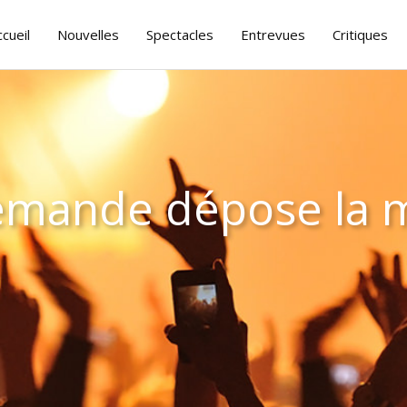
ccueil
Nouvelles
Spectacles
Entrevues
Critiques
lemande dépose la