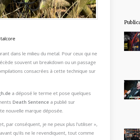
Public
talcore
ant dans le milieu du metal. Pour ceux qui ne
 précède souvent un breakdown ou un passage
compilations consacrées à cette technique sur
gh.de
a déposé le terme et pose quelques
ments
Death Sentence
a publié sur
tte nouvelle marque déposée.
 par conséquent, je ne peux plus l’utiliser »,
is avant qu’ils ne le revendiquent, tout comme