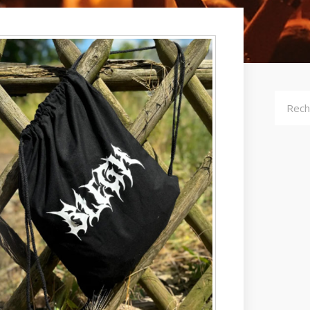
Recher