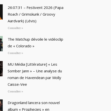
26:07:31 – Festivent 2026 (Papa
Roach / Grimskunk / Groovy
Aardvark) (Lévis)
Consulter »
The Matchup dévoile le vidéoclip
de « Colorado »
Consulter »
MU Média [Littérature] « Les
Somber Jann » – Une analyse du
roman de Havendean par Molly
Caisse-Vee
Consulter »
Dragonland lancera son nouvel
album « Prophecies » en