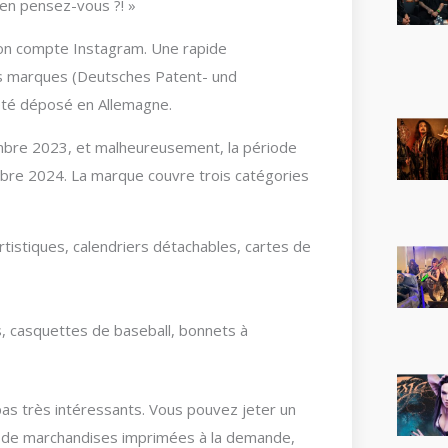
en pensez-vous ?! »
on compte Instagram. Une rapide
des marques (Deutsches Patent- und
 été déposé en Allemagne.
embre 2023, et malheureusement, la période
bre 2024. La marque couvre trois catégories
rtistiques, calendriers détachables, cartes de
, casquettes de baseball, bonnets à
pas très intéressants. Vous pouvez jeter un
on de marchandises imprimées à la demande,