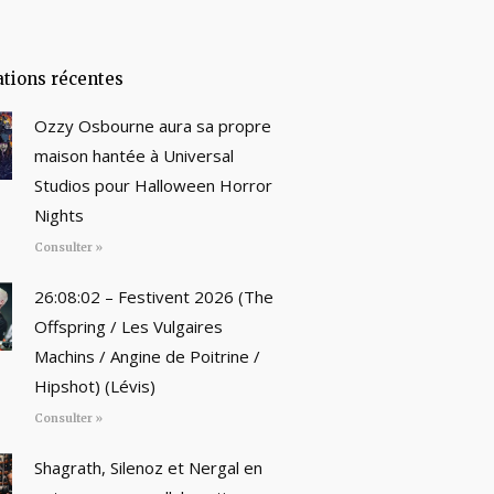
ations récentes
Ozzy Osbourne aura sa propre
maison hantée à Universal
Studios pour Halloween Horror
Nights
Consulter »
26:08:02 – Festivent 2026 (The
Offspring / Les Vulgaires
Machins / Angine de Poitrine /
Hipshot) (Lévis)
Consulter »
Shagrath, Silenoz et Nergal en