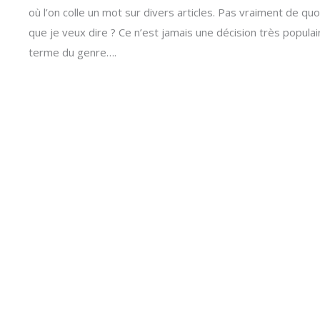
où l’on colle un mot sur divers articles. Pas vraiment de qu
que je veux dire ? Ce n’est jamais une décision très popu
terme du genre….