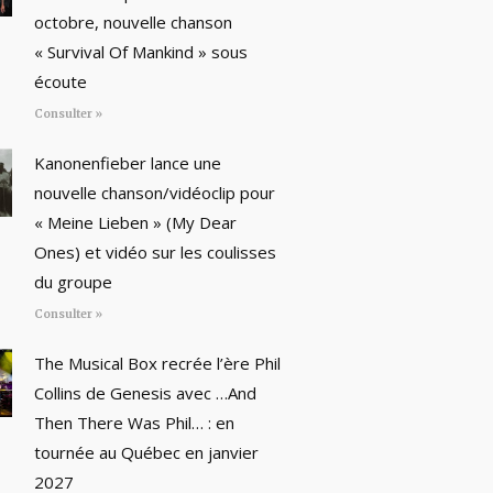
octobre, nouvelle chanson
« Survival Of Mankind » sous
écoute
Consulter »
Kanonenfieber lance une
nouvelle chanson/vidéoclip pour
« Meine Lieben » (My Dear
Ones) et vidéo sur les coulisses
du groupe
Consulter »
The Musical Box recrée l’ère Phil
Collins de Genesis avec …And
Then There Was Phil… : en
tournée au Québec en janvier
2027