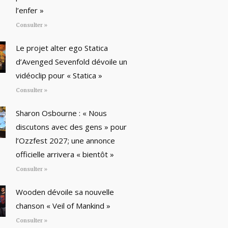
l’enfer »
Consulter »
Le projet alter ego Statica
d’Avenged Sevenfold dévoile un
vidéoclip pour « Statica »
Consulter »
Sharon Osbourne : « Nous
discutons avec des gens » pour
l’Ozzfest 2027; une annonce
officielle arrivera « bientôt »
Consulter »
Wooden dévoile sa nouvelle
chanson « Veil of Mankind »
Consulter »