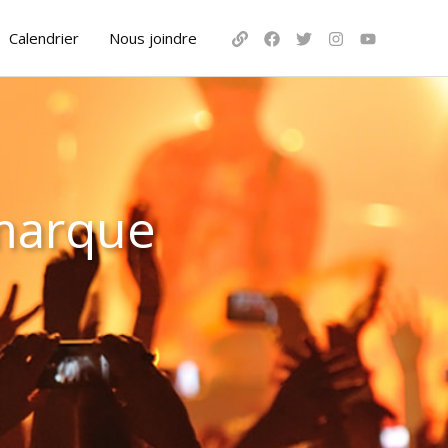
Calendrier
Nous joindre
 marque