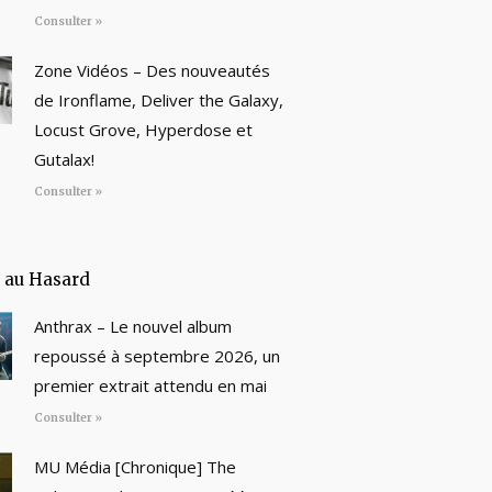
Consulter »
Zone Vidéos – Des nouveautés
de Ironflame, Deliver the Galaxy,
Locust Grove, Hyperdose et
Gutalax!
Consulter »
e au Hasard
Anthrax – Le nouvel album
repoussé à septembre 2026, un
premier extrait attendu en mai
Consulter »
MU Média [Chronique] The