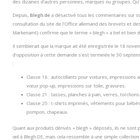
des dizaines d’autres personnes, marques ou groupes. Qu’
Depuis,
Blegh.de
a désactivé tous les commentaires sur s
consultation du site de l’Office allemand des brevets et 
Markenamt) confirme que le terme « blegh » a bel et bien
Il semblerait que la marque ait été enregistrée le 18 nov
d’opposition à cette demande s’est terminée le 30 septem
:
Classe 16 : autocollants pour voitures, impressions a
vœux pop-up, impressions sur toile, gravures.
Classe 21 : tasses, planches à pain, verres, torchons.
Classe 25 : t-shirts imprimés, vêtements pour bébés
pompon, chapeaux.
Quant aux produits dérivés « blegh » déposés, ils ne sont 
œil à Blegh.DE, mais cela ressemble à une simple collecti