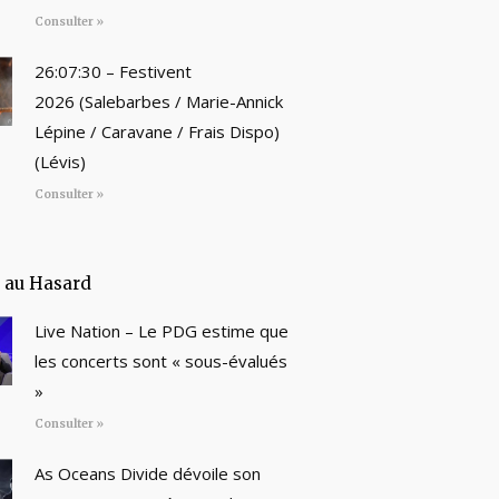
Consulter »
26:07:30 – Festivent
2026 (Salebarbes / Marie-Annick
Lépine / Caravane / Frais Dispo)
(Lévis)
Consulter »
e au Hasard
Live Nation – Le PDG estime que
les concerts sont « sous-évalués
»
Consulter »
As Oceans Divide dévoile son