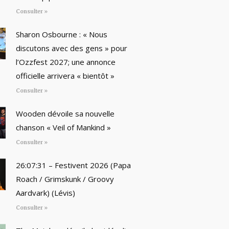
Consulter »
Sharon Osbourne : « Nous
discutons avec des gens » pour
l’Ozzfest 2027; une annonce
officielle arrivera « bientôt »
Consulter »
Wooden dévoile sa nouvelle
chanson « Veil of Mankind »
Consulter »
26:07:31 – Festivent 2026 (Papa
Roach / Grimskunk / Groovy
Aardvark) (Lévis)
Consulter »