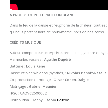
À PROPOS DE PETIT PAPILLON BLANC
Dans le feu de la danse et l’euphorie de la chaleur, tout es
qui nous portent hors de nous-même, hors de nos corps.
CRÉDITS MUSIQUE
Auteur-compositeur-interprète, production, guitare et syn
Harmonies vocales :
Agathe Dupéré
Batterie :
Louis René
Basse et bleep-bloops (synthés) :
Nikolas Benoit-Ratelle
Co-production et mixage :
Oliver Cohen-Daigle
Matriçage :
Gabriel Meunier
IRSC : CAQVC2600002
Distribution :
Happy Life
via
Believe