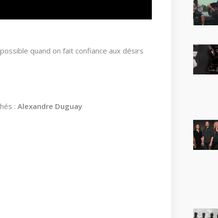
t possible quand on fait confiance aux désirs
thés :
Alexandre Duguay