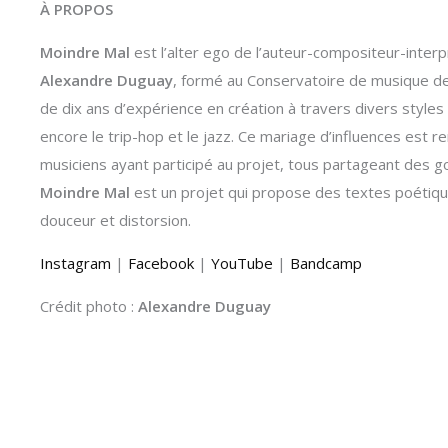
À PROPOS
Moindre Mal
est l’alter ego de l’auteur-compositeur-inter
Alexandre Duguay
, formé au Conservatoire de musique d
de dix ans d’expérience en création à travers divers styles 
encore le trip-hop et le jazz. Ce mariage d’influences est r
musiciens ayant participé au projet, tous partageant des 
Moindre Mal
est un projet qui propose des textes poétique
douceur et distorsion.
Instagram
|
Facebook
|
YouTube
|
Bandcamp
Crédit photo :
Alexandre Duguay