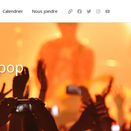
Calendrier
Nous joindre
 pop