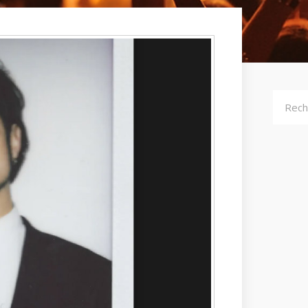
Recher