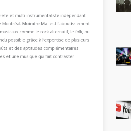
prète et multi-instrumentaliste indépendant
e Montréal.
Moindre Mal
est l’aboutissement
musicaux comme le rock alternatif, le folk, ou
endu possible grâce à l’expertise de plusieurs
goûts et des aptitudes complémentaires.
s et une musique qui fait contraster