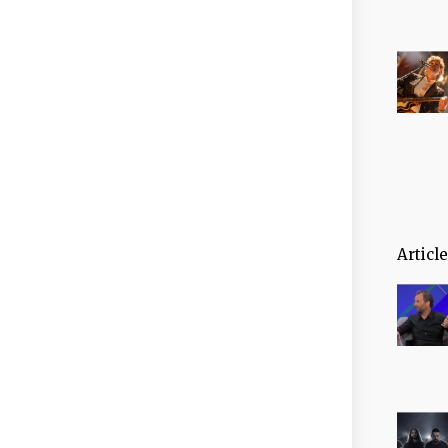
Articl