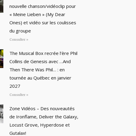
nouvelle chanson/vidéoclip pour
« Meine Lieben » (My Dear
Ones) et vidéo sur les coulisses
du groupe
Consulter »
The Musical Box recrée l’ère Phil
Collins de Genesis avec …And
Then There Was Phil… : en
tournée au Québec en janvier
2027
Consulter »
Zone Vidéos – Des nouveautés
de Ironflame, Deliver the Galaxy,
Locust Grove, Hyperdose et
Gutalax!