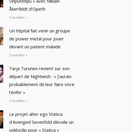
Unputenpu » avec Mikael
Åkerfeldt d’Opeth
Consulter »
Un hôpital fait venir un groupe
de power metal pour jouer
devant un patient malade
Consulter »
Tarja Turunen revient sur son
départ de Nightwish : « J’aurais
probablement dû leur faire vivre
l’enfer »
Consulter »
Le projet alter ego Statica
d’Avenged Sevenfold dévoile un
vidéoclip pour « Statica »