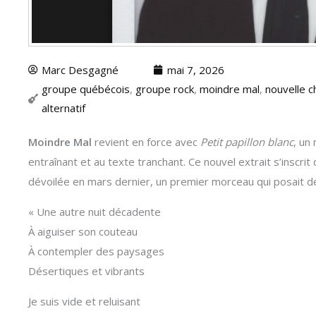
Marc Desgagné
mai 7, 2026
groupe québécois
,
groupe rock
,
moindre mal
,
nouvelle 
alternatif
Moindre Mal
revient en force avec
Petit papillon blanc
, un
entraînant et au texte tranchant. Ce nouvel extrait s’inscrit
dévoilée en mars dernier, un premier morceau qui posait d
« Une autre nuit décadente
À aiguiser son couteau
À contempler des paysages
Désertiques et vibrants
Je suis vide et reluisant