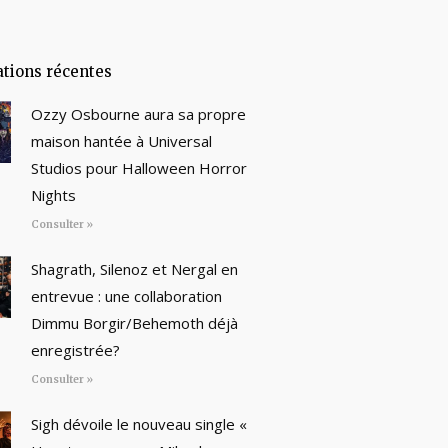
ations récentes
Ozzy Osbourne aura sa propre
maison hantée à Universal
Studios pour Halloween Horror
Nights
Consulter »
Shagrath, Silenoz et Nergal en
entrevue : une collaboration
Dimmu Borgir/Behemoth déjà
enregistrée?
Consulter »
Sigh dévoile le nouveau single «