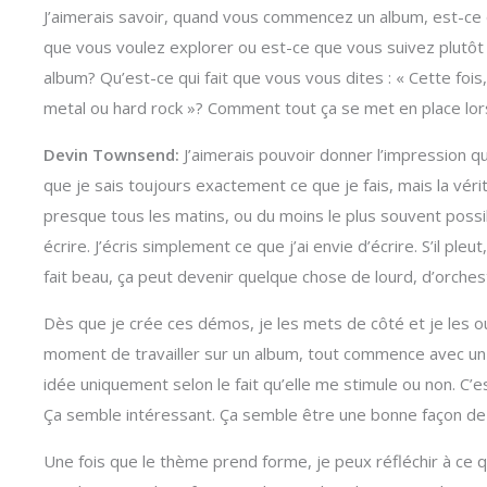
J’aimerais savoir, quand vous commencez un album, est-ce 
que vous voulez explorer ou est-ce que vous suivez plut
album? Qu’est-ce qui fait que vous vous dites : « Cette fois,
metal ou hard rock »? Comment tout ça se met en place lor
Devin Townsend:
J’aimerais pouvoir donner l’impression 
que je sais toujours exactement ce que je fais, mais la vérit
presque tous les matins, ou du moins le plus souvent possib
écrire. J’écris simplement ce que j’ai envie d’écrire. S’il ple
fait beau, ça peut devenir quelque chose de lourd, d’orchest
Dès que je crée ces démos, je les mets de côté et je les o
moment de travailler sur un album, tout commence avec un t
idée uniquement selon le fait qu’elle me stimule ou non. C’e
Ça semble intéressant. Ça semble être une bonne façon de
Une fois que le thème prend forme, je peux réfléchir à ce qu’i