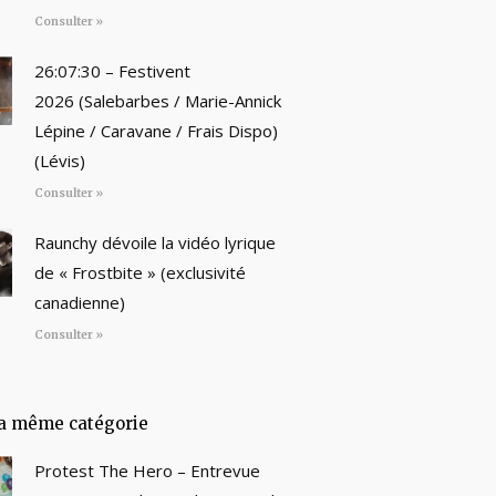
Consulter »
26:07:30 – Festivent
2026 (Salebarbes / Marie-Annick
Lépine / Caravane / Frais Dispo)
(Lévis)
Consulter »
Raunchy dévoile la vidéo lyrique
de « Frostbite » (exclusivité
canadienne)
Consulter »
a même catégorie
Protest The Hero – Entrevue