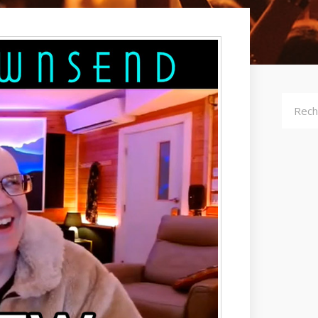
Recher