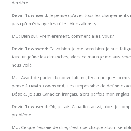
derrière.
Devin Townsend:
Je pense qu’avec tous les changements 
pas qu’on échange les rôles. Alors allons-y.
MU:
Bien sûr. Premièrement, comment allez-vous?
Devin Townsend:
Ça va bien. Je me sens bien. Je suis fatigu
faire un jeûne les dimanches, alors ce matin je me suis r
nous voilà.
MU:
Avant de parler du nouvel album, il y a quelques points
pense à
Devin Townsend
, il est impossible de définir ex
Désolé, je suis Canadien français, alors parfois mon anglais
Devin Townsend:
Oh, je suis Canadien aussi, alors je com
problème.
MU:
Ce que j’essaie de dire, c’est que chaque album semb