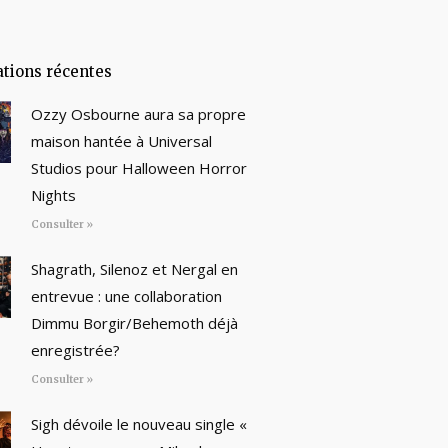
ations récentes
Ozzy Osbourne aura sa propre
maison hantée à Universal
Studios pour Halloween Horror
Nights
Consulter »
Shagrath, Silenoz et Nergal en
entrevue : une collaboration
Dimmu Borgir/Behemoth déjà
enregistrée?
Consulter »
Sigh dévoile le nouveau single «