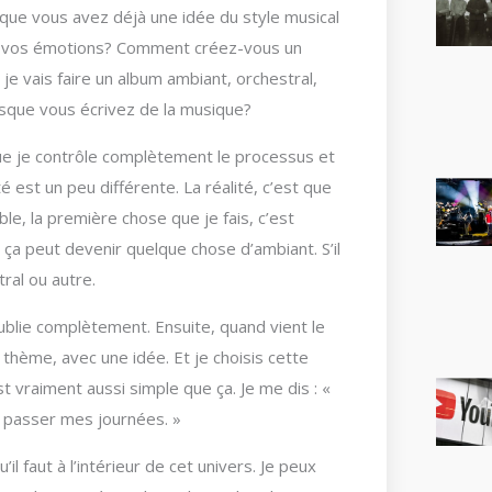
que vous avez déjà une idée du style musical
ôt vos émotions? Comment créez-vous un
 je vais faire un album ambiant, orchestral,
sque vous écrivez de la musique?
que je contrôle complètement le processus et
é est un peu différente. La réalité, c’est que
le, la première chose que je fais, c’est
ut, ça peut devenir quelque chose d’ambiant. S’il
ral ou autre.
ublie complètement. Ensuite, quand vient le
hème, avec une idée. Et je choisis cette
st vraiment aussi simple que ça. Je me dis : «
 passer mes journées. »
l faut à l’intérieur de cet univers. Je peux