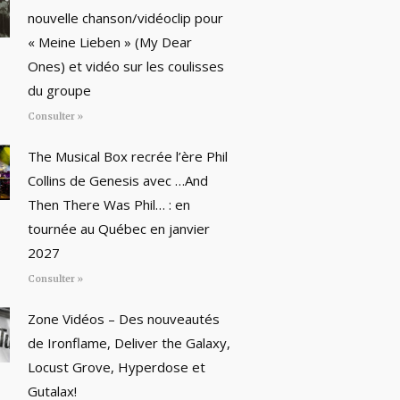
nouvelle chanson/vidéoclip pour
« Meine Lieben » (My Dear
Ones) et vidéo sur les coulisses
du groupe
Consulter »
The Musical Box recrée l’ère Phil
Collins de Genesis avec …And
Then There Was Phil… : en
tournée au Québec en janvier
2027
Consulter »
Zone Vidéos – Des nouveautés
de Ironflame, Deliver the Galaxy,
Locust Grove, Hyperdose et
Gutalax!