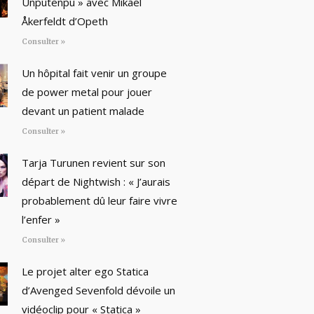
Unputenpu » avec Mikael
Åkerfeldt d’Opeth
Consulter »
Un hôpital fait venir un groupe
de power metal pour jouer
devant un patient malade
Consulter »
Tarja Turunen revient sur son
départ de Nightwish : « J’aurais
probablement dû leur faire vivre
l’enfer »
Consulter »
Le projet alter ego Statica
d’Avenged Sevenfold dévoile un
vidéoclip pour « Statica »