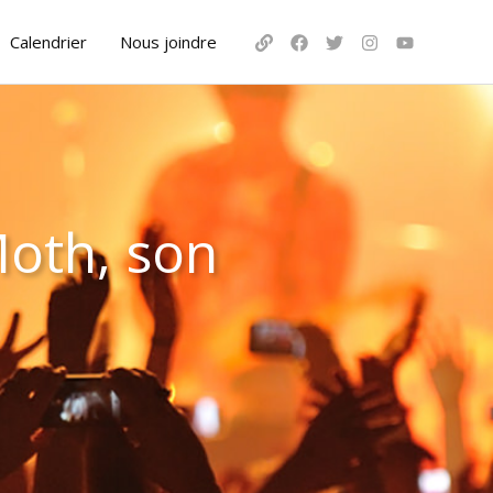
Calendrier
Nous joindre
oth, son