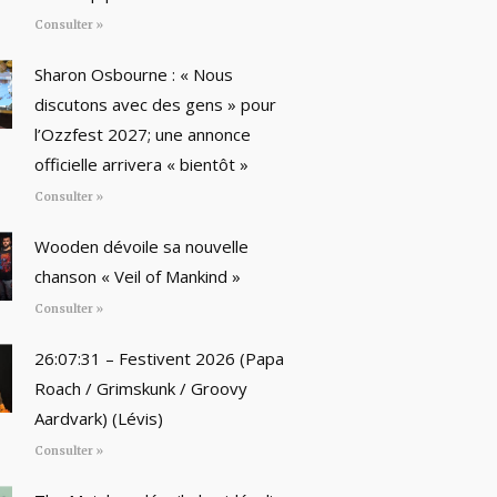
Consulter »
Sharon Osbourne : « Nous
discutons avec des gens » pour
l’Ozzfest 2027; une annonce
officielle arrivera « bientôt »
Consulter »
Wooden dévoile sa nouvelle
chanson « Veil of Mankind »
Consulter »
26:07:31 – Festivent 2026 (Papa
Roach / Grimskunk / Groovy
Aardvark) (Lévis)
Consulter »