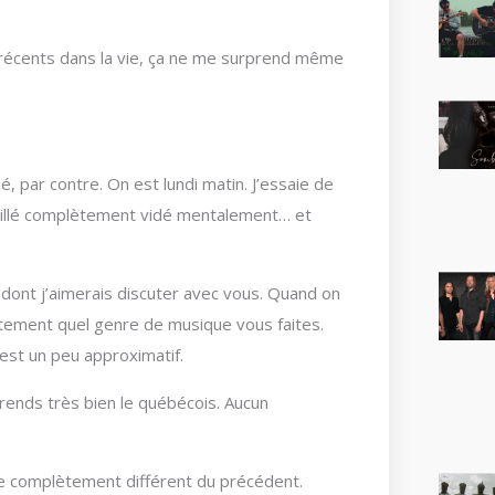
récents dans la vie, ça ne me surprend même
é, par contre. On est lundi matin. J’essaie de
éveillé complètement vidé mentalement… et
 dont j’aimerais discuter avec vous. Quand on
actement quel genre de musique vous faites.
 est un peu approximatif.
prends très bien le québécois. Aucun
le complètement différent du précédent.