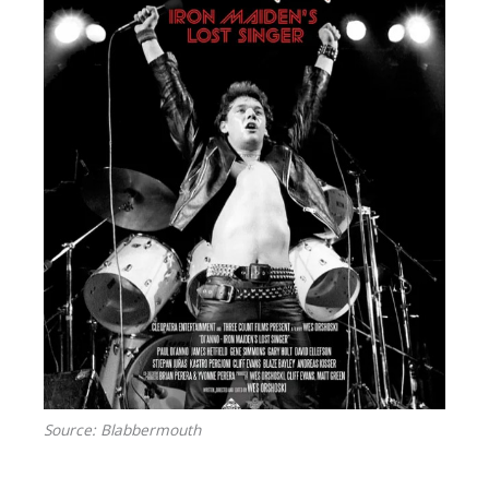
Source: Blabbermouth