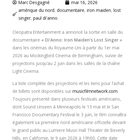
Marc Desgagné
mai 16, 2026
amérique du nord
,
documentaire
,
iron maiden
,
lost
singer
,
paul di'anno
Cleopatra Entertainment a annoncé la sortie en salle du
documentaire
« Di’Anno: Iron Maiden’s Lost Singer »
dans les cinémas du Royaume-Uni à partir du 1er mai
2026 au Mockingbird Cinema de Birmingham, suivie de
projections jusqu’au 2 juin dans les salles de la chaîne
Light Cinema.
La liste complète des projections et les liens pour l’achat
de billets sont disponibles sur
musicfilmnetwork.com
.
Toujours présenté dans plusieurs festivals américains,
dont Sound Unseen à Minneapolis le 13 mai et le San
Francisco Documentary Festival le 3 juin, le film connaîtra
également sa première nord-américaine officielle devant
le grand public au Lumiere Music Hall Theater de Beverly
Hills, en Californie, le 9 juin 2026 à 19h00. Cette date