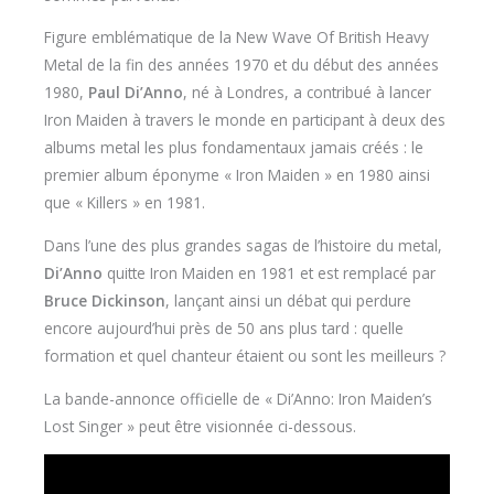
Figure emblématique de la New Wave Of British Heavy
Metal de la fin des années 1970 et du début des années
1980,
Paul Di’Anno
, né à Londres, a contribué à lancer
Iron Maiden à travers le monde en participant à deux des
albums metal les plus fondamentaux jamais créés : le
premier album éponyme « Iron Maiden » en 1980 ainsi
que « Killers » en 1981.
Dans l’une des plus grandes sagas de l’histoire du metal,
Di’Anno
quitte Iron Maiden en 1981 et est remplacé par
Bruce Dickinson
, lançant ainsi un débat qui perdure
encore aujourd’hui près de 50 ans plus tard : quelle
formation et quel chanteur étaient ou sont les meilleurs ?
La bande-annonce officielle de « Di’Anno: Iron Maiden’s
Lost Singer » peut être visionnée ci-dessous.