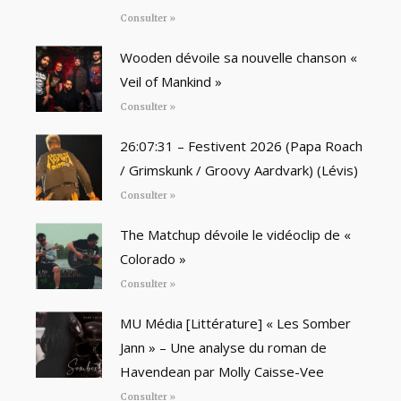
Consulter »
Wooden dévoile sa nouvelle chanson «
Veil of Mankind »
Consulter »
26:07:31 – Festivent 2026 (Papa Roach
/ Grimskunk / Groovy Aardvark) (Lévis)
Consulter »
The Matchup dévoile le vidéoclip de «
Colorado »
Consulter »
MU Média [Littérature] « Les Somber
Jann » – Une analyse du roman de
Havendean par Molly Caisse-Vee
Consulter »