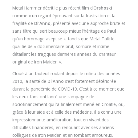
Metal Hammer décrit le plus récent film d’
Orshoski
comme « un regard éprouvant sur la frustration et la
fragilité de
Di’Anno
, présenté avec une approche brute et
sans filtre qui sert beaucoup mieux l’héritage de
Paul
qu’un hommage aseptisé », tandis que Metal Talk le
qualifie de « documentaire brut, sombre et intime
détaillant les tragiques dernières années du chanteur
original de Iron Maiden ».
Cloué à un fauteuil roulant depuis le milieu des années
2010, la santé de
Di’Anno
s’est fortement détériorée
durant la pandémie de COVID-19. C’est à ce moment que
les deux fans ont lancé une campagne de
sociofinancement qui l’a finalement mené en Croatie, où,
grâce à leur aide et à celle des médecins, il a connu une
impressionnante amélioration, tout en vivant des
difficultés financières, en renouant avec ses anciens
collègues de Iron Maiden et en tombant amoureux.