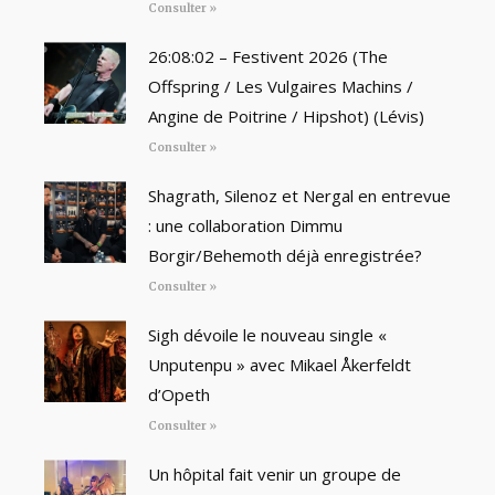
Consulter »
26:08:02 – Festivent 2026 (The
Offspring / Les Vulgaires Machins /
Angine de Poitrine / Hipshot) (Lévis)
Consulter »
Shagrath, Silenoz et Nergal en entrevue
: une collaboration Dimmu
Borgir/Behemoth déjà enregistrée?
Consulter »
Sigh dévoile le nouveau single «
Unputenpu » avec Mikael Åkerfeldt
d’Opeth
Consulter »
Un hôpital fait venir un groupe de