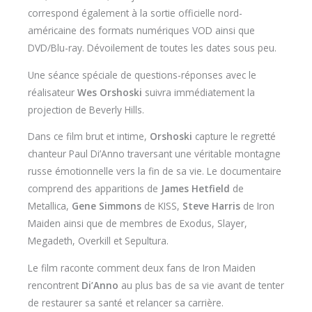
correspond également à la sortie officielle nord-
américaine des formats numériques VOD ainsi que
DVD/Blu-ray. Dévoilement de toutes les dates sous peu.
Une séance spéciale de questions-réponses avec le
réalisateur
Wes Orshoski
suivra immédiatement la
projection de Beverly Hills.
Dans ce film brut et intime,
Orshoski
capture le regretté
chanteur Paul Di’Anno traversant une véritable montagne
russe émotionnelle vers la fin de sa vie. Le documentaire
comprend des apparitions de
James Hetfield
de
Metallica,
Gene Simmons
de KISS,
Steve Harris
de Iron
Maiden ainsi que de membres de Exodus, Slayer,
Megadeth, Overkill et Sepultura.
Le film raconte comment deux fans de Iron Maiden
rencontrent
Di’Anno
au plus bas de sa vie avant de tenter
de restaurer sa santé et relancer sa carrière.