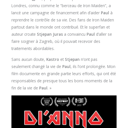
Londres, connu comme le “berceau de Iron Maiden”, a
lancé une campagne de financement afin d’aider
Paul
à
reprendre le contrôle de sa vie. Des fans de Iron Maiden
partout dans le monde ont contribué. Et le superfan et
auteur croate
Stjepan Juras
a convaincu
Paul
d’aller se
faire soigner à Zagreb, où il pouvait recevoir des
traitements abordables.
Sans aucun doute,
Kastro
et
Stjepan
n’ont pas
seulement changé la vie de
Paul
, ils l’ont prolongée. Mon
film documente en grande partie leurs efforts, qui ont été
responsables de presque tous les bons moments de la
fin de la vie de
Paul
. »