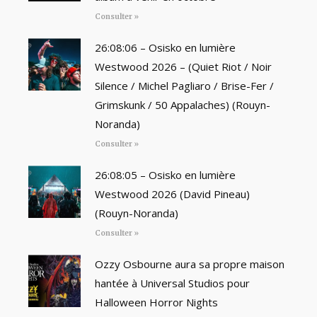
Consulter »
26:08:06 – Osisko en lumière
Westwood 2026 – (Quiet Riot / Noir
Silence / Michel Pagliaro / Brise-Fer /
Grimskunk / 50 Appalaches) (Rouyn-
Noranda)
Consulter »
26:08:05 – Osisko en lumière
Westwood 2026 (David Pineau)
(Rouyn-Noranda)
Consulter »
Ozzy Osbourne aura sa propre maison
hantée à Universal Studios pour
Halloween Horror Nights