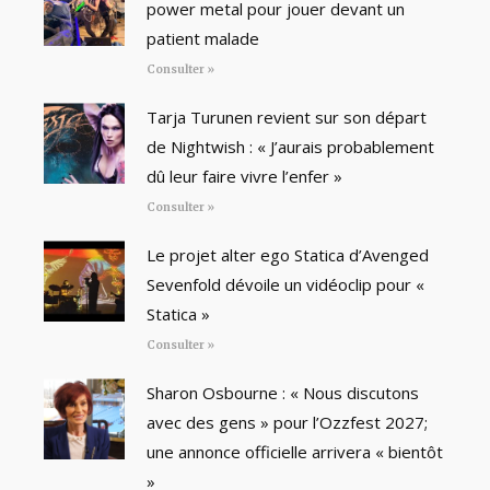
power metal pour jouer devant un
patient malade
Consulter »
Tarja Turunen revient sur son départ
de Nightwish : « J’aurais probablement
dû leur faire vivre l’enfer »
Consulter »
Le projet alter ego Statica d’Avenged
Sevenfold dévoile un vidéoclip pour «
Statica »
Consulter »
Sharon Osbourne : « Nous discutons
avec des gens » pour l’Ozzfest 2027;
une annonce officielle arrivera « bientôt
»