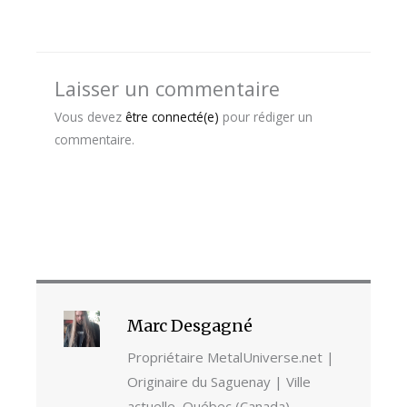
Laisser un commentaire
Vous devez
être connecté(e)
pour rédiger un
commentaire.
Marc Desgagné
Propriétaire MetalUniverse.net |
Originaire du Saguenay | Ville
actuelle, Québec (Canada)