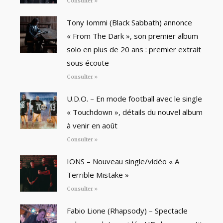
Consulter »
Tony Iommi (Black Sabbath) annonce
« From The Dark », son premier album
solo en plus de 20 ans : premier extrait
sous écoute
Consulter »
U.D.O. – En mode football avec le single
« Touchdown », détails du nouvel album
à venir en août
Consulter »
IONS – Nouveau single/vidéo « A
Terrible Mistake »
Consulter »
Fabio Lione (Rhapsody) – Spectacle