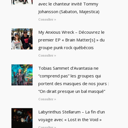
avec le chanteur invité Tommy
Johansson (Sabaton, Majestica)
Consulter »
My Anxious Wreck – Découvrez le
premier EP « Brain Matter[s] » du
groupe punk rock québécois
Consulter »
Tobias Sammet d’Avantasia ne
“comprend pas” les groupes qui
portent des masques de nos jours :
“On dirait presque un bal masqué”
Consulter »
Labyrinthus Stellarum – La fin d’un
voyage avec « Lost in the Void »
Consulter »