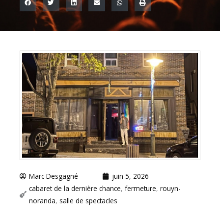
Marc Desgagné
juin 5, 2026
cabaret de la dernière chance
,
fermeture
,
rouyn-
noranda
,
salle de spectacles