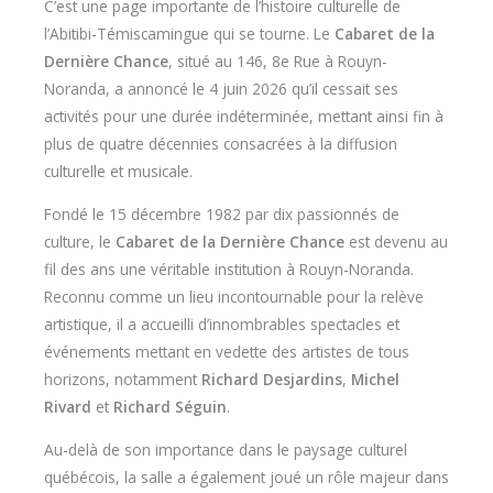
C’est une page importante de l’histoire culturelle de
l’Abitibi-Témiscamingue qui se tourne. Le
Cabaret de la
Dernière Chance
, situé au 146, 8e Rue à Rouyn-
Noranda, a annoncé le 4 juin 2026 qu’il cessait ses
activités pour une durée indéterminée, mettant ainsi fin à
plus de quatre décennies consacrées à la diffusion
culturelle et musicale.
Fondé le 15 décembre 1982 par dix passionnés de
culture, le
Cabaret de la Dernière Chance
est devenu au
fil des ans une véritable institution à Rouyn-Noranda.
Reconnu comme un lieu incontournable pour la relève
artistique, il a accueilli d’innombrables spectacles et
événements mettant en vedette des artistes de tous
horizons, notamment
Richard Desjardins
,
Michel
Rivard
et
Richard Séguin
.
Au-delà de son importance dans le paysage culturel
québécois, la salle a également joué un rôle majeur dans