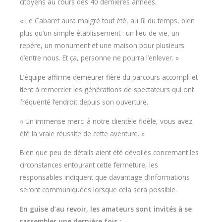
citoyens au cours des 40 dernières années.
« Le Cabaret aura malgré tout été, au fil du temps, bien
plus qu’un simple établissement : un lieu de vie, un
repère, un monument et une maison pour plusieurs
d’entre nous. Et ça, personne ne pourra l’enlever. »
L’équipe affirme demeurer fière du parcours accompli et
tient à remercier les générations de spectateurs qui ont
fréquenté l’endroit depuis son ouverture.
« Un immense merci à notre clientèle fidèle, vous avez
été la vraie réussite de cette aventure. »
Bien que peu de détails aient été dévoilés concernant les
circonstances entourant cette fermeture, les
responsables indiquent que davantage d’informations
seront communiquées lorsque cela sera possible.
En guise d’au revoir, les amateurs sont invités à se
rassembler une dernière fois :