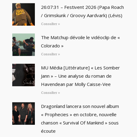
26:07:31 – Festivent 2026 (Papa Roach
/ Grimskunk / Groovy Aardvark) (Lévis)
Consulter »
The Matchup dévoile le vidéoclip de «
Colorado »
Consulter »
MU Média [Littérature] « Les Somber
Jann » – Une analyse du roman de
Havendean par Molly Caisse-Vee
Consulter »
Dragonland lancera son nouvel album
« Prophecies » en octobre, nouvelle
chanson « Survival Of Mankind » sous
écoute