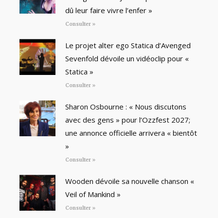
dû leur faire vivre l’enfer »
Consulter »
Le projet alter ego Statica d’Avenged
Sevenfold dévoile un vidéoclip pour «
Statica »
Consulter »
Sharon Osbourne : « Nous discutons
avec des gens » pour l’Ozzfest 2027;
une annonce officielle arrivera « bientôt
»
Consulter »
Wooden dévoile sa nouvelle chanson «
Veil of Mankind »
Consulter »