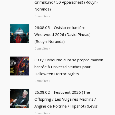
Grimskunk / 50 Appalaches) (Rouyn-
Noranda)
Consulter »
26:08:05 – Osisko en lumière
Westwood 2026 (David Pineau)
(Rouyn-Noranda)
Consulter »
Ozzy Osbourne aura sa propre maison
hantée à Universal Studios pour
Halloween Horror Nights
Consulter »
26:08:02 – Festivent 2026 (The
Offspring / Les Vulgaires Machins /
Angine de Poitrine / Hipshot) (Lévis)
Consulter »