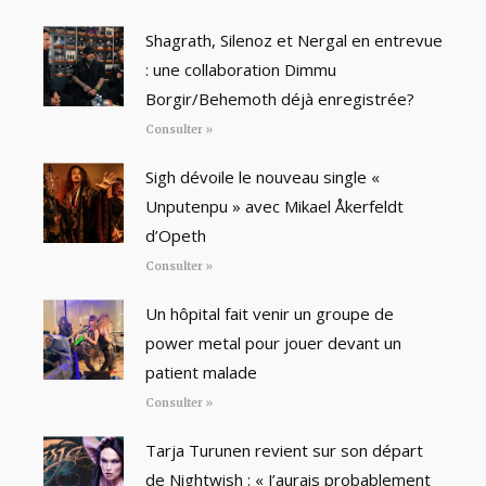
Shagrath, Silenoz et Nergal en entrevue
: une collaboration Dimmu
Borgir/Behemoth déjà enregistrée?
Consulter »
Sigh dévoile le nouveau single «
Unputenpu » avec Mikael Åkerfeldt
d’Opeth
Consulter »
Un hôpital fait venir un groupe de
power metal pour jouer devant un
patient malade
Consulter »
Tarja Turunen revient sur son départ
de Nightwish : « J’aurais probablement