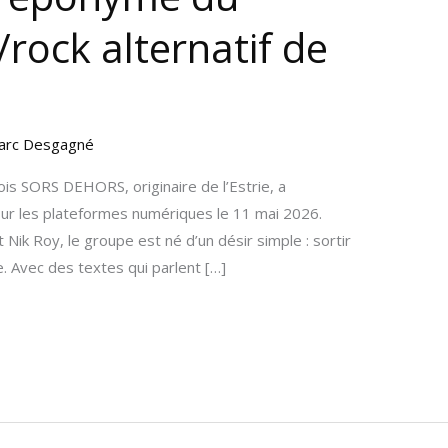
rock alternatif de
arc Desgagné
ois SORS DEHORS, originaire de l’Estrie, a
sur les plateformes numériques le 11 mai 2026.
ik Roy, le groupe est né d’un désir simple : sortir
e. Avec des textes qui parlent […]