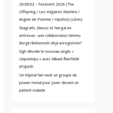
26:08:02 – Festivent 2026 (The
:
Offspring / Les Vulgaires Machins /
Angine de Poitrine / Hipshot) (Lévis)
Shagrath, Silenoz et Nergal en
entrevue : une collaboration Dimmu
Borgir/Behemoth déjà enregistrée?
Sigh dévoile le nouveau single «
Unputenpu » avec Mikael Åkerfeldt
d’Opeth
Un hôpital fait venir un groupe de
power metal pour jouer devant un
patient malade