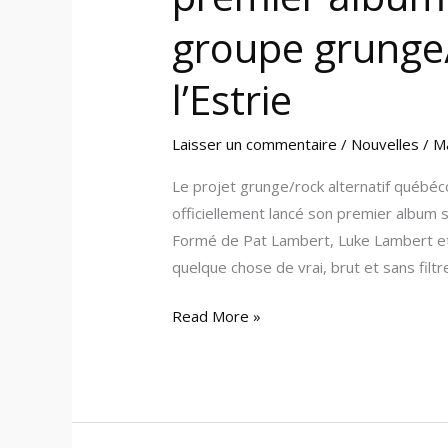
groupe grunge/
l’Estrie
Laisser un commentaire
/
Nouvelles
/
M
Le projet grunge/rock alternatif québéc
officiellement lancé son premier album 
Formé de Pat Lambert, Luke Lambert et N
quelque chose de vrai, brut et sans filtr
Read More »