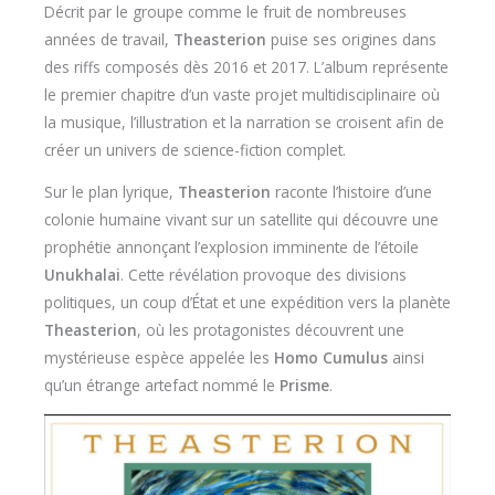
Décrit par le groupe comme le fruit de nombreuses
années de travail,
Theasterion
puise ses origines dans
des riffs composés dès 2016 et 2017. L’album représente
le premier chapitre d’un vaste projet multidisciplinaire où
la musique, l’illustration et la narration se croisent afin de
créer un univers de science-fiction complet.
Sur le plan lyrique,
Theasterion
raconte l’histoire d’une
colonie humaine vivant sur un satellite qui découvre une
prophétie annonçant l’explosion imminente de l’étoile
Unukhalai
. Cette révélation provoque des divisions
politiques, un coup d’État et une expédition vers la planète
Theasterion
, où les protagonistes découvrent une
mystérieuse espèce appelée les
Homo Cumulus
ainsi
qu’un étrange artefact nommé le
Prisme
.