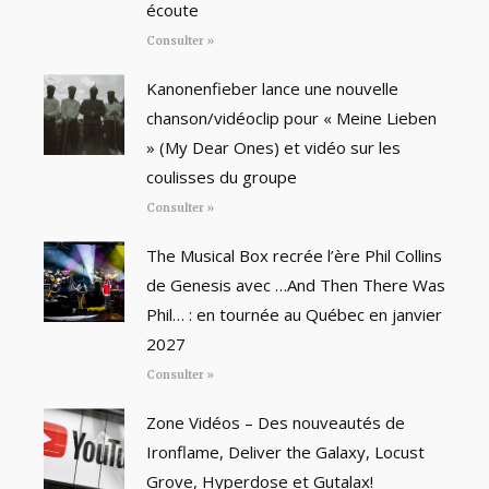
écoute
Consulter »
Kanonenfieber lance une nouvelle
chanson/vidéoclip pour « Meine Lieben
» (My Dear Ones) et vidéo sur les
coulisses du groupe
Consulter »
The Musical Box recrée l’ère Phil Collins
de Genesis avec …And Then There Was
Phil… : en tournée au Québec en janvier
2027
Consulter »
Zone Vidéos – Des nouveautés de
Ironflame, Deliver the Galaxy, Locust
Grove, Hyperdose et Gutalax!