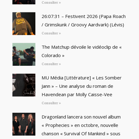
Consulter »
26:07:31 – Festivent 2026 (Papa Roach
/ Grimskunk / Groovy Aardvark) (Lévis)
Consulter »
The Matchup dévoile le vidéoclip de «
Colorado »
Consulter »
MU Média [Littérature] « Les Somber
Jann » – Une analyse du roman de
Havendean par Molly Caisse-Vee
Consulter »
Dragonland lancera son nouvel album
« Prophecies » en octobre, nouvelle
chanson « Survival Of Mankind » sous