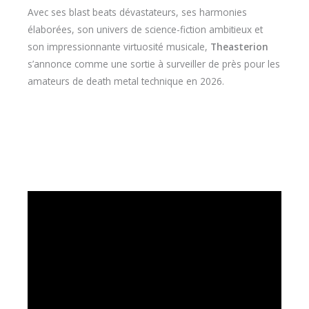
Avec ses blast beats dévastateurs, ses harmonies
élaborées, son univers de science-fiction ambitieux et
son impressionnante virtuosité musicale,
Theasterion
s’annonce comme une sortie à surveiller de près pour les
amateurs de death metal technique en 2026.