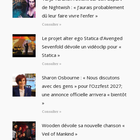
de Nightwish : « J’aurais probablement
dû leur faire vivre l’enfer »
Consulter »
Le projet alter ego Statica d’Avenged
Sevenfold dévoile un vidéoclip pour «
Statica »
Consulter »
Sharon Osbourne : « Nous discutons
avec des gens » pour l’Ozzfest 2027;
une annonce officielle arrivera « bientôt
»
Consulter »
Wooden dévoile sa nouvelle chanson «
Veil of Mankind »