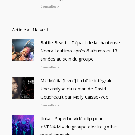
Consulter »
Article au Hasard
Battle Beast – Départ de la chanteuse
Noora Louhimo après 6 albums et 13
années au sein du groupe
Consulter »
MU Média [Livre] La bête intégrale –
Une analyse du roman de David
Goudreault par Molly Caisse-Vee
Consulter »
Jiluka – Superbe vidéoclip pour
« VENΦM » du groupe electro gothic
metal japonais