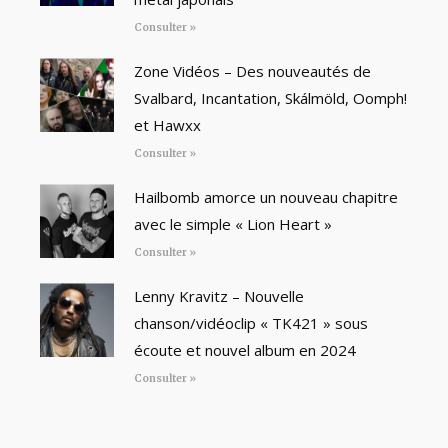
Consulter »
Zone Vidéos – Des nouveautés de
Svalbard, Incantation, Skálmöld, Oomph!
et Hawxx
Consulter »
Hailbomb amorce un nouveau chapitre
avec le simple « Lion Heart »
Consulter »
Lenny Kravitz – Nouvelle
chanson/vidéoclip « TK421 » sous
écoute et nouvel album en 2024
Consulter »