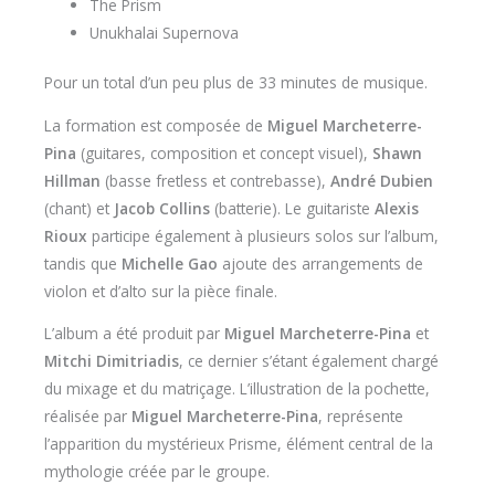
The Prism
Unukhalai Supernova
Pour un total d’un peu plus de 33 minutes de musique.
La formation est composée de
Miguel Marcheterre-
Pina
(guitares, composition et concept visuel),
Shawn
Hillman
(basse fretless et contrebasse),
André Dubien
(chant) et
Jacob Collins
(batterie). Le guitariste
Alexis
Rioux
participe également à plusieurs solos sur l’album,
tandis que
Michelle Gao
ajoute des arrangements de
violon et d’alto sur la pièce finale.
L’album a été produit par
Miguel Marcheterre-Pina
et
Mitchi Dimitriadis
, ce dernier s’étant également chargé
du mixage et du matriçage. L’illustration de la pochette,
réalisée par
Miguel Marcheterre-Pina
, représente
l’apparition du mystérieux Prisme, élément central de la
mythologie créée par le groupe.