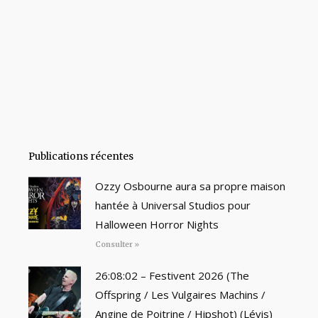
Publications récentes
Ozzy Osbourne aura sa propre maison
hantée à Universal Studios pour
Halloween Horror Nights
Consulter »
26:08:02 – Festivent 2026 (The
Offspring / Les Vulgaires Machins /
Angine de Poitrine / Hipshot) (Lévis)