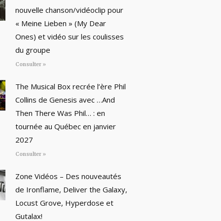
nouvelle chanson/vidéoclip pour
« Meine Lieben » (My Dear
Ones) et vidéo sur les coulisses
du groupe
Consulter »
The Musical Box recrée l’ère Phil
Collins de Genesis avec …And
Then There Was Phil… : en
tournée au Québec en janvier
2027
Consulter »
Zone Vidéos – Des nouveautés
de Ironflame, Deliver the Galaxy,
Locust Grove, Hyperdose et
Gutalax!