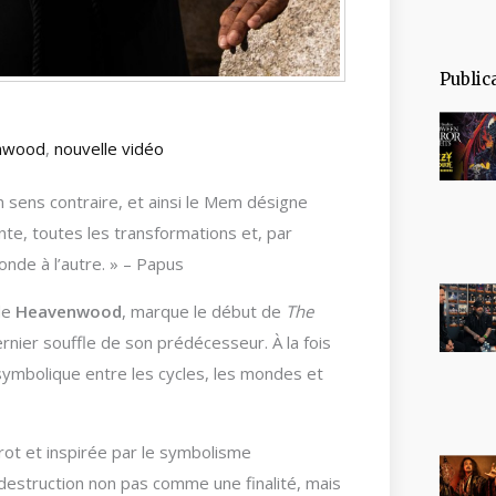
Public
nwood
,
nouvelle vidéo
n sens contraire, et ainsi le Mem désigne
te, toutes les transformations et, par
nde à l’autre. » – Papus
de
Heavenwood
, marque le début de
The
ernier souffle de son prédécesseur. À la fois
 symbolique entre les cycles, les mondes et
ot et inspirée par le symbolisme
destruction non pas comme une finalité, mais