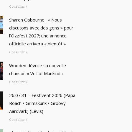
Consulter »
Sharon Osbourne : « Nous
discutons avec des gens » pour
l’Ozzfest 2027; une annonce
officielle arrivera « bientôt »
Consulter »
Wooden dévoile sa nouvelle
chanson « Veil of Mankind »
Consulter »
26:07:31 – Festivent 2026 (Papa
Roach / Grimskunk / Groovy
Aardvark) (Lévis)
Consulter »