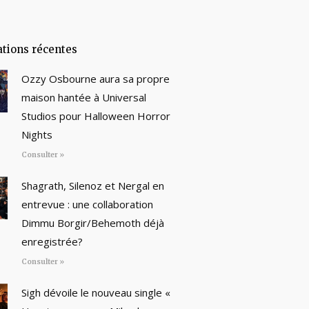
ations récentes
Ozzy Osbourne aura sa propre
maison hantée à Universal
Studios pour Halloween Horror
Nights
Consulter »
Shagrath, Silenoz et Nergal en
entrevue : une collaboration
Dimmu Borgir/Behemoth déjà
enregistrée?
Consulter »
Sigh dévoile le nouveau single «