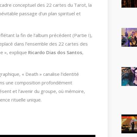
cadre conceptuel des 22 cartes du Tarot, la
vitable passage d’un plan spirituel et
létant la fin de l’album précédent (Partie I),
replacé dans l’ensemble des 22 cartes des
e », explique
Ricardo Dias dos Santos
,
aphique, « Death » canalise l’identité
ns une composition profondément
 présent et l’avenir du groupe, où mémoire,
nce rituelle unique.