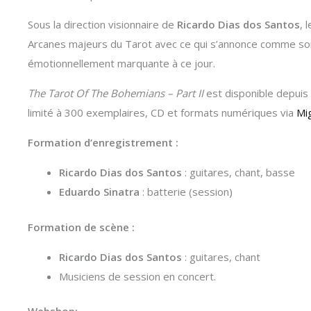
Sous la direction visionnaire de
Ricardo Dias dos Santos
, 
Arcanes majeurs du Tarot avec ce qui s’annonce comme son
émotionnellement marquante à ce jour.
The Tarot Of The Bohemians – Part II
est disponible depuis l
limité à 300 exemplaires, CD et formats numériques via
Mi
Formation d’enregistrement :
Ricardo Dias dos Santos
: guitares, chant, basse
Eduardo Sinatra
: batterie (session)
Formation de scène :
Ricardo Dias dos Santos
: guitares, chant
Musiciens de session en concert.