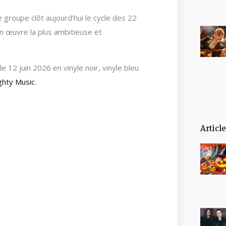
le groupe clôt aujourd’hui le cycle des 22
 œuvre la plus ambitieuse et
e 12 juin 2026 en vinyle noir, vinyle bleu
ghty Music
.
Articl