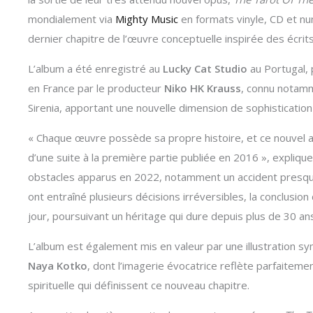
mondialement via
Mighty Music
en formats vinyle, CD et nu
dernier chapitre de l’œuvre conceptuelle inspirée des écr
L’album a été enregistré au
Lucky Cat Studio
au Portugal, 
en France par le producteur
Niko HK Krauss
, connu notamm
Sirenia, apportant une nouvelle dimension de sophistication
« Chaque œuvre possède sa propre histoire, et ce nouvel a
d’une suite à la première partie publiée en 2016 », expliqu
obstacles apparus en 2022, notamment un accident presque
ont entraîné plusieurs décisions irréversibles, la conclusion
jour, poursuivant un héritage qui dure depuis plus de 30 ans
L’album est également mis en valeur par une illustration s
Naya Kotko
, dont l’imagerie évocatrice reflète parfaiteme
spirituelle qui définissent ce nouveau chapitre.