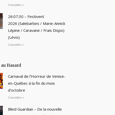
Consulter »
26:07:30 – Festivent
2026 (Salebarbes / Marie-Annick
Lépine / Caravane / Frais Dispo)
(Lévis)
Consulter »
e au Hasard
Carnaval de l’Horreur de Venise-
en-Québec à la fin du mois
d’octobre
Consulter »
Blind Guardian – De la nouvelle