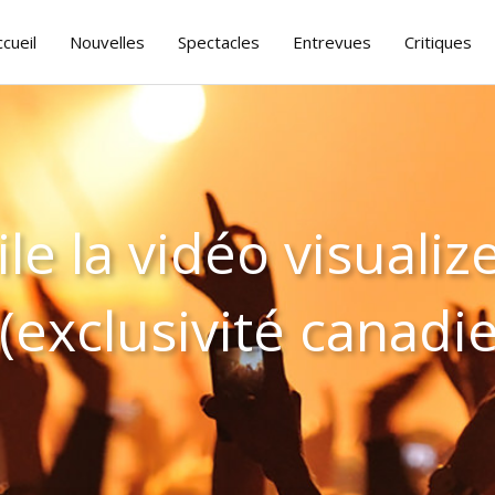
ccueil
Nouvelles
Spectacles
Entrevues
Critiques
 la vidéo visualize
(exclusivité canadi