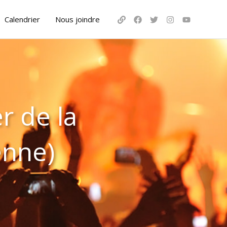
Calendrier
Nous joindre
r de la
enne)