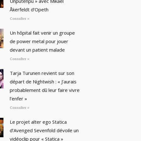
Unputenpu » avec Mikael
Åkerfeldt d’Opeth
Consulter »
Un hôpital fait venir un groupe
de power metal pour jouer
devant un patient malade
Consulter »
Tarja Turunen revient sur son
départ de Nightwish : « J’aurais
probablement dû leur faire vivre
l’enfer »
Consulter »
Le projet alter ego Statica
d’Avenged Sevenfold dévoile un
vidéoclip pour « Statica »