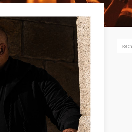
Recher