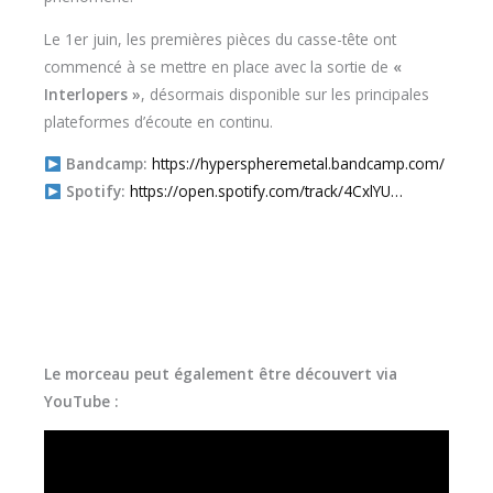
Le 1er juin, les premières pièces du casse-tête ont
commencé à se mettre en place avec la sortie de
«
Interlopers »
, désormais disponible sur les principales
plateformes d’écoute en continu.
Bandcamp:
https://hyperspheremetal.bandcamp.com/
Spotify:
https://open.spotify.com/track/4CxlYU…
Le morceau peut également être découvert via
YouTube :