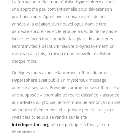
La formation métal montréalaise
Hypersphere
a choisi
une approche peu conventionnelle pour dévoiler son
prochain album. Après avoir consacré près de huit
années à la création d’un nouvel opus dont le titre
demeure encore secret, le groupe a décidé de ne pas le
lancer de façon traditionnelle. À la place, les auditeurs
seront invités à découvrir l’œuvre progressivement, un
morceau à la fois, à raison d’une nouvelle révélation
chaque mois.
Quelques jours avant le lancement officiel du projet,
Hypersphere
avait publié un mystérieux message
adressé à ses fans. Présenté comme un avis officiel lié à
une supposée « anomalie de réalité classifiée » associée
aux activités du groupe, le communiqué annonçait qu’une
séquence d’événements était prévue pour le 1er juin et
invitait les curieux à se rendre sur le site
InterloperUnit.org
afin de participer à l’analyse du
phénomène.