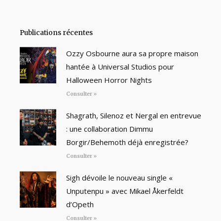
Publications récentes
Ozzy Osbourne aura sa propre maison
hantée à Universal Studios pour
Halloween Horror Nights
Consulter »
Shagrath, Silenoz et Nergal en entrevue
: une collaboration Dimmu
Borgir/Behemoth déjà enregistrée?
Consulter »
Sigh dévoile le nouveau single «
Unputenpu » avec Mikael Åkerfeldt
d’Opeth
Consulter »