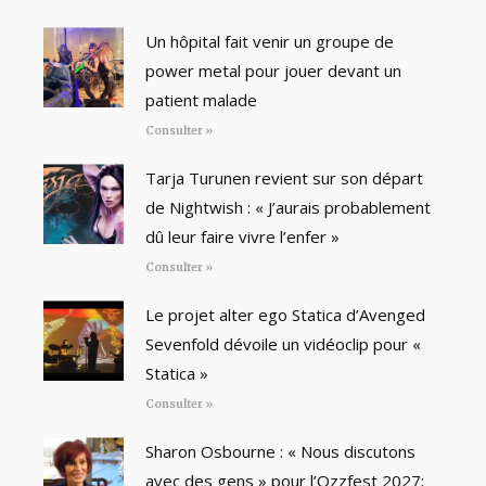
Un hôpital fait venir un groupe de
power metal pour jouer devant un
patient malade
Consulter »
Tarja Turunen revient sur son départ
de Nightwish : « J’aurais probablement
dû leur faire vivre l’enfer »
Consulter »
Le projet alter ego Statica d’Avenged
Sevenfold dévoile un vidéoclip pour «
Statica »
Consulter »
Sharon Osbourne : « Nous discutons
avec des gens » pour l’Ozzfest 2027;