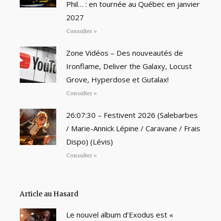
Phil… : en tournée au Québec en janvier
2027
Consulter »
Zone Vidéos – Des nouveautés de
Ironflame, Deliver the Galaxy, Locust
Grove, Hyperdose et Gutalax!
Consulter »
26:07:30 – Festivent 2026 (Salebarbes
/ Marie-Annick Lépine / Caravane / Frais
Dispo) (Lévis)
Consulter »
Article au Hasard
Le nouvel album d’Exodus est «