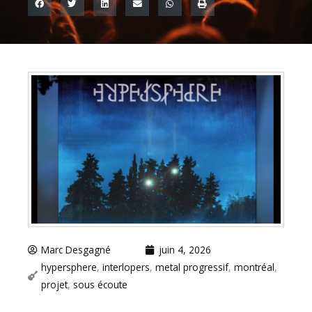
Marc Desgagné
juin 4, 2026
hypersphere
,
interlopers
,
metal progressif
,
montréal
,
projet
,
sous écoute