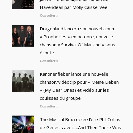
Havendean par Molly Caisse-Vee
Consulter »
Dragonland lancera son nouvel album
« Prophecies » en octobre, nouvelle
chanson « Survival Of Mankind » sous
écoute
Consulter »
Kanonenfieber lance une nouvelle
chanson/vidéoclip pour « Meine Lieben
» (My Dear Ones) et vidéo sur les
coulisses du groupe
Consulter »
The Musical Box recrée l’ère Phil Collins
de Genesis avec …And Then There Was