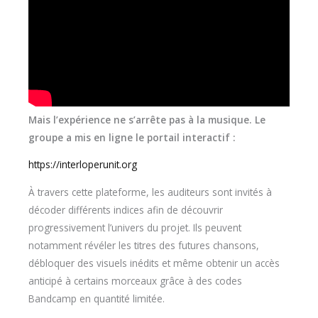
Mais l’expérience ne s’arrête pas à la musique. Le
groupe a mis en ligne le portail interactif :
https://interloperunit.org
À travers cette plateforme, les auditeurs sont invités à
décoder différents indices afin de découvrir
progressivement l’univers du projet. Ils peuvent
notamment révéler les titres des futures chansons,
débloquer des visuels inédits et même obtenir un accès
anticipé à certains morceaux grâce à des codes
Bandcamp en quantité limitée.