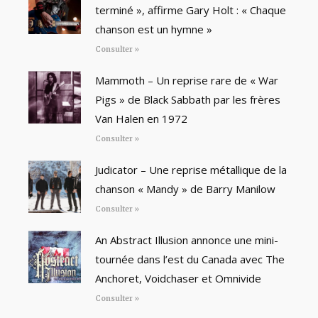
terminé », affirme Gary Holt : « Chaque
chanson est un hymne »
Consulter »
Mammoth – Un reprise rare de « War
Pigs » de Black Sabbath par les frères
Van Halen en 1972
Consulter »
Judicator – Une reprise métallique de la
chanson « Mandy » de Barry Manilow
Consulter »
An Abstract Illusion annonce une mini-
tournée dans l’est du Canada avec The
Anchoret, Voidchaser et Omnivide
Consulter »