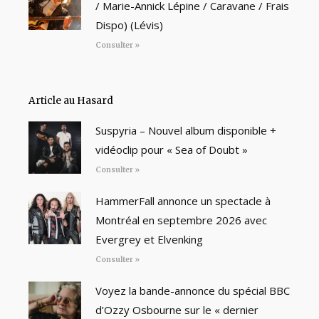
/ Marie-Annick Lépine / Caravane / Frais
Dispo) (Lévis)
Consulter »
Article au Hasard
Suspyria – Nouvel album disponible +
vidéoclip pour « Sea of Doubt »
Consulter »
HammerFall annonce un spectacle à
Montréal en septembre 2026 avec
Evergrey et Elvenking
Consulter »
Voyez la bande-annonce du spécial BBC
d’Ozzy Osbourne sur le « dernier