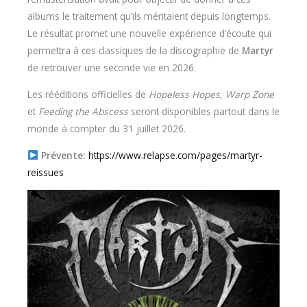
albums le traitement qu’ils méritaient depuis longtemps.
Le résultat promet une nouvelle expérience d’écoute qui
permettra à ces classiques de la discographie de
Martyr
de retrouver une seconde vie en 2026.
Les rééditions officielles de
Hopeless Hopes
,
Warp Zone
et
Feeding the Abscess
seront disponibles partout dans le
monde à compter du 31 juillet 2026.
Prévente:
https://www.relapse.com/pages/martyr-
reissues