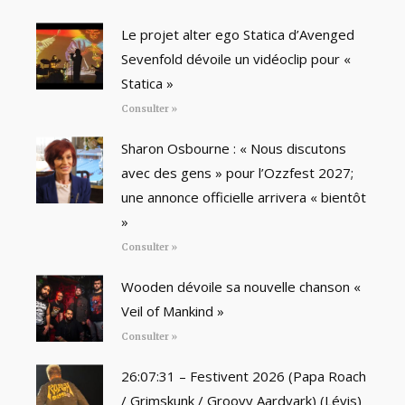
Le projet alter ego Statica d’Avenged
Sevenfold dévoile un vidéoclip pour «
Statica »
Consulter »
Sharon Osbourne : « Nous discutons
avec des gens » pour l’Ozzfest 2027;
une annonce officielle arrivera « bientôt
»
Consulter »
Wooden dévoile sa nouvelle chanson «
Veil of Mankind »
Consulter »
26:07:31 – Festivent 2026 (Papa Roach
/ Grimskunk / Groovy Aardvark) (Lévis)