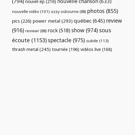
(794)
nouvelle chanson
(633)
nouvel ep
(216)
photos
(855)
nouvelle vidéo
(101)
ozzy osbourne
(88)
review
québec
(645)
pics
(226)
power metal
(293)
(916)
show
(974)
sous
rock
(518)
review/
(88)
écoute
(1153)
spectacle
(975)
suède
(113)
thrash metal
(245)
tournée
(196)
vidéos live
(168)