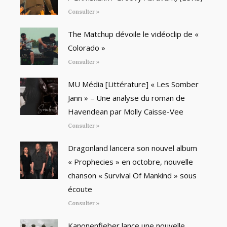
Consulter »
The Matchup dévoile le vidéoclip de «
Colorado »
Consulter »
MU Média [Littérature] « Les Somber
Jann » – Une analyse du roman de
Havendean par Molly Caisse-Vee
Consulter »
Dragonland lancera son nouvel album
« Prophecies » en octobre, nouvelle
chanson « Survival Of Mankind » sous
écoute
Consulter »
Kanonenfieber lance une nouvelle