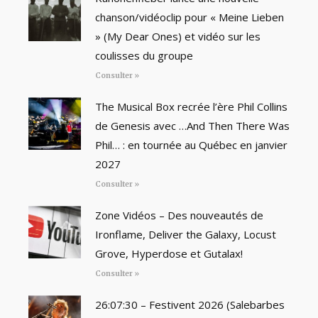
chanson/vidéoclip pour « Meine Lieben
» (My Dear Ones) et vidéo sur les
coulisses du groupe
Consulter »
The Musical Box recrée l’ère Phil Collins
de Genesis avec …And Then There Was
Phil… : en tournée au Québec en janvier
2027
Consulter »
Zone Vidéos – Des nouveautés de
Ironflame, Deliver the Galaxy, Locust
Grove, Hyperdose et Gutalax!
Consulter »
26:07:30 – Festivent 2026 (Salebarbes