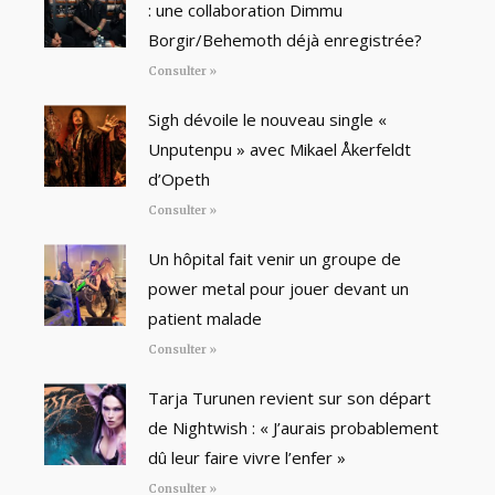
: une collaboration Dimmu
Borgir/Behemoth déjà enregistrée?
Consulter »
Sigh dévoile le nouveau single «
Unputenpu » avec Mikael Åkerfeldt
d’Opeth
Consulter »
Un hôpital fait venir un groupe de
power metal pour jouer devant un
patient malade
Consulter »
Tarja Turunen revient sur son départ
de Nightwish : « J’aurais probablement
dû leur faire vivre l’enfer »
Consulter »