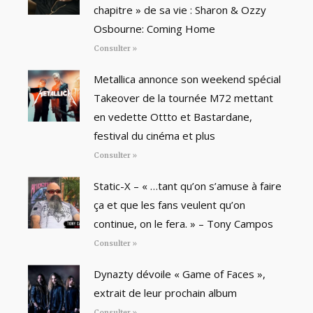
chapitre » de sa vie : Sharon & Ozzy
Osbourne: Coming Home
Consulter »
Metallica annonce son weekend spécial
Takeover de la tournée M72 mettant
en vedette Ottto et Bastardane,
festival du cinéma et plus
Consulter »
Static-X – « …tant qu’on s’amuse à faire
ça et que les fans veulent qu’on
continue, on le fera. » – Tony Campos
Consulter »
Dynazty dévoile « Game of Faces »,
extrait de leur prochain album
Consulter »