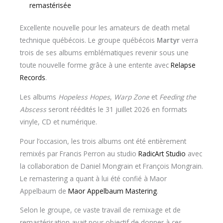
remastérisée
Excellente nouvelle pour les amateurs de death metal
technique québécois. Le groupe québécois
Martyr
verra
trois de ses albums emblématiques revenir sous une
toute nouvelle forme grâce à une entente avec
Relapse
Records
.
Les albums
Hopeless Hopes
,
Warp Zone
et
Feeding the
Abscess
seront réédités le 31 juillet 2026 en formats
vinyle, CD et numérique.
Pour l’occasion, les trois albums ont été entièrement
remixés par Francis Perron au studio
RadicArt Studio
avec
la collaboration de Daniel Mongrain et François Mongrain.
Le remastering a quant à lui été confié à Maor
Appelbaum de
Maor Appelbaum Mastering
.
Selon le groupe, ce vaste travail de remixage et de
remastérisation avait pour objectif de donner à ces