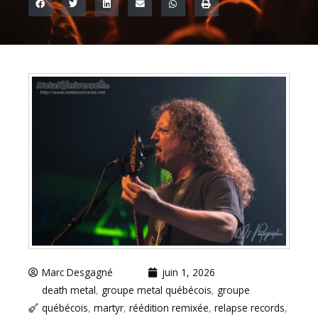
Marc Desgagné
juin 1, 2026
death metal
,
groupe metal québécois
,
groupe
québécois
,
martyr
,
réédition remixée
,
relapse records
,