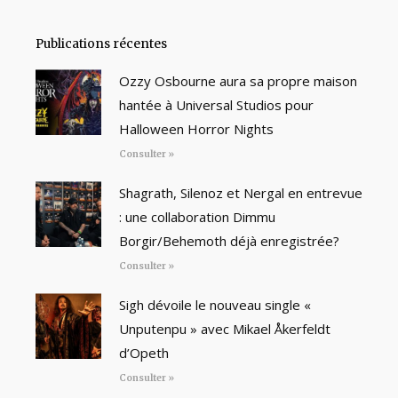
Publications récentes
Ozzy Osbourne aura sa propre maison
hantée à Universal Studios pour
Halloween Horror Nights
Consulter »
Shagrath, Silenoz et Nergal en entrevue
: une collaboration Dimmu
Borgir/Behemoth déjà enregistrée?
Consulter »
Sigh dévoile le nouveau single «
Unputenpu » avec Mikael Åkerfeldt
d’Opeth
Consulter »