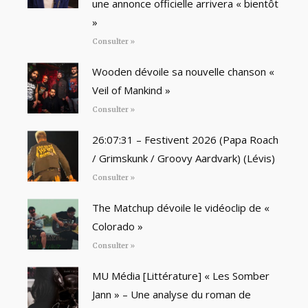
une annonce officielle arrivera « bientôt
»
Consulter »
Wooden dévoile sa nouvelle chanson «
Veil of Mankind »
Consulter »
26:07:31 – Festivent 2026 (Papa Roach
/ Grimskunk / Groovy Aardvark) (Lévis)
Consulter »
The Matchup dévoile le vidéoclip de «
Colorado »
Consulter »
MU Média [Littérature] « Les Somber
Jann » – Une analyse du roman de