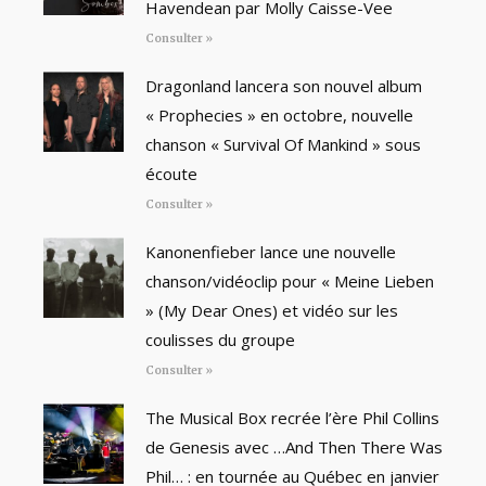
Havendean par Molly Caisse-Vee
Consulter »
Dragonland lancera son nouvel album
« Prophecies » en octobre, nouvelle
chanson « Survival Of Mankind » sous
écoute
Consulter »
Kanonenfieber lance une nouvelle
chanson/vidéoclip pour « Meine Lieben
» (My Dear Ones) et vidéo sur les
coulisses du groupe
Consulter »
The Musical Box recrée l’ère Phil Collins
de Genesis avec …And Then There Was
Phil… : en tournée au Québec en janvier