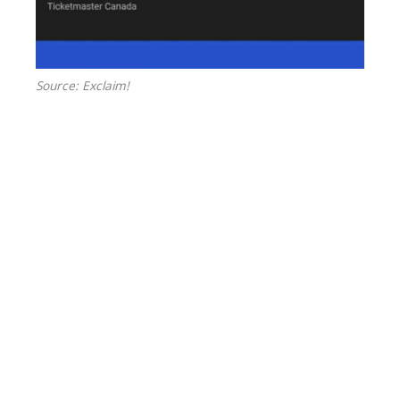
Source: Exclaim!