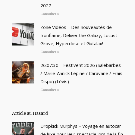
2027
Consulter »
Zone Vidéos – Des nouveautés de
Ironflame, Deliver the Galaxy, Locust
Grove, Hyperdose et Gutalax!
Consulter »
26:07:30 – Festivent 2026 (Salebarbes
/ Marie-Annick Lépine / Caravane / Frais
Dispo) (Lévis)
Consulter »
Article au Hasard
Dropkick Murphys – Voyage en autocar
de luxe pour leur spectacle lors de la fin