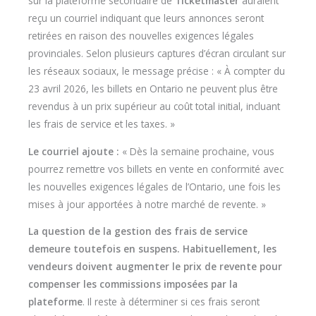
sur la plateforme secondaire de
Ticketmaster
auraient
reçu un courriel indiquant que leurs annonces seront
retirées en raison des nouvelles exigences légales
provinciales. Selon plusieurs captures d’écran circulant sur
les réseaux sociaux, le message précise : « À compter du
23 avril 2026, les billets en Ontario ne peuvent plus être
revendus à un prix supérieur au coût total initial, incluant
les frais de service et les taxes. »
Le courriel ajoute :
« Dès la semaine prochaine, vous
pourrez remettre vos billets en vente en conformité avec
les nouvelles exigences légales de l’Ontario, une fois les
mises à jour apportées à notre marché de revente. »
La question de la gestion des frais de service
demeure toutefois en suspens. Habituellement, les
vendeurs doivent augmenter le prix de revente pour
compenser les commissions imposées par la
plateforme
. Il reste à déterminer si ces frais seront