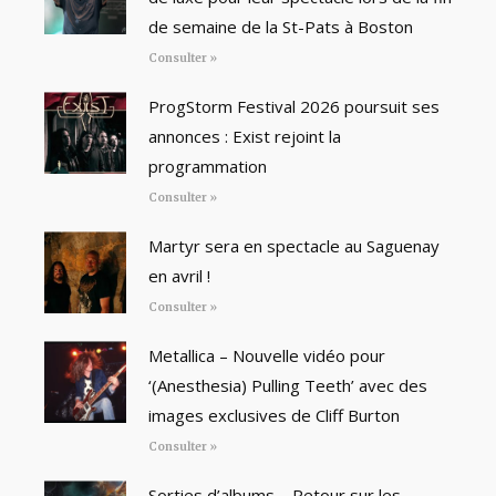
de semaine de la St-Pats à Boston
Consulter »
ProgStorm Festival 2026 poursuit ses
annonces : Exist rejoint la
programmation
Consulter »
Martyr sera en spectacle au Saguenay
en avril !
Consulter »
Metallica – Nouvelle vidéo pour
‘(Anesthesia) Pulling Teeth’ avec des
images exclusives de Cliff Burton
Consulter »
Sorties d’albums – Retour sur les