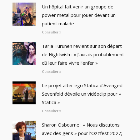
Un hôpital fait venir un groupe de
power metal pour jouer devant un
patient malade
Consulter »
Tarja Turunen revient sur son départ
de Nightwish : « J’aurais probablement
dû leur faire vivre l’enfer »
Consulter »
Le projet alter ego Statica d’Avenged
Sevenfold dévoile un vidéoclip pour «
Statica »
Consulter »
Sharon Osbourne : « Nous discutons
avec des gens » pour l’Ozzfest 2027;