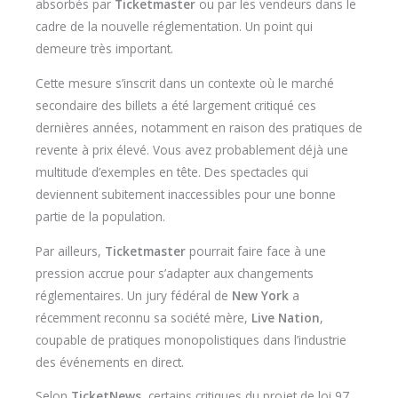
absorbés par
Ticketmaster
ou par les vendeurs dans le
cadre de la nouvelle réglementation. Un point qui
demeure très important.
Cette mesure s’inscrit dans un contexte où le marché
secondaire des billets a été largement critiqué ces
dernières années, notamment en raison des pratiques de
revente à prix élevé. Vous avez probablement déjà une
multitude d’exemples en tête. Des spectacles qui
deviennent subitement inaccessibles pour une bonne
partie de la population.
Par ailleurs,
Ticketmaster
pourrait faire face à une
pression accrue pour s’adapter aux changements
réglementaires. Un jury fédéral de
New York
a
récemment reconnu sa société mère,
Live Nation
,
coupable de pratiques monopolistiques dans l’industrie
des événements en direct.
Selon
TicketNews
, certains critiques du projet de loi 97