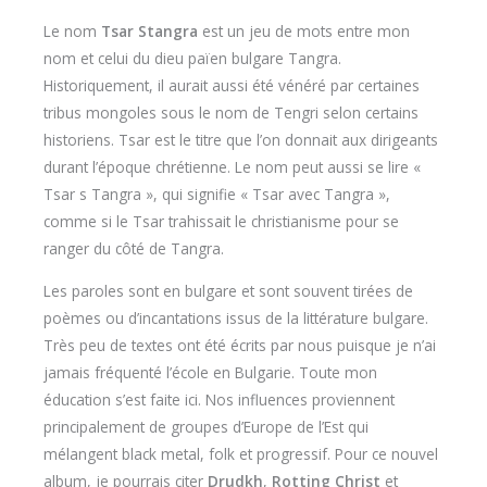
Le nom
Tsar Stangra
est un jeu de mots entre mon
nom et celui du dieu païen bulgare Tangra.
Historiquement, il aurait aussi été vénéré par certaines
tribus mongoles sous le nom de Tengri selon certains
historiens. Tsar est le titre que l’on donnait aux dirigeants
durant l’époque chrétienne. Le nom peut aussi se lire «
Tsar s Tangra », qui signifie « Tsar avec Tangra »,
comme si le Tsar trahissait le christianisme pour se
ranger du côté de Tangra.
Les paroles sont en bulgare et sont souvent tirées de
poèmes ou d’incantations issus de la littérature bulgare.
Très peu de textes ont été écrits par nous puisque je n’ai
jamais fréquenté l’école en Bulgarie. Toute mon
éducation s’est faite ici. Nos influences proviennent
principalement de groupes d’Europe de l’Est qui
mélangent black metal, folk et progressif. Pour ce nouvel
album, je pourrais citer
Drudkh
,
Rotting Christ
et