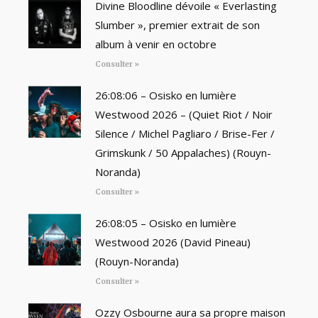
Divine Bloodline dévoile « Everlasting
Slumber », premier extrait de son
album à venir en octobre
Consulter »
26:08:06 – Osisko en lumière
Westwood 2026 – (Quiet Riot / Noir
Silence / Michel Pagliaro / Brise-Fer /
Grimskunk / 50 Appalaches) (Rouyn-
Noranda)
Consulter »
26:08:05 – Osisko en lumière
Westwood 2026 (David Pineau)
(Rouyn-Noranda)
Consulter »
Ozzy Osbourne aura sa propre maison