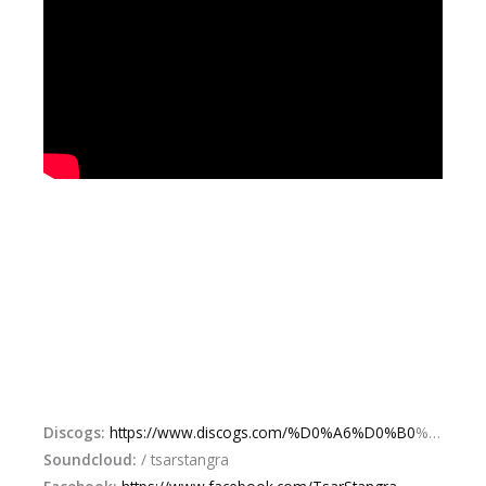
Discogs:
https://www.discogs.com/%D0%A6%D0%B0
%…
Soundcloud:
/ tsarstangra