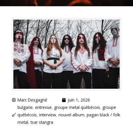
Marc Desgagné
juin 1, 2026
bulgarie
,
entrevue
,
groupe metal québécois
,
groupe
québécois
,
interview
,
nouvel album
,
pagan black / folk
metal
,
tsar stangra