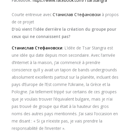
Facebook:
https://www.facebook.com/TsarStangra
Courte entrevue avec
Станислав Стефановски
à propos
de ce projet
D’où vient l’idée derrière la création du groupe pour
ceux qui ne connaissent pas?
Станислав Стефановски
:
L’idée de Tsar Stangra est
une idée qui date depuis mon secondaire. Avec l’arrivée
d’Internet à la maison, j’ai commencé à prendre
conscience qu’il y avait un tapon de bands undergrounds
absolument excellents partout sur la planète, incluant des
pays d’Europe de l’Est comme l’Ukraine, la Grèce et la
Pologne. J’ai tellement trippé sur certains de ces groupes
que je voulais trouver l’équivalent bulgare, mais je n’ai
pas trouvé de groupe qui était à la hauteur des gros
noms des autres pays mentionnés. J’ai saisi l’occasion en
me disant : « Si ça n’existe pas, je vais prendre la
responsabilité de l’inventer ».