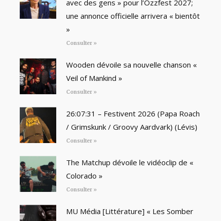
avec des gens » pour l’Ozzfest 2027;
une annonce officielle arrivera « bientôt
»
Consulter »
Wooden dévoile sa nouvelle chanson «
Veil of Mankind »
Consulter »
26:07:31 – Festivent 2026 (Papa Roach
/ Grimskunk / Groovy Aardvark) (Lévis)
Consulter »
The Matchup dévoile le vidéoclip de «
Colorado »
Consulter »
MU Média [Littérature] « Les Somber