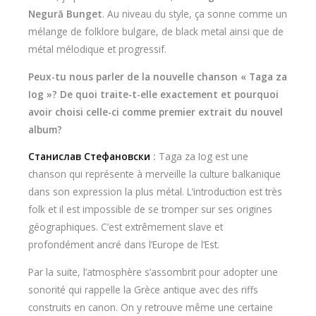
Negură Bunget
. Au niveau du style, ça sonne comme un
mélange de folklore bulgare, de black metal ainsi que de
métal mélodique et progressif.
Peux-tu nous parler de la nouvelle chanson « Taga za
Iog »? De quoi traite-t-elle exactement et pourquoi
avoir choisi celle-ci comme premier extrait du nouvel
album?
Станислав Стефановски
:
Taga za Iog est une
chanson qui représente à merveille la culture balkanique
dans son expression la plus métal. L’introduction est très
folk et il est impossible de se tromper sur ses origines
géographiques. C’est extrêmement slave et
profondément ancré dans l’Europe de l’Est.
Par la suite, l’atmosphère s’assombrit pour adopter une
sonorité qui rappelle la Grèce antique avec des riffs
construits en canon. On y retrouve même une certaine