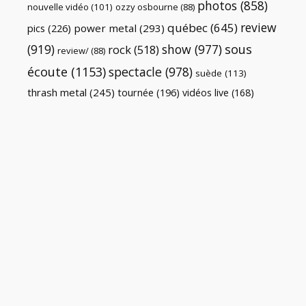
photos
(858)
nouvelle vidéo
(101)
ozzy osbourne
(88)
review
québec
(645)
pics
(226)
power metal
(293)
(919)
show
(977)
sous
rock
(518)
review/
(88)
écoute
(1153)
spectacle
(978)
suède
(113)
thrash metal
(245)
tournée
(196)
vidéos live
(168)