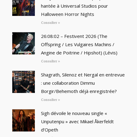
hantée à Universal Studios pour
Halloween Horror Nights
Consulter »
26:08:02 – Festivent 2026 (The
Offspring / Les Vulgaires Machins /
Angine de Poitrine / Hipshot) (Lévis)
Consulter »
Shagrath, Silenoz et Nergal en entrevue
: une collaboration Dimmu
Borgir/Behemoth déjà enregistrée?
Consulter »
Sigh dévoile le nouveau single «
Unputenpu » avec Mikael Åkerfeldt
d’Opeth