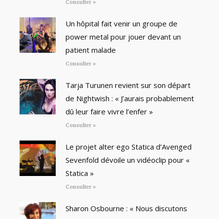
Consulter »
Un hôpital fait venir un groupe de
power metal pour jouer devant un
patient malade
Consulter »
Tarja Turunen revient sur son départ
de Nightwish : « J’aurais probablement
dû leur faire vivre l’enfer »
Consulter »
Le projet alter ego Statica d’Avenged
Sevenfold dévoile un vidéoclip pour «
Statica »
Consulter »
Sharon Osbourne : « Nous discutons