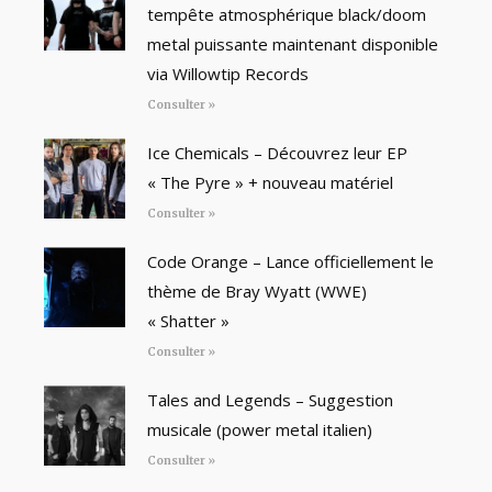
tempête atmosphérique black/doom
metal puissante maintenant disponible
via Willowtip Records
Consulter »
Ice Chemicals – Découvrez leur EP
« The Pyre » + nouveau matériel
Consulter »
Code Orange – Lance officiellement le
thème de Bray Wyatt (WWE)
« Shatter »
Consulter »
Tales and Legends – Suggestion
musicale (power metal italien)
Consulter »