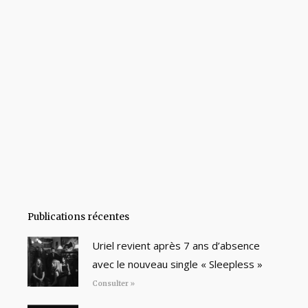
Publications récentes
Uriel revient après 7 ans d’absence
avec le nouveau single « Sleepless »
Consulter »