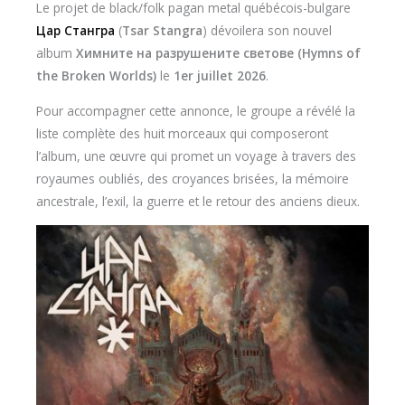
Le projet de black/folk pagan metal québécois-bulgare
Цар Стангра
(
Tsar Stangra
) dévoilera son nouvel
album
Химните на разрушените светове (Hymns of
the Broken Worlds)
le
1er juillet 2026
.
Pour accompagner cette annonce, le groupe a révélé la
liste complète des huit morceaux qui composeront
l’album, une œuvre qui promet un voyage à travers des
royaumes oubliés, des croyances brisées, la mémoire
ancestrale, l’exil, la guerre et le retour des anciens dieux.