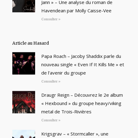
Jann » – Une analyse du roman de
Havendean par Molly Caisse-Vee
Consulter »
Article au Hasard
Papa Roach – Jacoby Shaddix parle du
nouveau single « Even If It Kills Me » et
de l’avenir du groupe
Consulter »
Draugr Reign – Découvrez le 2e album
« Hexbound » du groupe heavy/viking
metal de Trois-Rivières
Consulter »
Krigsgrav – « Stormcaller », une