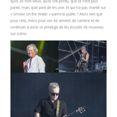
qu’ils se font vieux, qu’ils ont perdu, que ce n’est plus
pareil, mais quel pied de les voir. Et qui n’a pas chanté sur
« Smoke on the Water » parmi le public ? Alors rien que
pour cela, merci pour ces 60 années de carrière et de
continuer à avoir ce privilège de les écouter de nouveau
sur scène.