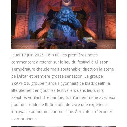
Jeudi 17 Juin 2026, 16 h 00, les premières notes
commencent à retentir sur le lieu du festival à
Clisson
.
Température chaude mais soutenable, direction la scène
de l’
Altar
et première grosse sensation. Le groupe
SKAPHOS
, groupe français (lyonnais) de black death, a
littéralement englouti les festivaliers dans leurs riffs.
Skaphos voulant dire barque, ils m’ont emmené avec eux
pour descendre le Rhône afin de vivre une expérience
incroyable autour de leur musique. À revoir et réécouter
avec bonheur.