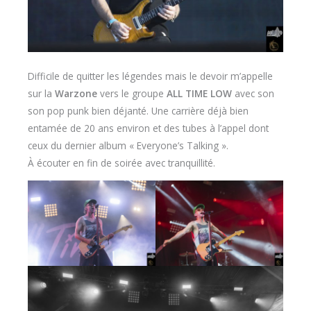
Difficile de quitter les légendes mais le devoir m’appelle
sur la
Warzone
vers le groupe
ALL TIME LOW
avec son
son pop punk bien déjanté. Une carrière déjà bien
entamée de 20 ans environ et des tubes à l’appel dont
ceux du dernier album « Everyone’s Talking ».
À écouter en fin de soirée avec tranquillité.