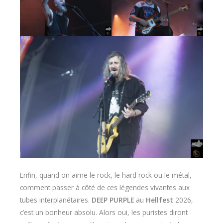
Enfin, quand on aime le rock, le hard rock ou le métal,
comment passer à côté de ces légendes vivantes aux
tubes interplanétaires.
DEEP PURPLE
au
Hellfest
2026,
c’est un bonheur absolu. Alors oui, les puristes diront