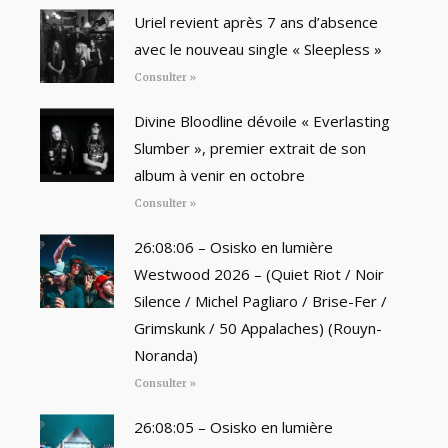
Uriel revient après 7 ans d’absence
avec le nouveau single « Sleepless »
Consulter »
Divine Bloodline dévoile « Everlasting
Slumber », premier extrait de son
album à venir en octobre
Consulter »
26:08:06 – Osisko en lumière
Westwood 2026 – (Quiet Riot / Noir
Silence / Michel Pagliaro / Brise-Fer /
Grimskunk / 50 Appalaches) (Rouyn-
Noranda)
Consulter »
26:08:05 – Osisko en lumière