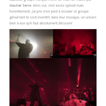
Gautier Serre
. Alors oui, c’est assez spécial mais
honnêtement, j’ai pris mon pied à écouter ce groupe
génial tant ils sont inventifs dans leur musique, un univers
bien à eux qu’il faut absolument découvrir.