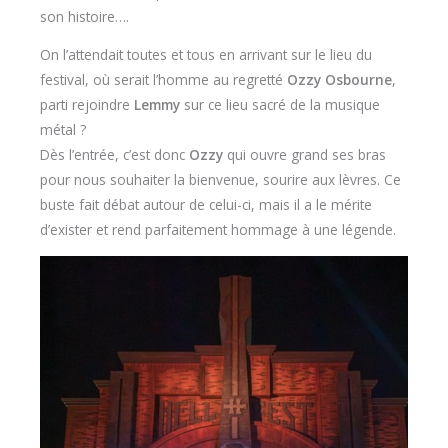
son histoire….
On l’attendait toutes et tous en arrivant sur le lieu du
festival, où serait l’homme au regretté
Ozzy Osbourne
,
parti rejoindre
Lemmy
sur ce lieu sacré de la musique
métal ?
Dès l’entrée, c’est donc
Ozzy
qui ouvre grand ses bras
pour nous souhaiter la bienvenue, sourire aux lèvres. Ce
buste fait débat autour de celui-ci, mais il a le mérite
d’exister et rend parfaitement hommage à une légende.