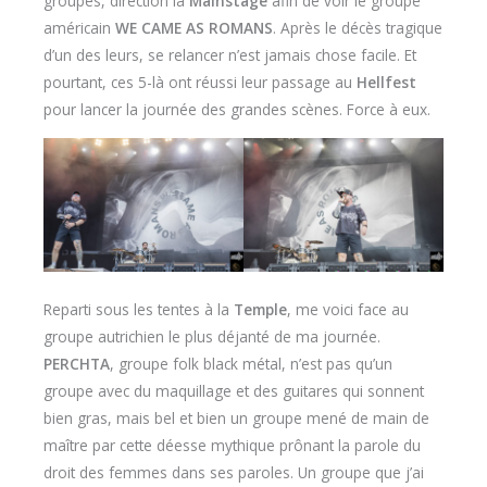
groupes, direction la
Mainstage
afin de voir le groupe
américain
WE CAME AS ROMANS
. Après le décès tragique
d’un des leurs, se relancer n’est jamais chose facile. Et
pourtant, ces 5-là ont réussi leur passage au
Hellfest
pour lancer la journée des grandes scènes. Force à eux.
Reparti sous les tentes à la
Temple
, me voici face au
groupe autrichien le plus déjanté de ma journée.
PERCHTA
, groupe folk black métal, n’est pas qu’un
groupe avec du maquillage et des guitares qui sonnent
bien gras, mais bel et bien un groupe mené de main de
maître par cette déesse mythique prônant la parole du
droit des femmes dans ses paroles. Un groupe que j’ai