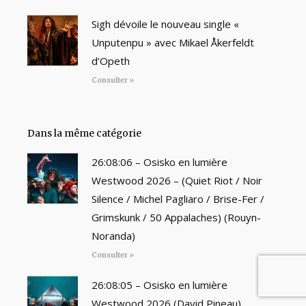
Sigh dévoile le nouveau single «
Unputenpu » avec Mikael Åkerfeldt
d’Opeth
Consulter »
Dans la même catégorie
26:08:06 – Osisko en lumière
Westwood 2026 – (Quiet Riot / Noir
Silence / Michel Pagliaro / Brise-Fer /
Grimskunk / 50 Appalaches) (Rouyn-
Noranda)
Consulter »
26:08:05 – Osisko en lumière
Westwood 2026 (David Pineau)