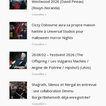
Westwood 2026 (David Pineau)
(Rouyn-Noranda)
Consulter »
Ozzy Osbourne aura sa propre maison
hantée à Universal Studios pour
Halloween Horror Nights
Consulter »
26:08:02 – Festivent 2026 (The
Offspring / Les Vulgaires Machins /
Angine de Poitrine / Hipshot) (Lévis)
Consulter »
Shagrath, Silenoz et Nergal en entrevue
: une collaboration Dimmu
Borgir/Behemoth déjà enregistrée?
Consulter »