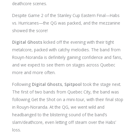
deathcore scenes.
​Despite Game 2 of the Stanley Cup Eastern Final—Habs
vs. Hurricanes—the QG was packed, and the mezzanine
showed the score!
​Digital Ghosts
kicked off the evening with their tight
metalcore, packed with catchy melodies. The band from
Rouyn-Noranda is definitely gaining confidence and fans,
and we expect to see them on stages across Quebec
more and more often.
​Following
Digital Ghosts
,
Spitpool
took the stage next.
The first of two bands from Quebec City, the band was
following Get the Shot on a mini-tour, with their final stop
in Rouyn-Noranda. At the QG, we went wild and
headbanged to the blistering sound of the band’s
slam/deathcore, even letting off steam over the Habs’
loss.