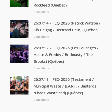
Rockfeed (Québec)
Consulter »
26:07:14 – FEQ 2026 (Patrick Watson /
Klô Pelgag / Bertrand Belin) (Québec)
Consulter »
26:07:12 – FEQ 2026 (Les Louanges /
Haute & Freddy / Bricknasty / The
Brooks) (Québec)
Consulter »
26:07:11 – FEQ 2026 (Testament /
Municipal Waste / B.A.R.F. / Basterds
/Chaos Wasteland) (Québec)
Consulter »