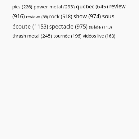
review
québec
(645)
pics
(226)
power metal
(293)
(916)
show
(974)
sous
rock
(518)
review/
(88)
écoute
(1153)
spectacle
(975)
suède
(113)
thrash metal
(245)
tournée
(196)
vidéos live
(168)