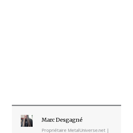
Marc Desgagné
Propriétaire MetalUniverse.net |