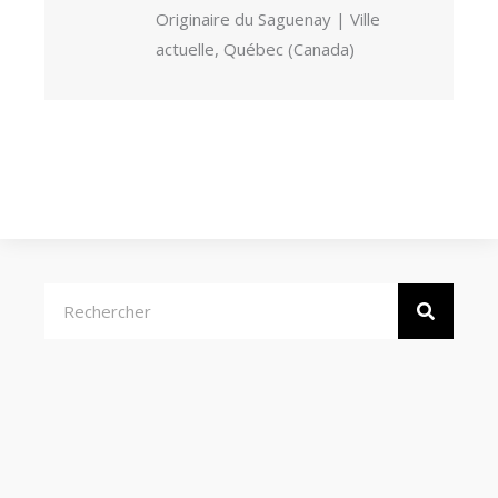
Originaire du Saguenay | Ville
actuelle, Québec (Canada)
Rechercher