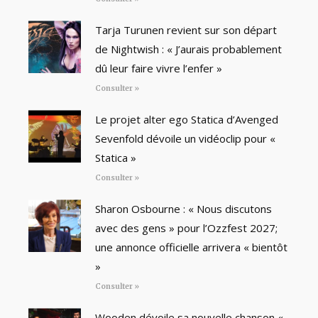
Tarja Turunen revient sur son départ
de Nightwish : « J’aurais probablement
dû leur faire vivre l’enfer »
Consulter »
Le projet alter ego Statica d’Avenged
Sevenfold dévoile un vidéoclip pour «
Statica »
Consulter »
Sharon Osbourne : « Nous discutons
avec des gens » pour l’Ozzfest 2027;
une annonce officielle arrivera « bientôt
»
Consulter »
Wooden dévoile sa nouvelle chanson «