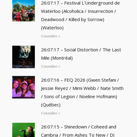
26:07:17 – Festival L’Underground de
Waterloo (Alcoholica / Insurrection /
Deadwood / Killed by Sorrow)
(Waterloo)
Consulter »
26:07:17 – Social Distortion / The Last
Mile (Montréal)
Consulter »
26:07:16 – FEQ 2026 (Gwen Stefani /
Jessie Reyez / Mimi Webb / Nate Smith
/ Sons of Legion / Noeline Hofmann)
(Québec)
Consulter »
26:07:15 – Shinedown / Coheed and
Cambria / From Ashes To New / DJ