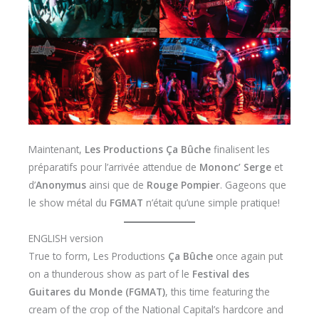
Maintenant,
Les Productions Ça Bûche
finalisent les
préparatifs pour l’arrivée attendue de
Mononc’ Serge
et
d’
Anonymus
ainsi que de
Rouge Pompier
. Gageons que
le show métal du
FGMAT
n’était qu’une simple pratique!
ENGLISH version
​True to form, Les Productions
Ça Bûche
once again put
on a thunderous show as part of le
Festival des
Guitares du Monde (FGMAT)
, this time featuring the
cream of the crop of the National Capital’s hardcore and