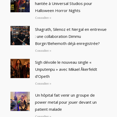
hantée à Universal Studios pour
Halloween Horror Nights
Consulter »
Shagrath, Silenoz et Nergal en entrevue
: une collaboration Dimmu
Borgir/Behemoth déjà enregistrée?
Consulter »
Sigh dévoile le nouveau single «
Unputenpu » avec Mikael Åkerfeldt
d’Opeth
Consulter »
Un hôpital fait venir un groupe de
power metal pour jouer devant un
patient malade
Consulter »