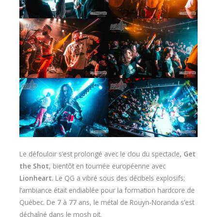
Le défouloir s’est prolongé avec le clou du spectacle,
Get
the Shot
, bientôt en tournée européenne avec
Lionheart
. Le QG a vibré sous des décibels explosifs;
l’ambiance était endiablée pour la formation hardcore de
Québec. De 7 à 77 ans, le métal de Rouyn-Noranda s’est
déchaîné dans le mosh pit.