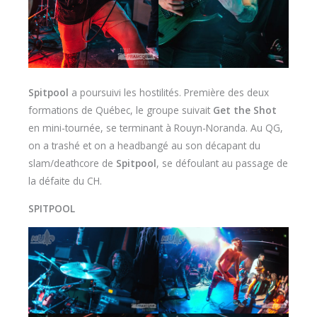
Spitpool
a poursuivi les hostilités. Première des deux
formations de Québec, le groupe suivait
Get the Shot
en mini-tournée, se terminant à Rouyn-Noranda. Au QG,
on a trashé et on a headbangé au son décapant du
slam/deathcore de
Spitpool
, se défoulant au passage de
la défaite du CH.
SPITPOOL