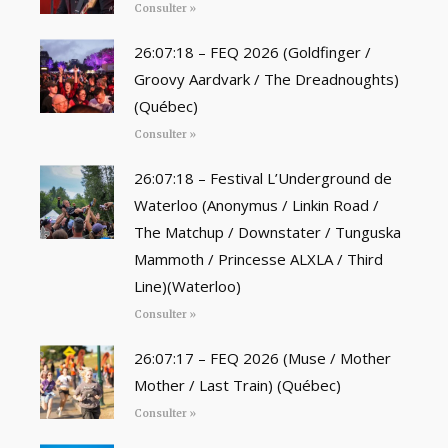
Consulter »
26:07:18 – FEQ 2026 (Goldfinger /
Groovy Aardvark / The Dreadnoughts)
(Québec)
Consulter »
26:07:18 – Festival L’Underground de
Waterloo (Anonymus / Linkin Road /
The Matchup / Downstater / Tunguska
Mammoth / Princesse ALXLA / Third
Line)(Waterloo)
Consulter »
26:07:17 – FEQ 2026 (Muse / Mother
Mother / Last Train) (Québec)
Consulter »