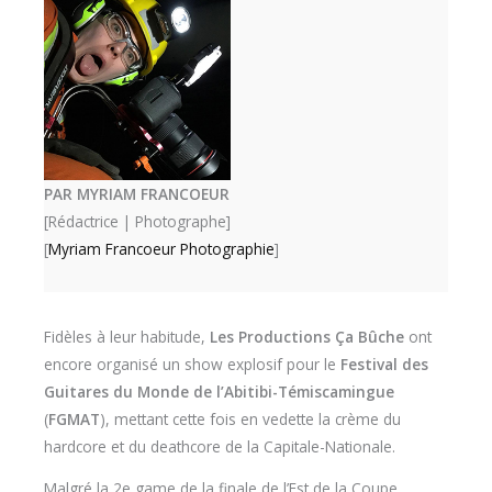
PAR MYRIAM FRANCOEUR
[Rédactrice | Photographe]
[
Myriam Francoeur Photographie
]
Fidèles à leur habitude,
Les Productions Ça Bûche
ont
encore organisé un show explosif pour le
Festival des
Guitares du Monde de l’Abitibi-Témiscamingue
(
FGMAT
), mettant cette fois en vedette la crème du
hardcore et du deathcore de la Capitale-Nationale.
Malgré la 2e game de la finale de l’Est de la Coupe