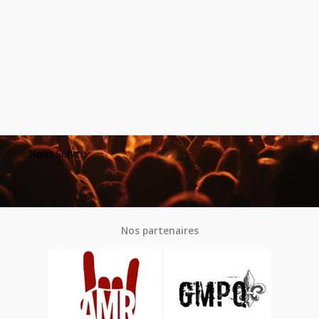
Nous Suivre
Nos partenaires