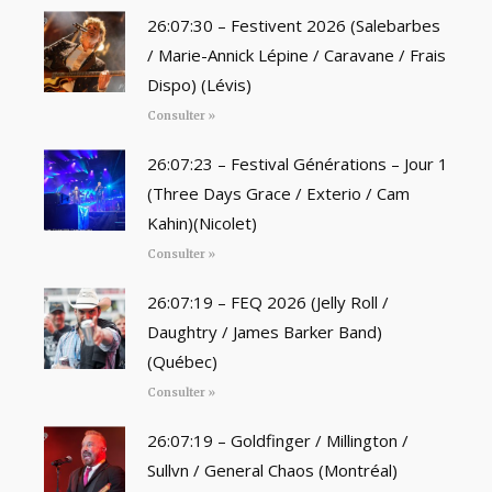
26:07:30 – Festivent 2026 (Salebarbes
/ Marie-Annick Lépine / Caravane / Frais
Dispo) (Lévis)
Consulter »
26:07:23 – Festival Générations – Jour 1
(Three Days Grace / Exterio / Cam
Kahin)(Nicolet)
Consulter »
26:07:19 – FEQ 2026 (Jelly Roll /
Daughtry / James Barker Band)
(Québec)
Consulter »
26:07:19 – Goldfinger / Millington /
Sullvn / General Chaos (Montréal)