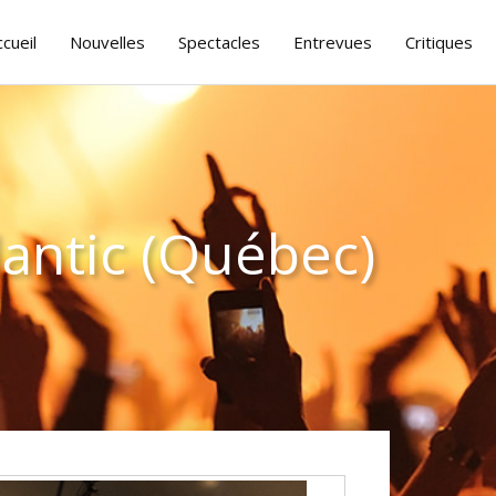
ccueil
Nouvelles
Spectacles
Entrevues
Critiques
lantic (Québec)