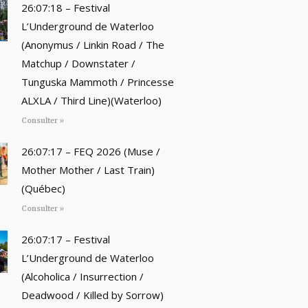
26:07:18 – Festival
L’Underground de Waterloo
(Anonymus / Linkin Road / The
Matchup / Downstater /
Tunguska Mammoth / Princesse
ALXLA / Third Line)(Waterloo)
Consulter »
26:07:17 – FEQ 2026 (Muse /
Mother Mother / Last Train)
(Québec)
Consulter »
26:07:17 – Festival
L’Underground de Waterloo
(Alcoholica / Insurrection /
Deadwood / Killed by Sorrow)