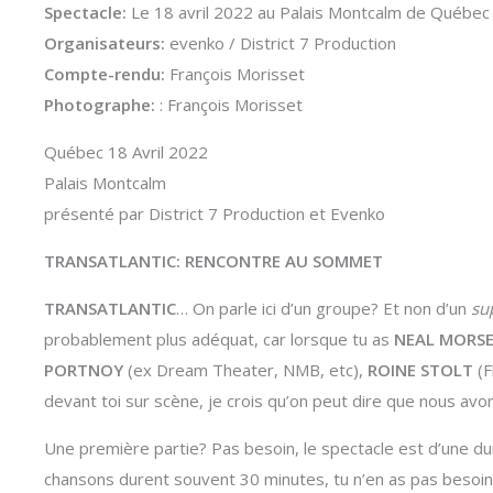
Spectacle:
Le 18 avril 2022 au Palais Montcalm de Québec
Organisateurs:
evenko / District 7 Production
Compte-rendu:
François Morisset
Photographe:
: François Morisset
Québec 18 Avril 2022
Palais Montcalm
présenté par District 7 Production et Evenko
TRANSATLANTIC: RENCONTRE AU SOMMET
TRANSATLANTIC
… On parle ici d’un groupe? Et non d’un
su
probablement plus adéquat, car lorsque tu as
NEAL MORS
PORTNOY
(ex Dream Theater, NMB, etc),
ROINE STOLT
(F
devant toi sur scène, je crois qu’on peut dire que nous av
Une première partie? Pas besoin, le spectacle est d’une d
chansons durent souvent 30 minutes, tu n’en as pas besoin