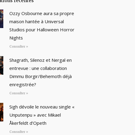
ations récentes
Ozzy Osbourne aura sa propre
maison hantée à Universal
Studios pour Halloween Horror
Nights
Consulter »
Shagrath, Silenoz et Nergal en
entrevue : une collaboration
Dimmu Borgir/Behemoth déjà
enregistrée?
Consulter »
Sigh dévoile le nouveau single «
Unputenpu » avec Mikael
Åkerfeldt d’Opeth
Consulter »