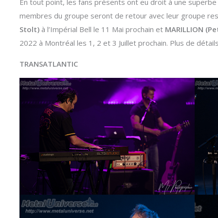
En tout point, les fans présents ont eu droit à une superbe s
membres du groupe seront de retour avec leur groupe resp
Stolt)
à l’Impérial Bell le 11 Mai prochain et
MARILLION (Pe
2022 à Montréal les 1, 2 et 3 Juillet prochain. Plus de détail
TRANSATLANTIC