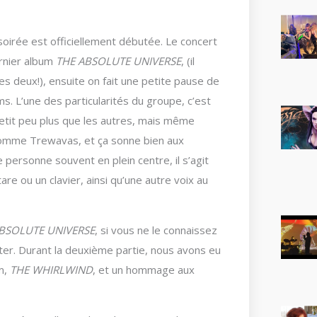
soirée est officiellement débutée. Le concert
ernier album
THE ABSOLUTE UNIVERSE
, (il
es deux!), ensuite on fait une petite pause de
s. L’une des particularités du groupe, c’est
etit peu plus que les autres, mais même
 comme Trewavas, et ça sonne bien aux
 personne souvent en plein centre, il s’agit
are ou un clavier, ainsi qu’une autre voix au
BSOLUTE UNIVERSE
, si vous ne le connaissez
ter. Durant la deuxième partie, nous avons eu
m,
THE WHIRLWIND
, et un hommage aux