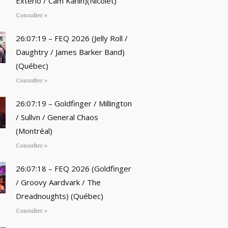
Exterio / Cam Kahin)(Nicolet)
Consulter »
26:07:19 – FEQ 2026 (Jelly Roll /
Daughtry / James Barker Band)
(Québec)
Consulter »
26:07:19 – Goldfinger / Millington
/ Sullvn / General Chaos
(Montréal)
Consulter »
26:07:18 – FEQ 2026 (Goldfinger
/ Groovy Aardvark / The
Dreadnoughts) (Québec)
Consulter »