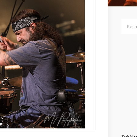
Recher