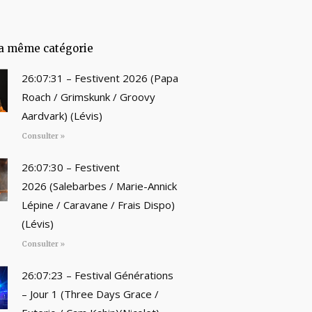
a même catégorie
26:07:31 – Festivent 2026 (Papa
Roach / Grimskunk / Groovy
Aardvark) (Lévis)
Consulter »
26:07:30 – Festivent
2026 (Salebarbes / Marie-Annick
Lépine / Caravane / Frais Dispo)
(Lévis)
Consulter »
26:07:23 – Festival Générations
– Jour 1 (Three Days Grace /