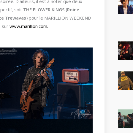
oirée. D’ailleurs, il est à noter que deux
ectif, soit
THE FLOWER KINGS (Roine
te Trewavas)
pour le MARILLION WEEKEND
s sur
www.marillion.com.