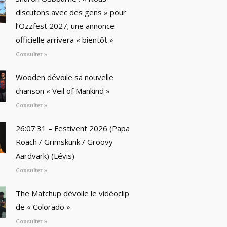
discutons avec des gens » pour
l’Ozzfest 2027; une annonce
officielle arrivera « bientôt »
Consulter »
Wooden dévoile sa nouvelle
chanson « Veil of Mankind »
Consulter »
26:07:31 – Festivent 2026 (Papa
Roach / Grimskunk / Groovy
Aardvark) (Lévis)
Consulter »
The Matchup dévoile le vidéoclip
de « Colorado »
Consulter »