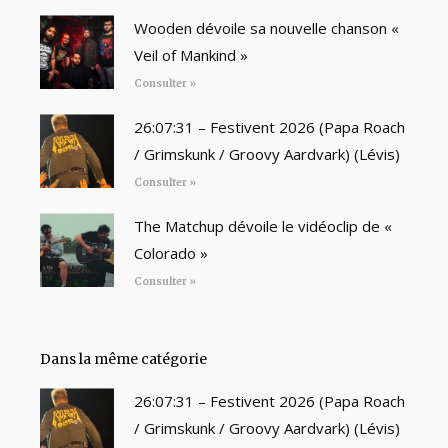
Wooden dévoile sa nouvelle chanson «
Veil of Mankind »
Consulter »
26:07:31 – Festivent 2026 (Papa Roach
/ Grimskunk / Groovy Aardvark) (Lévis)
Consulter »
The Matchup dévoile le vidéoclip de «
Colorado »
Consulter »
Dans la même catégorie
26:07:31 – Festivent 2026 (Papa Roach
/ Grimskunk / Groovy Aardvark) (Lévis)