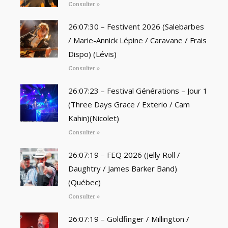
Consulter »
26:07:30 – Festivent 2026 (Salebarbes
/ Marie-Annick Lépine / Caravane / Frais
Dispo) (Lévis)
Consulter »
26:07:23 – Festival Générations – Jour 1
(Three Days Grace / Exterio / Cam
Kahin)(Nicolet)
Consulter »
26:07:19 – FEQ 2026 (Jelly Roll /
Daughtry / James Barker Band)
(Québec)
Consulter »
26:07:19 – Goldfinger / Millington /