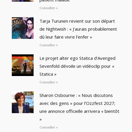
Consulter »
Tarja Turunen revient sur son départ
de Nightwish : « J’aurais probablement
dû leur faire vivre l’enfer »
Consulter »
Le projet alter ego Statica d’Avenged
Sevenfold dévoile un vidéoclip pour «
Statica »
Consulter »
Sharon Osbourne : « Nous discutons
avec des gens » pour l’Ozzfest 2027;
une annonce officielle arrivera « bientôt
»
Consulter »