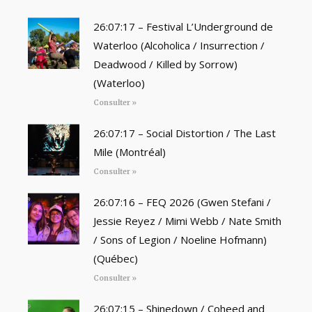
26:07:17 – Festival L’Underground de
Waterloo (Alcoholica / Insurrection /
Deadwood / Killed by Sorrow)
(Waterloo)
Consulter »
26:07:17 – Social Distortion / The Last
Mile (Montréal)
Consulter »
26:07:16 – FEQ 2026 (Gwen Stefani /
Jessie Reyez / Mimi Webb / Nate Smith
/ Sons of Legion / Noeline Hofmann)
(Québec)
Consulter »
26:07:15 – Shinedown / Coheed and