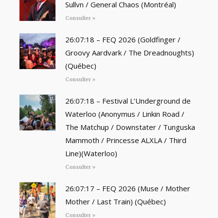
Sullvn / General Chaos (Montréal)
Consulter »
26:07:18 – FEQ 2026 (Goldfinger /
Groovy Aardvark / The Dreadnoughts)
(Québec)
Consulter »
26:07:18 – Festival L’Underground de
Waterloo (Anonymus / Linkin Road /
The Matchup / Downstater / Tunguska
Mammoth / Princesse ALXLA / Third
Line)(Waterloo)
Consulter »
26:07:17 – FEQ 2026 (Muse / Mother
Mother / Last Train) (Québec)
Consulter »