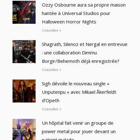
Ozzy Osbourne aura sa propre maison
hantée à Universal Studios pour
Halloween Horror Nights
Consulter »
Shagrath, Silenoz et Nergal en entrevue
: une collaboration Dimmu
Borgir/Behemoth déjà enregistrée?
Consulter »
Sigh dévoile le nouveau single «
Unputenpu » avec Mikael Åkerfeldt
d’Opeth
Consulter »
Un hôpital fait venir un groupe de
power metal pour jouer devant un
patient malade