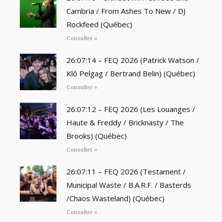
Cambria / From Ashes To New / DJ
Rockfeed (Québec)
Consulter »
26:07:14 – FEQ 2026 (Patrick Watson /
Klô Pelgag / Bertrand Belin) (Québec)
Consulter »
26:07:12 – FEQ 2026 (Les Louanges /
Haute & Freddy / Bricknasty / The
Brooks) (Québec)
Consulter »
26:07:11 – FEQ 2026 (Testament /
Municipal Waste / B.A.R.F. / Basterds
/Chaos Wasteland) (Québec)
Consulter »