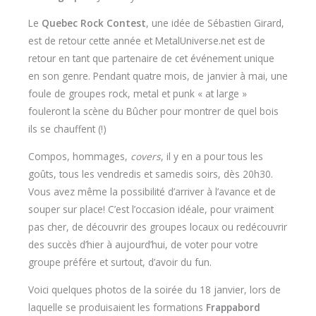
Le
Quebec Rock Contest
, une idée de Sébastien Girard,
est de retour cette année et MetalUniverse.net est de
retour en tant que partenaire de cet événement unique
en son genre. Pendant quatre mois, de janvier à mai, une
foule de groupes rock, metal et punk « at large »
fouleront la scène du Bûcher pour montrer de quel bois
ils se chauffent (!)
Compos, hommages,
covers
, il y en a pour tous les
goûts, tous les vendredis et samedis soirs, dès 20h30.
Vous avez même la possibilité d’arriver à l’avance et de
souper sur place! C’est l’occasion idéale, pour vraiment
pas cher, de découvrir des groupes locaux ou redécouvrir
des succès d’hier à aujourd’hui, de voter pour votre
groupe préfére et surtout, d’avoir du fun.
Voici quelques photos de la soirée du 18 janvier, lors de
laquelle se produisaient les formations
Frappabord