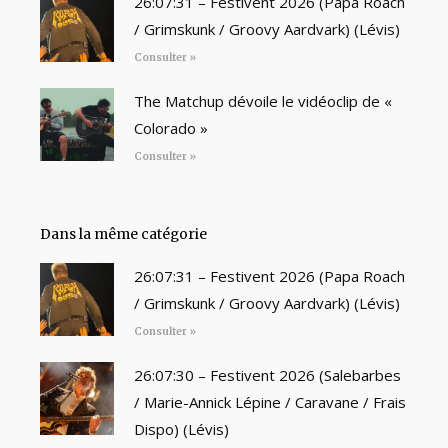
26:07:31 – Festivent 2026 (Papa Roach
/ Grimskunk / Groovy Aardvark) (Lévis)
Consulter »
The Matchup dévoile le vidéoclip de «
Colorado »
Consulter »
Dans la même catégorie
26:07:31 – Festivent 2026 (Papa Roach
/ Grimskunk / Groovy Aardvark) (Lévis)
Consulter »
26:07:30 – Festivent 2026 (Salebarbes
/ Marie-Annick Lépine / Caravane / Frais
Dispo) (Lévis)