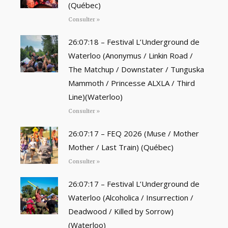
(Québec)
Consulter »
26:07:18 – Festival L’Underground de
Waterloo (Anonymus / Linkin Road /
The Matchup / Downstater / Tunguska
Mammoth / Princesse ALXLA / Third
Line)(Waterloo)
Consulter »
26:07:17 – FEQ 2026 (Muse / Mother
Mother / Last Train) (Québec)
Consulter »
26:07:17 – Festival L’Underground de
Waterloo (Alcoholica / Insurrection /
Deadwood / Killed by Sorrow)
(Waterloo)