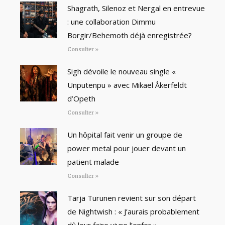
Shagrath, Silenoz et Nergal en entrevue
: une collaboration Dimmu
Borgir/Behemoth déjà enregistrée?
Consulter »
Sigh dévoile le nouveau single «
Unputenpu » avec Mikael Åkerfeldt
d’Opeth
Consulter »
Un hôpital fait venir un groupe de
power metal pour jouer devant un
patient malade
Consulter »
Tarja Turunen revient sur son départ
de Nightwish : « J’aurais probablement
dû leur faire vivre l’enfer »