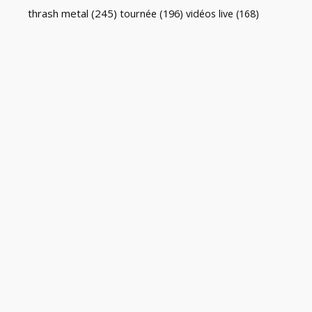
thrash metal
(245)
tournée
(196)
vidéos live
(168)