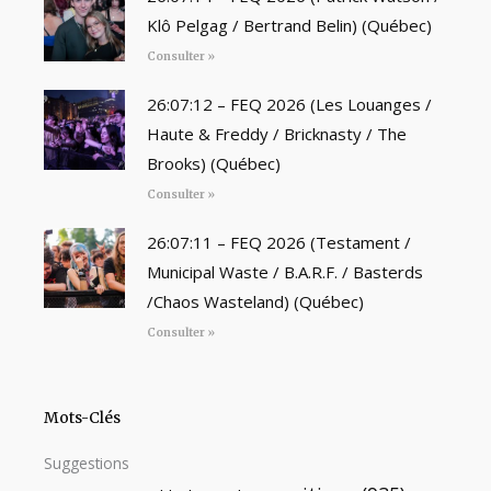
Klô Pelgag / Bertrand Belin) (Québec)
Consulter »
26:07:12 – FEQ 2026 (Les Louanges /
Haute & Freddy / Bricknasty / The
Brooks) (Québec)
Consulter »
26:07:11 – FEQ 2026 (Testament /
Municipal Waste / B.A.R.F. / Basterds
/Chaos Wasteland) (Québec)
Consulter »
Mots-Clés
Suggestions