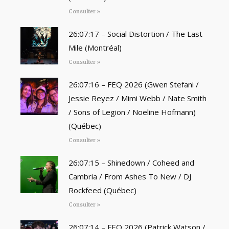
Consulter »
26:07:17 – Social Distortion / The Last
Mile (Montréal)
Consulter »
26:07:16 – FEQ 2026 (Gwen Stefani /
Jessie Reyez / Mimi Webb / Nate Smith
/ Sons of Legion / Noeline Hofmann)
(Québec)
Consulter »
26:07:15 – Shinedown / Coheed and
Cambria / From Ashes To New / DJ
Rockfeed (Québec)
Consulter »
26:07:14 – FEQ 2026 (Patrick Watson /