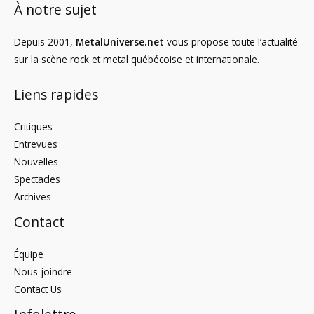
À notre sujet
Depuis 2001,
MetalUniverse.net
vous propose toute l’actualité
sur la scène rock et metal québécoise et internationale.
Liens rapides
Critiques
Entrevues
Nouvelles
Spectacles
Archives
Contact
Équipe
Nous joindre
Contact Us