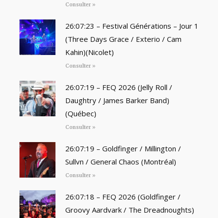
Consulter »
26:07:23 – Festival Générations – Jour 1
(Three Days Grace / Exterio / Cam
Kahin)(Nicolet)
Consulter »
26:07:19 – FEQ 2026 (Jelly Roll /
Daughtry / James Barker Band)
(Québec)
Consulter »
26:07:19 – Goldfinger / Millington /
Sullvn / General Chaos (Montréal)
Consulter »
26:07:18 – FEQ 2026 (Goldfinger /
Groovy Aardvark / The Dreadnoughts)