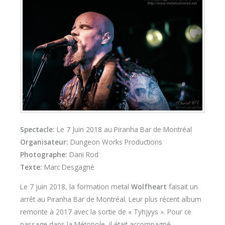
Spectacle:
Le 7 Juin 2018 au Piranha Bar de Montréal
Organisateur:
Dungeon Works Productions
Photographe:
Dani Rod
Texte:
Marc Desgagné
Le 7 juin 2018, la formation metal
Wolfheart
faisait un
arrêt au Piranha Bar de Montréal. Leur plus récent album
remonte à 2017 avec la sortie de « Tyhjyys ». Pour ce
passage dans la Métopole, il était accompagné