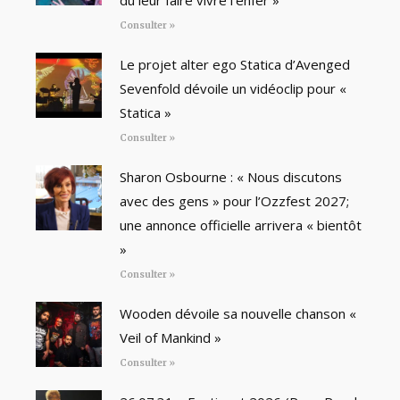
Consulter »
Le projet alter ego Statica d’Avenged
Sevenfold dévoile un vidéoclip pour «
Statica »
Consulter »
Sharon Osbourne : « Nous discutons
avec des gens » pour l’Ozzfest 2027;
une annonce officielle arrivera « bientôt
»
Consulter »
Wooden dévoile sa nouvelle chanson «
Veil of Mankind »
Consulter »