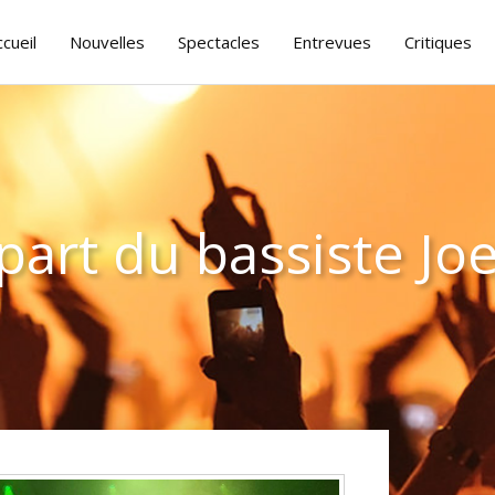
ccueil
Nouvelles
Spectacles
Entrevues
Critiques
part du bassiste Jo