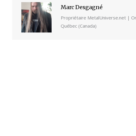
Marc Desgagné
Propriétaire MetalUniverse.net | Ori
Québec (Canada)