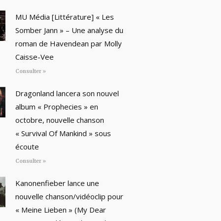
MU Média [Littérature] « Les
Somber Jann » – Une analyse du
roman de Havendean par Molly
Caisse-Vee
Consulter »
Dragonland lancera son nouvel
album « Prophecies » en
octobre, nouvelle chanson
« Survival Of Mankind » sous
écoute
Consulter »
Kanonenfieber lance une
nouvelle chanson/vidéoclip pour
« Meine Lieben » (My Dear