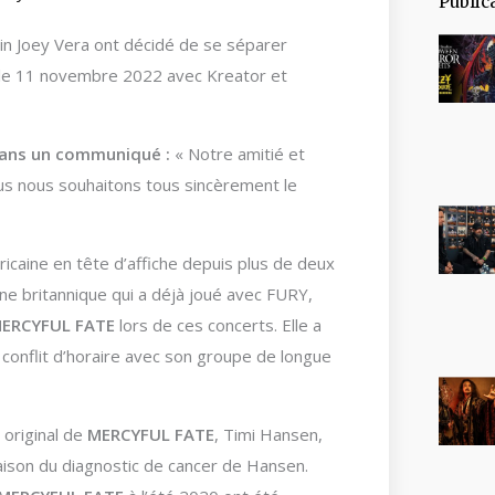
Public
in Joey Vera ont décidé de se séparer
 le 11 novembre 2022 avec Kreator et
 dans un communiqué :
« Notre amitié et
us nous souhaitons tous sincèrement le
caine en tête d’affiche depuis plus de deux
e britannique qui a déjà joué avec FURY,
ERCYFUL FATE
lors de ces concerts. Elle a
n conflit d’horaire avec son groupe de longue
 original de
MERCYFUL FATE
, Timi Hansen,
aison du diagnostic de cancer de Hansen.