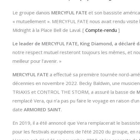
Le groupe danois
MERCYFUL FATE
et son bassiste américa
« mutuellement ». MERCYFUL FATE nous avait rendu visite
Midnight à la Place Bell de Laval. [
Compte-rendu
]
Le leader de MERCYFUL FATE, King Diamond, a déclaré
notre respect mutuel resteront toujours les mêmes, et no
meilleur pour l’avenir. »
MERCYFUL FATE
a effectué sa première tournée nord-améri
décennies en novembre 2022. Becky Baldwin, une musicienn
TRIAXIS et CONTROL THE STORM, a assuré la basse de
M
remplacé Vera, qui n’a pas pu faire le voyage en raison d’u
date
ARMORED SAINT
.
En 2019, il a été annoncé que Vera remplacerait le bassiste
pour les festivals européens de l’été 2020 du groupe, en r