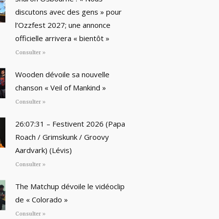
discutons avec des gens » pour
l’Ozzfest 2027; une annonce
officielle arrivera « bientôt »
Consulter »
Wooden dévoile sa nouvelle
chanson « Veil of Mankind »
Consulter »
26:07:31 – Festivent 2026 (Papa
Roach / Grimskunk / Groovy
Aardvark) (Lévis)
Consulter »
The Matchup dévoile le vidéoclip
de « Colorado »
Consulter »