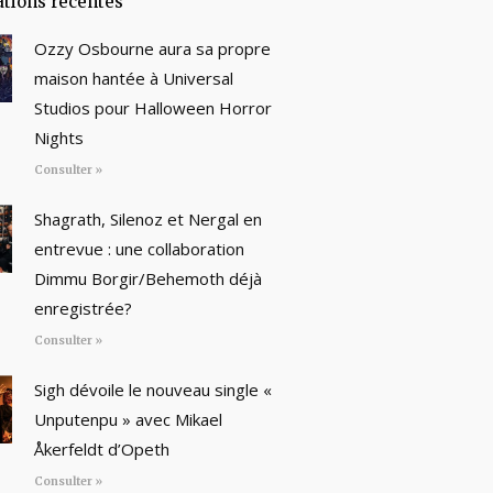
ations récentes
Ozzy Osbourne aura sa propre
maison hantée à Universal
Studios pour Halloween Horror
Nights
Consulter »
Shagrath, Silenoz et Nergal en
entrevue : une collaboration
Dimmu Borgir/Behemoth déjà
enregistrée?
Consulter »
Sigh dévoile le nouveau single «
Unputenpu » avec Mikael
Åkerfeldt d’Opeth
Consulter »