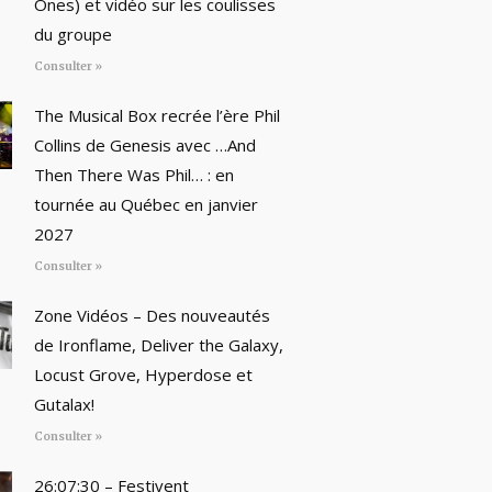
Ones) et vidéo sur les coulisses
du groupe
Consulter »
The Musical Box recrée l’ère Phil
Collins de Genesis avec …And
Then There Was Phil… : en
tournée au Québec en janvier
2027
Consulter »
Zone Vidéos – Des nouveautés
de Ironflame, Deliver the Galaxy,
Locust Grove, Hyperdose et
Gutalax!
Consulter »
26:07:30 – Festivent