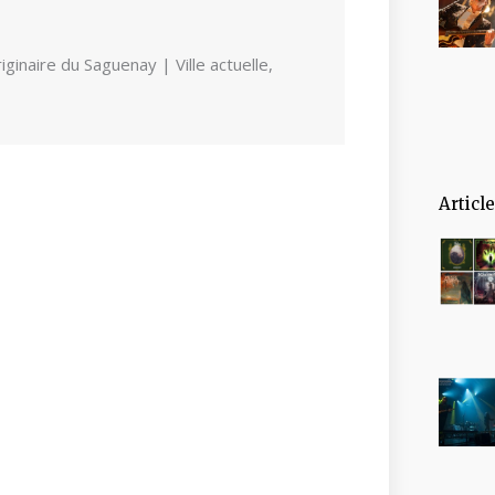
ginaire du Saguenay | Ville actuelle,
Articl