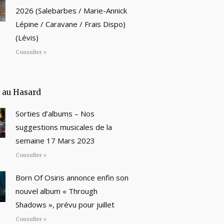
2026 (Salebarbes / Marie-Annick
Lépine / Caravane / Frais Dispo)
(Lévis)
Consulter »
e au Hasard
Sorties d’albums – Nos
suggestions musicales de la
semaine 17 Mars 2023
Consulter »
Born Of Osiris annonce enfin son
nouvel album « Through
Shadows », prévu pour juillet
Consulter »