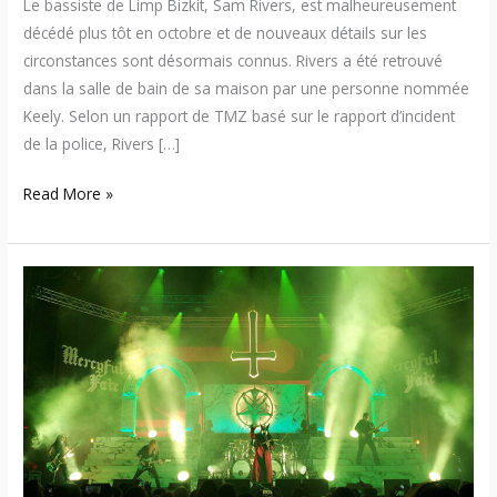
Le bassiste de Limp Bizkit, Sam Rivers, est malheureusement
décédé plus tôt en octobre et de nouveaux détails sur les
circonstances sont désormais connus. Rivers a été retrouvé
dans la salle de bain de sa maison par une personne nommée
Keely. Selon un rapport de TMZ basé sur le rapport d’incident
de la police, Rivers […]
Read More »
Mercyful
Fate
–
Départ
du
bassiste
Joey
Vera