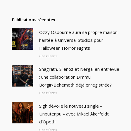
Publications récentes
Ozzy Osbourne aura sa propre maison
hantée à Universal Studios pour
Halloween Horror Nights
Consulter »
Shagrath, Silenoz et Nergal en entrevue
: une collaboration Dimmu
Borgir/Behemoth déjà enregistrée?
Consulter »
Sigh dévoile le nouveau single «
Unputenpu » avec Mikael Åkerfeldt
d’Opeth
Consulter »