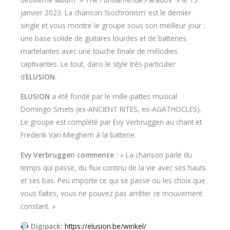
janvier 2023. La chanson ‘Isochronism’ est le dernier
single et vous montre le groupe sous son meilleur jour :
une base solide de guitares lourdes et de batteries
martelantes avec une touche finale de mélodies
captivantes. Le tout, dans le style très particulier
d’
ELUSION
.
ELUSION
a été fondé par le mille-pattes musical
Domingo Smets (ex-ANCIENT RITES, ex-AGATHOCLES).
Le groupe est complété par Evy Verbruggen au chant et
Frederik Van Mieghem à la batterie.
Evy Verbruggen commente :
« La chanson parle du
temps qui passe, du flux continu de la vie avec ses hauts
et ses bas. Peu importe ce qui se passe ou les choix que
vous faites, vous ne pouvez pas arrêter ce mouvement
constant. »
Digipack:
https://elusion.be/winkel/