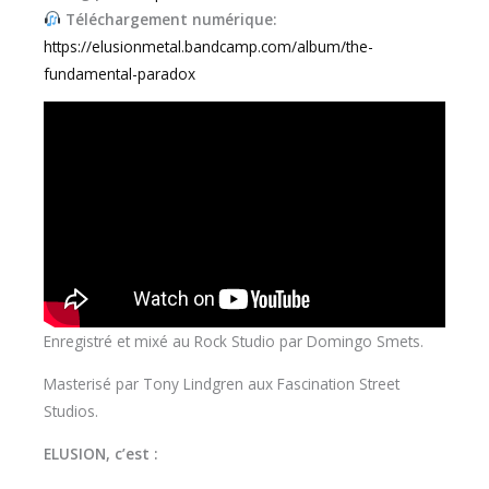
Téléchargement numérique:
https://elusionmetal.bandcamp.com/album/the-
fundamental-paradox
Enregistré et mixé au Rock Studio par Domingo Smets.
Masterisé par Tony Lindgren aux Fascination Street
Studios.
ELUSION, c’est :