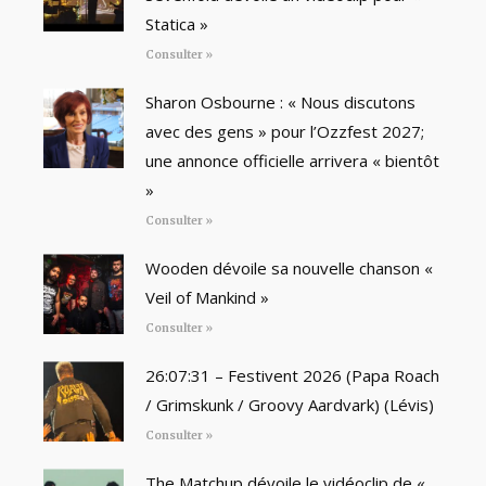
Statica »
Consulter »
Sharon Osbourne : « Nous discutons
avec des gens » pour l’Ozzfest 2027;
une annonce officielle arrivera « bientôt
»
Consulter »
Wooden dévoile sa nouvelle chanson «
Veil of Mankind »
Consulter »
26:07:31 – Festivent 2026 (Papa Roach
/ Grimskunk / Groovy Aardvark) (Lévis)
Consulter »
The Matchup dévoile le vidéoclip de «