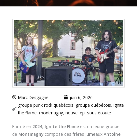
Marc Desgagné
juin 6, 2026
groupe punk rock québécois
,
groupe québécois
,
ignite
the flame
,
montmagny
,
nouvel ep
,
sous écoute
Formé en
2024
,
Ignite the Flame
est un jeune groupe
de
Montmagny
composé des frères jumeaux
Antoine