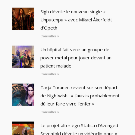
Sigh dévoile le nouveau single «
Unputenpu » avec Mikael Åkerfeldt
d’Opeth
Consulter »
Un hôpital fait venir un groupe de
power metal pour jouer devant un
patient malade
Consulter »
Tarja Turunen revient sur son départ
de Nightwish : « J’aurais probablement
dû leur faire vivre l’enfer »
Consulter »
Le projet alter ego Statica d’Avenged
Sevenfold dévoile un vidéoclip pour «