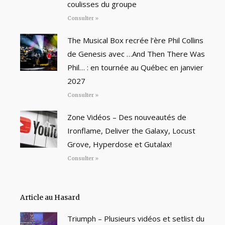
coulisses du groupe
Consulter »
The Musical Box recrée l’ère Phil Collins
de Genesis avec …And Then There Was
Phil… : en tournée au Québec en janvier
2027
Consulter »
Zone Vidéos – Des nouveautés de
Ironflame, Deliver the Galaxy, Locust
Grove, Hyperdose et Gutalax!
Consulter »
Article au Hasard
Triumph – Plusieurs vidéos et setlist du