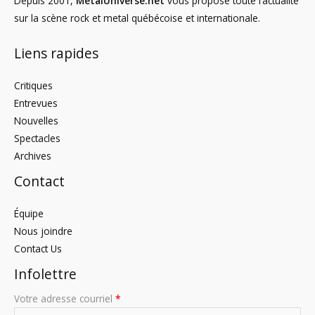
Depuis 2001,
MetalUniverse.net
vous propose toute l’actualité
sur la scène rock et metal québécoise et internationale.
Liens rapides
Critiques
Entrevues
Nouvelles
Spectacles
Archives
Contact
Équipe
Nous joindre
Contact Us
Infolettre
Votre adresse courriel
*