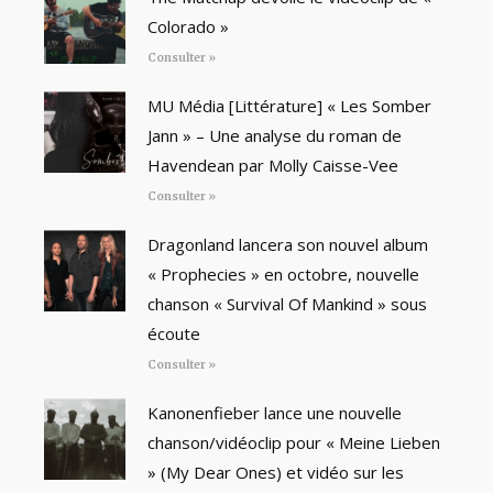
Colorado »
Consulter »
MU Média [Littérature] « Les Somber
Jann » – Une analyse du roman de
Havendean par Molly Caisse-Vee
Consulter »
Dragonland lancera son nouvel album
« Prophecies » en octobre, nouvelle
chanson « Survival Of Mankind » sous
écoute
Consulter »
Kanonenfieber lance une nouvelle
chanson/vidéoclip pour « Meine Lieben
» (My Dear Ones) et vidéo sur les