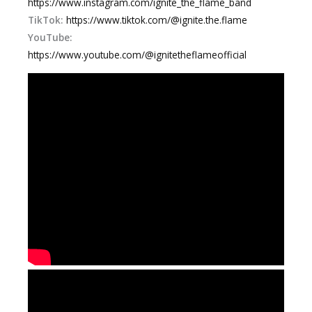
https://www.instagram.com/ignite_the_flame_band
TikTok:
https://www.tiktok.com/@ignite.the.flame
YouTube:
https://www.youtube.com/@ignitetheflameofficial