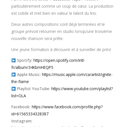
particulièrement comme un coup de cœur. La production
est solide et met bien en valeur le talent du trio.
Deux autres compositions sont déjà terminées et le
groupe prévoit retourner en studio lorsqu’une troisième
nouvelle chanson sera prête.
Une jeune formation à découvrir et à surveiller de près!
Spotify:
https://open.spotify.com/intl-
fr/album/34KbmHEQP5
Apple Music:
https://music.apple.com/ca/artist/ignite-
the-flame
Playlist YouTube:
https://www.youtube.com/playlist?
list=OLA
Facebook:
https://www.facebook.com/profile.php?
id=61565334328387
Instagram: