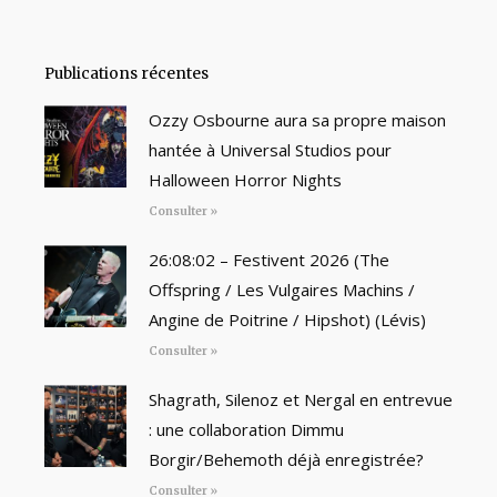
Publications récentes
Ozzy Osbourne aura sa propre maison
hantée à Universal Studios pour
Halloween Horror Nights
Consulter »
26:08:02 – Festivent 2026 (The
Offspring / Les Vulgaires Machins /
Angine de Poitrine / Hipshot) (Lévis)
Consulter »
Shagrath, Silenoz et Nergal en entrevue
: une collaboration Dimmu
Borgir/Behemoth déjà enregistrée?
Consulter »