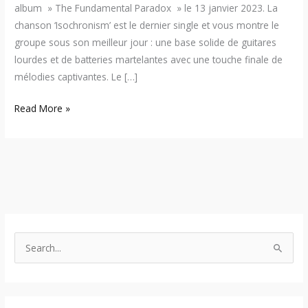
album » The Fundamental Paradox » le 13 janvier 2023. La
chanson ‘Isochronism’ est le dernier single et vous montre le
groupe sous son meilleur jour : une base solide de guitares
lourdes et de batteries martelantes avec une touche finale de
mélodies captivantes. Le […]
Read More »
S
e
a
r