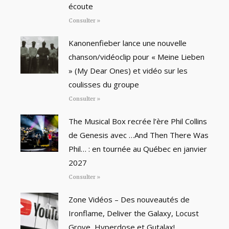
écoute
Consulter »
Kanonenfieber lance une nouvelle
chanson/vidéoclip pour « Meine Lieben
» (My Dear Ones) et vidéo sur les
coulisses du groupe
Consulter »
The Musical Box recrée l’ère Phil Collins
de Genesis avec …And Then There Was
Phil… : en tournée au Québec en janvier
2027
Consulter »
Zone Vidéos – Des nouveautés de
Ironflame, Deliver the Galaxy, Locust
Grove, Hyperdose et Gutalax!