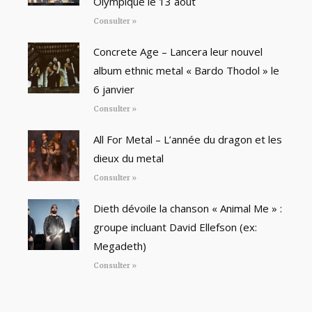
Olympique le 13 août
Consulter »
Concrete Age – Lancera leur nouvel
album ethnic metal « Bardo Thodol » le
6 janvier
Consulter »
All For Metal – L’année du dragon et les
dieux du metal
Consulter »
Dieth dévoile la chanson « Animal Me » :
groupe incluant David Ellefson (ex:
Megadeth)
Consulter »