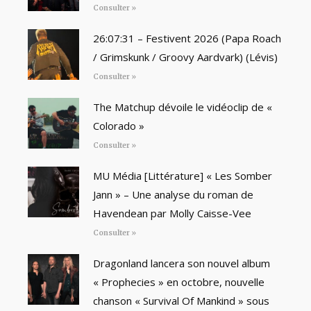
Consulter »
26:07:31 – Festivent 2026 (Papa Roach
/ Grimskunk / Groovy Aardvark) (Lévis)
Consulter »
The Matchup dévoile le vidéoclip de «
Colorado »
Consulter »
MU Média [Littérature] « Les Somber
Jann » – Une analyse du roman de
Havendean par Molly Caisse-Vee
Consulter »
Dragonland lancera son nouvel album
« Prophecies » en octobre, nouvelle
chanson « Survival Of Mankind » sous