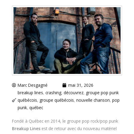
Marc Desgagné
mai 31, 2026
breakup lines
,
crashing
,
découvrez
,
groupe pop punk
québécois
,
groupe québécois
,
nouvelle chanson
,
pop
punk
,
québec
Fondé à Québec en 2014, le groupe pop rock/pop punk
Breakup Lines
est de retour avec du nouveau matériel