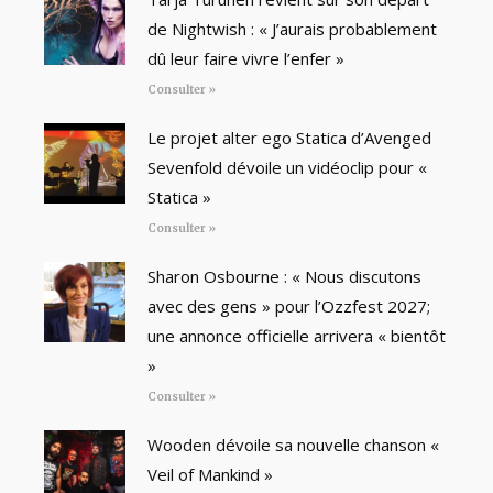
de Nightwish : « J’aurais probablement
dû leur faire vivre l’enfer »
Consulter »
Le projet alter ego Statica d’Avenged
Sevenfold dévoile un vidéoclip pour «
Statica »
Consulter »
Sharon Osbourne : « Nous discutons
avec des gens » pour l’Ozzfest 2027;
une annonce officielle arrivera « bientôt
»
Consulter »
Wooden dévoile sa nouvelle chanson «
Veil of Mankind »