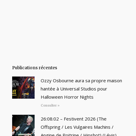
Publications récentes
Ozzy Osbourne aura sa propre maison
hantée à Universal Studios pour
Halloween Horror Nights
Consulter »
26:08:02 – Festivent 2026 (The
Offspring / Les Vulgaires Machins /
Angine de Poitrine / Hipshot) (Lévis)