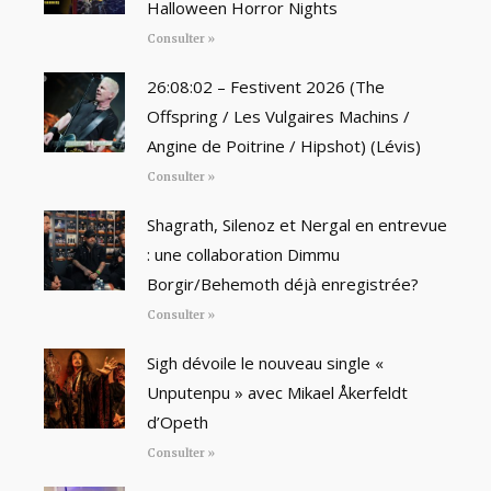
Halloween Horror Nights
Consulter »
26:08:02 – Festivent 2026 (The
Offspring / Les Vulgaires Machins /
Angine de Poitrine / Hipshot) (Lévis)
Consulter »
Shagrath, Silenoz et Nergal en entrevue
: une collaboration Dimmu
Borgir/Behemoth déjà enregistrée?
Consulter »
Sigh dévoile le nouveau single «
Unputenpu » avec Mikael Åkerfeldt
d’Opeth
Consulter »