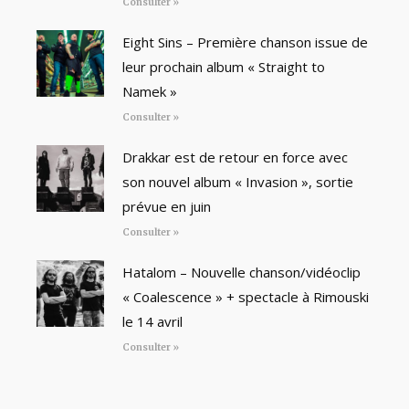
Consulter »
Eight Sins – Première chanson issue de
leur prochain album « Straight to
Namek »
Consulter »
Drakkar est de retour en force avec
son nouvel album « Invasion », sortie
prévue en juin
Consulter »
Hatalom – Nouvelle chanson/vidéoclip
« Coalescence » + spectacle à Rimouski
le 14 avril
Consulter »