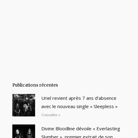
Publications récentes
Uriel revient après 7 ans d’absence
avec le nouveau single « Sleepless »
Consulter »
Divine Bloodline dévoile « Everlasting
Slumber », premier extrait de son