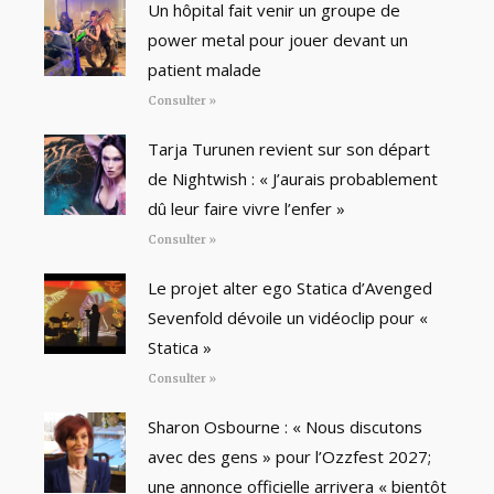
Un hôpital fait venir un groupe de
power metal pour jouer devant un
patient malade
Consulter »
Tarja Turunen revient sur son départ
de Nightwish : « J’aurais probablement
dû leur faire vivre l’enfer »
Consulter »
Le projet alter ego Statica d’Avenged
Sevenfold dévoile un vidéoclip pour «
Statica »
Consulter »
Sharon Osbourne : « Nous discutons
avec des gens » pour l’Ozzfest 2027;
une annonce officielle arrivera « bientôt