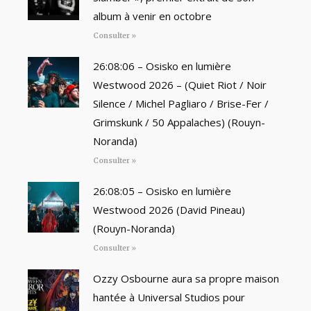
album à venir en octobre
Consulter »
26:08:06 – Osisko en lumière
Westwood 2026 – (Quiet Riot / Noir
Silence / Michel Pagliaro / Brise-Fer /
Grimskunk / 50 Appalaches) (Rouyn-
Noranda)
Consulter »
26:08:05 – Osisko en lumière
Westwood 2026 (David Pineau)
(Rouyn-Noranda)
Consulter »
Ozzy Osbourne aura sa propre maison
hantée à Universal Studios pour