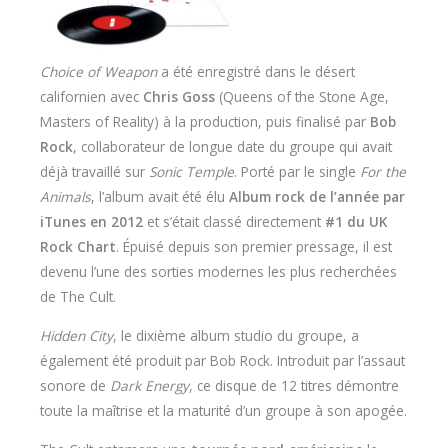
Choice of Weapon
a été enregistré dans le désert
californien avec
Chris Goss
(Queens of the Stone Age,
Masters of Reality) à la production, puis finalisé par
Bob
Rock
, collaborateur de longue date du groupe qui avait
déjà travaillé sur
Sonic Temple
. Porté par le single
For the
Animals
, l’album avait été élu
Album rock de l’année par
iTunes en 2012
et s’était classé directement
#1 du UK
Rock Chart
. Épuisé depuis son premier pressage, il est
devenu l’une des sorties modernes les plus recherchées
de The Cult.
Hidden City
, le dixième album studio du groupe, a
également été produit par Bob Rock. Introduit par l’assaut
sonore de
Dark Energy
, ce disque de 12 titres démontre
toute la maîtrise et la maturité d’un groupe à son apogée.