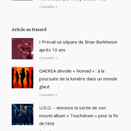
Consulter »
Article au Hasard
I Prevail se sépare de Brian Burkheiser
après 10 ans
Consulter »
GAEREA dévoile « Nomad » : à la
poursuite de la lumière dans un monde
glacé
Consulter »
U.D.O. – Annonce la sortie de son
nouvel album « Touchdown » pour la fin
de l’été