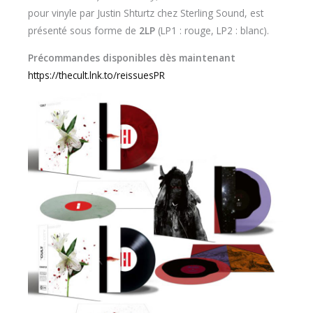
pour vinyle par Justin Shturtz chez Sterling Sound, est
présenté sous forme de
2LP
(LP1 : rouge, LP2 : blanc).
Précommandes disponibles dès maintenant
https://thecult.lnk.to/reissuesPR