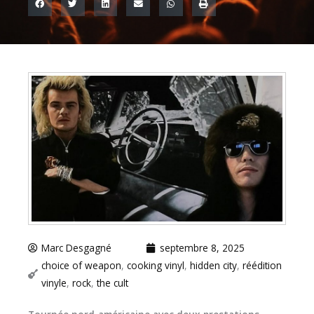
Marc Desgagné
septembre 8, 2025
choice of weapon
,
cooking vinyl
,
hidden city
,
réédition
vinyle
,
rock
,
the cult