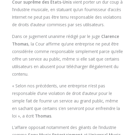
Cour suprême des États-Unis
vient porter un dur coup à
l’industrie musicale, en statuant qu’un fournisseur d’accès
Internet ne peut pas être tenu responsable des violations
de droits d’auteur commises par ses utilisateurs.
Dans ce jugement unanime rédigé par le juge
Clarence
Thomas
, la Cour affirme qu’une entreprise ne peut être
considérée comme responsable simplement parce qu’elle
offre un service au public, même si elle sait que certains
utilisateurs en abusent pour télécharger illégalement du
contenu.
« Selon nos précédents, une entreprise n’est pas
responsable d’une violation de droit d’auteur pour le
simple fait de fournir un service au grand public, même
en sachant que certains s’en serviront pour enfreindre la
loi », a écrit
Thomas
.
L’affaire opposait notamment des géants de l’industrie
comme
Sony Music Entertainment
et
Universal Music