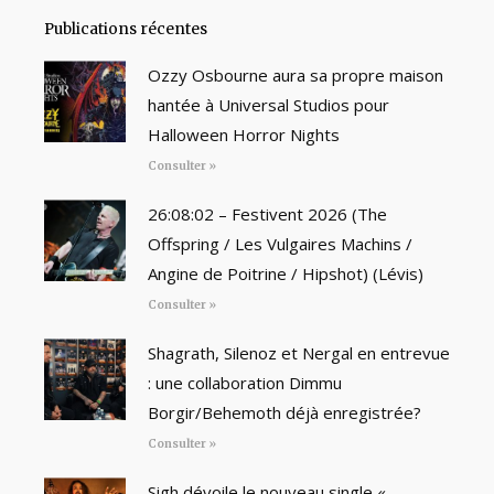
Publications récentes
Ozzy Osbourne aura sa propre maison
hantée à Universal Studios pour
Halloween Horror Nights
Consulter »
26:08:02 – Festivent 2026 (The
Offspring / Les Vulgaires Machins /
Angine de Poitrine / Hipshot) (Lévis)
Consulter »
Shagrath, Silenoz et Nergal en entrevue
: une collaboration Dimmu
Borgir/Behemoth déjà enregistrée?
Consulter »
Sigh dévoile le nouveau single «