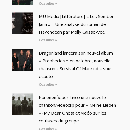
Consulter »
MU Média [Littérature] « Les Somber
Jann » – Une analyse du roman de
Havendean par Molly Caisse-Vee
Consulter »
Dragonland lancera son nouvel album
« Prophecies » en octobre, nouvelle
chanson « Survival Of Mankind » sous
écoute
Consulter »
Kanonenfieber lance une nouvelle
chanson/vidéoclip pour « Meine Lieben
» (My Dear Ones) et vidéo sur les
coulisses du groupe
Consulter »