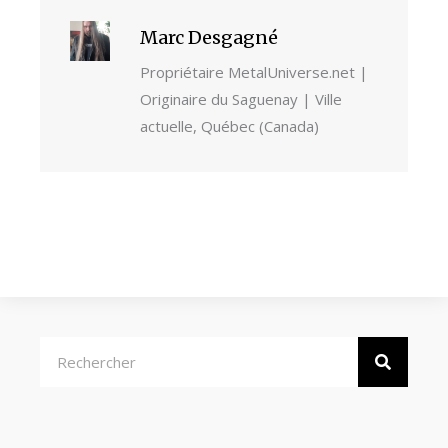
Marc Desgagné
Propriétaire MetalUniverse.net |
Originaire du Saguenay | Ville
actuelle, Québec (Canada)
Rechercher