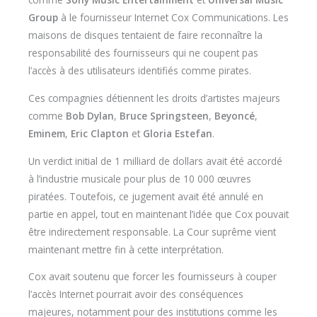
Group
à le fournisseur Internet Cox Communications. Les
maisons de disques tentaient de faire reconnaître la
responsabilité des fournisseurs qui ne coupent pas
l’accès à des utilisateurs identifiés comme pirates.
Ces compagnies détiennent les droits d’artistes majeurs
comme
Bob Dylan
,
Bruce Springsteen
,
Beyoncé
,
Eminem
,
Eric Clapton
et
Gloria Estefan
.
Un verdict initial de 1 milliard de dollars avait été accordé
à l’industrie musicale pour plus de 10 000 œuvres
piratées. Toutefois, ce jugement avait été annulé en
partie en appel, tout en maintenant l’idée que Cox pouvait
être indirectement responsable. La Cour suprême vient
maintenant mettre fin à cette interprétation.
Cox avait soutenu que forcer les fournisseurs à couper
l’accès Internet pourrait avoir des conséquences
majeures, notamment pour des institutions comme les