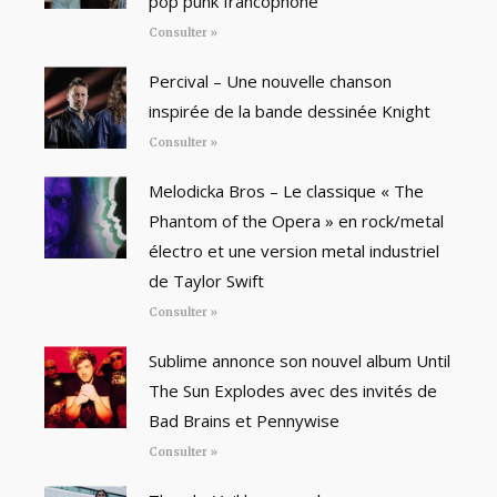
pop punk francophone
Consulter »
Percival – Une nouvelle chanson
inspirée de la bande dessinée Knight
Consulter »
Melodicka Bros – Le classique « The
Phantom of the Opera » en rock/metal
électro et une version metal industriel
de Taylor Swift
Consulter »
Sublime annonce son nouvel album Until
The Sun Explodes avec des invités de
Bad Brains et Pennywise
Consulter »