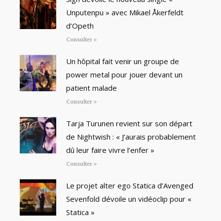
Unputenpu » avec Mikael Åkerfeldt
d’Opeth
Consulter »
Un hôpital fait venir un groupe de
power metal pour jouer devant un
patient malade
Consulter »
Tarja Turunen revient sur son départ
de Nightwish : « J’aurais probablement
dû leur faire vivre l’enfer »
Consulter »
Le projet alter ego Statica d’Avenged
Sevenfold dévoile un vidéoclip pour «
Statica »