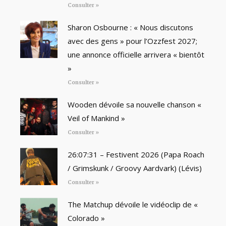
Consulter »
Sharon Osbourne : « Nous discutons
avec des gens » pour l’Ozzfest 2027;
une annonce officielle arrivera « bientôt
»
Consulter »
Wooden dévoile sa nouvelle chanson «
Veil of Mankind »
Consulter »
26:07:31 – Festivent 2026 (Papa Roach
/ Grimskunk / Groovy Aardvark) (Lévis)
Consulter »
The Matchup dévoile le vidéoclip de «
Colorado »