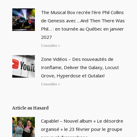
The Musical Box recrée l’ère Phil Collins
de Genesis avec …And Then There Was
Phil… : en tournée au Québec en janvier
2027
Consulter »
Zone Vidéos – Des nouveautés de
Ironflame, Deliver the Galaxy, Locust
Grove, Hyperdose et Gutalax!
Consulter »
Article au Hasard
Capable! – Nouvel album « Le désordre
organisé » le 23 février pour le groupe