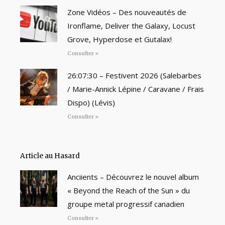
Zone Vidéos – Des nouveautés de
Ironflame, Deliver the Galaxy, Locust
Grove, Hyperdose et Gutalax!
Consulter »
26:07:30 – Festivent 2026 (Salebarbes
/ Marie-Annick Lépine / Caravane / Frais
Dispo) (Lévis)
Consulter »
Article au Hasard
Anciients – Découvrez le nouvel album
« Beyond the Reach of the Sun » du
groupe metal progressif canadien
Consulter »