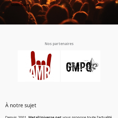
Nous Suivre
Nos partenaires
À notre sujet
Depuis 2001,
MetalUniverse.net
vous propose toute l’actualité