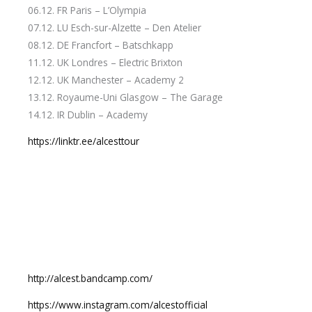
06.12. FR Paris – L’Olympia
07.12. LU Esch-sur-Alzette – Den Atelier
08.12. DE Francfort – Batschkapp
11.12. UK Londres – Electric Brixton
12.12. UK Manchester – Academy 2
13.12. Royaume-Uni Glasgow – The Garage
14.12. IR Dublin – Academy
https://linktr.ee/alcesttour
http://alcest.bandcamp.com/
https://www.instagram.com/alcestofficial