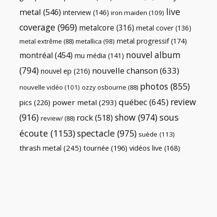
live
metal
(546)
interview
(146)
iron maiden
(109)
coverage
(969)
metalcore
(316)
metal cover
(136)
metal progressif
(174)
metal extrême
(88)
metallica
(98)
nouvel album
montréal
(454)
mu média
(141)
(794)
nouvelle chanson
(633)
nouvel ep
(216)
photos
(855)
nouvelle vidéo
(101)
ozzy osbourne
(88)
review
québec
(645)
pics
(226)
power metal
(293)
(916)
show
(974)
sous
rock
(518)
review/
(88)
écoute
(1153)
spectacle
(975)
suède
(113)
thrash metal
(245)
tournée
(196)
vidéos live
(168)