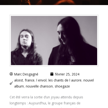
Marc Desgagné
février 25, 2024
alcest
,
france
,
l envol
,
les chants de l aurore
,
nouvel
album
,
nouvelle chanson
,
shoegaze
Cet été verra la sortie d’un joyau attendu depuis
longtemps : Aujourd’hui, le groupe français de