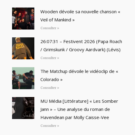
Wooden dévoile sa nouvelle chanson «
Veil of Mankind »
Consulter »
26:07:31 – Festivent 2026 (Papa Roach
/ Grimskunk / Groovy Aardvark) (Lévis)
Consulter »
The Matchup dévoile le vidéoclip de «
Colorado »
Consulter »
MU Média [Littérature] « Les Somber
Jann » – Une analyse du roman de
Havendean par Molly Caisse-Vee
Consulter »