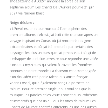
shoegaze/indie
ALCEST
annonce la sortie de son
septième album Les Chants De L’Aurore pour le 21 juin
2024 via Nuclear Blast.
Neige déclare :
« L’Envol’ est un retour musical à l’atmosphère des
premiers albums d’Alcest. J’ai écrit cette chanson après un
voyage inspirant en Corse, où j’ai rencontré des gens
extraordinaires et où j’ai été entourée par certains des
paysages les plus uniques que j’ai jamais vus. Il s’agit de
s’échapper de la réalité terrestre pour rejoindre une volée
d’oiseaux mythiques qui volent à travers les frontières
connues de notre monde. La chanson est accompagnée
d’un clip vidéo créé par le talentueux artiste français
Yoann Lossel, qui a également conçu la pochette de
l’album. Pour ce premier single, nous voulions que la
musique, les paroles et les visuels soient aussi cohérents
et immersifs que possible. Tous les titres de l’album Les
Chants de l’Aurore sont très différents les uns des autres,