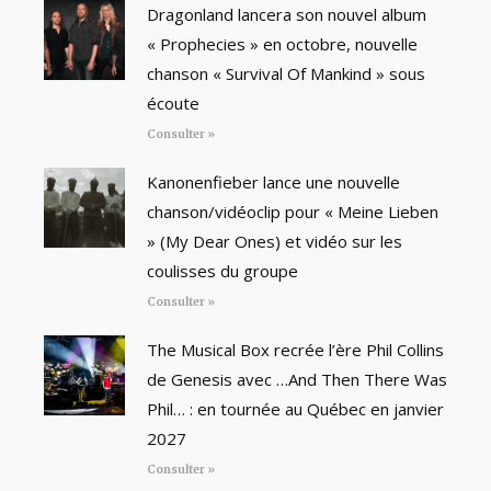
Dragonland lancera son nouvel album
« Prophecies » en octobre, nouvelle
chanson « Survival Of Mankind » sous
écoute
Consulter »
Kanonenfieber lance une nouvelle
chanson/vidéoclip pour « Meine Lieben
» (My Dear Ones) et vidéo sur les
coulisses du groupe
Consulter »
The Musical Box recrée l’ère Phil Collins
de Genesis avec …And Then There Was
Phil… : en tournée au Québec en janvier
2027
Consulter »