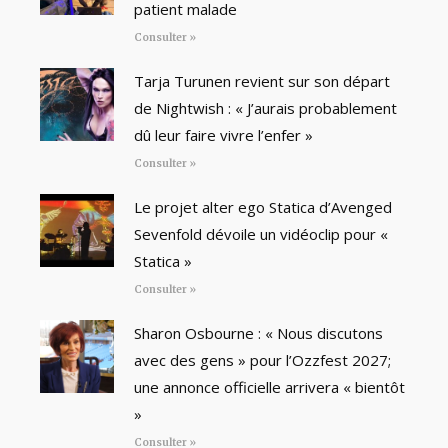
patient malade
Consulter »
Tarja Turunen revient sur son départ
de Nightwish : « J’aurais probablement
dû leur faire vivre l’enfer »
Consulter »
Le projet alter ego Statica d’Avenged
Sevenfold dévoile un vidéoclip pour «
Statica »
Consulter »
Sharon Osbourne : « Nous discutons
avec des gens » pour l’Ozzfest 2027;
une annonce officielle arrivera « bientôt
»
Consulter »