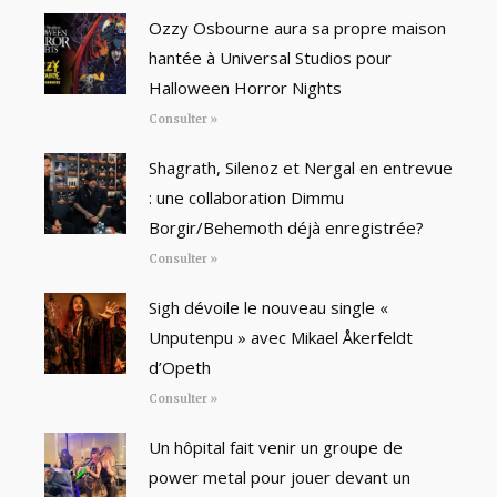
Ozzy Osbourne aura sa propre maison
hantée à Universal Studios pour
Halloween Horror Nights
Consulter »
Shagrath, Silenoz et Nergal en entrevue
: une collaboration Dimmu
Borgir/Behemoth déjà enregistrée?
Consulter »
Sigh dévoile le nouveau single «
Unputenpu » avec Mikael Åkerfeldt
d’Opeth
Consulter »
Un hôpital fait venir un groupe de
power metal pour jouer devant un