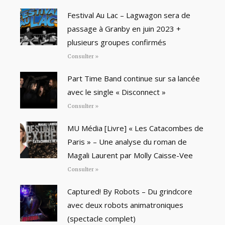
Festival Au Lac – Lagwagon sera de
passage à Granby en juin 2023 +
plusieurs groupes confirmés
Consulter »
Part Time Band continue sur sa lancée
avec le single « Disconnect »
Consulter »
MU Média [Livre] « Les Catacombes de
Paris » – Une analyse du roman de
Magali Laurent par Molly Caisse-Vee
Consulter »
Captured! By Robots – Du grindcore
avec deux robots animatroniques
(spectacle complet)