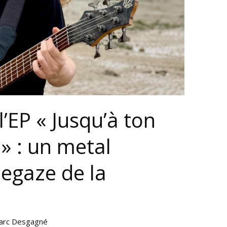
’EP « Jusqu’à ton
 » : un metal
egaze de la
arc Desgagné