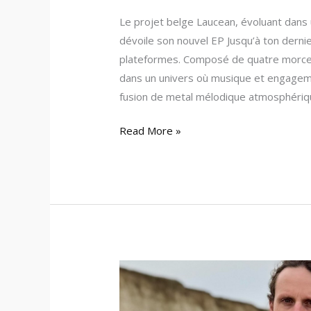
Le projet belge Laucean, évoluant dans
dévoile son nouvel EP Jusqu’à ton dernie
plateformes. Composé de quatre morce
dans un univers où musique et engagem
fusion de metal mélodique atmosphériq
Read More »
Laucean
–
Nouvel