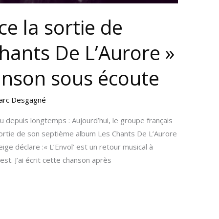
e la sortie de
Chants De L’Aurore »
anson sous écoute
arc Desgagné
du depuis longtemps : Aujourd’hui, le groupe français
ortie de son septième album Les Chants De L’Aurore
eige déclare :« L’Envol’ est un retour musical à
st. J’ai écrit cette chanson après