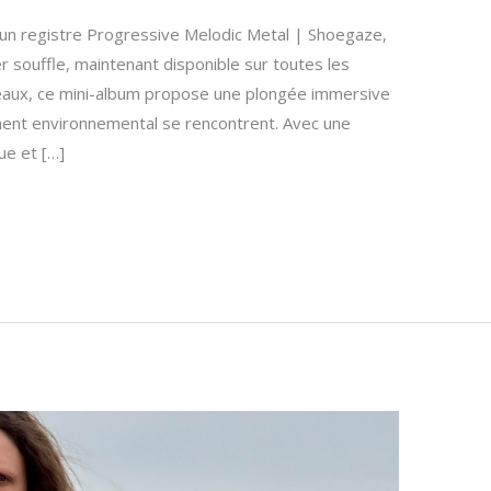
 un registre Progressive Melodic Metal | Shoegaze,
r souffle, maintenant disponible sur toutes les
aux, ce mini-album propose une plongée immersive
ent environnemental se rencontrent. Avec une
ue et […]