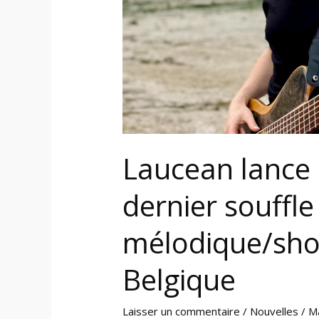
un
metal
mélodique/shoegaze
de
la
Belgique
Laucean lance l
dernier souffle
mélodique/sho
Belgique
Laisser un commentaire
/
Nouvelles
/
M