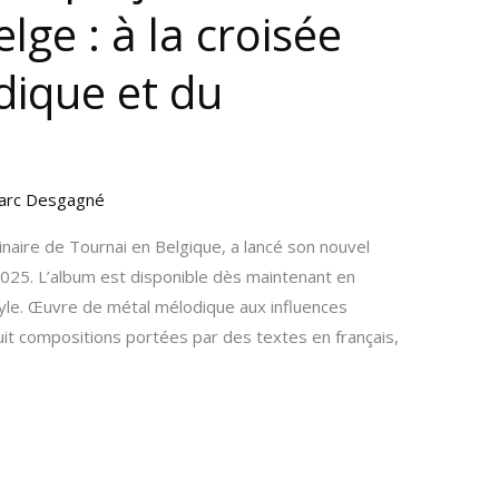
ge : à la croisée
dique et du
arc Desgagné
inaire de Tournai en Belgique, a lancé son nouvel
2025. L’album est disponible dès maintenant en
nyle. Œuvre de métal mélodique aux influences
it compositions portées par des textes en français,