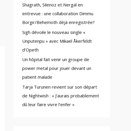
Shagrath, Silenoz et Nergal en
:
entrevue : une collaboration Dimmu
Borgir/Behemoth déjà enregistrée?
Sigh dévoile le nouveau single «
Unputenpu » avec Mikael Åkerfeldt
d’Opeth
Un hôpital fait venir un groupe de
power metal pour jouer devant un
patient malade
Tarja Turunen revient sur son départ
de Nightwish : « J’aurais probablement
dû leur faire vivre l’enfer »