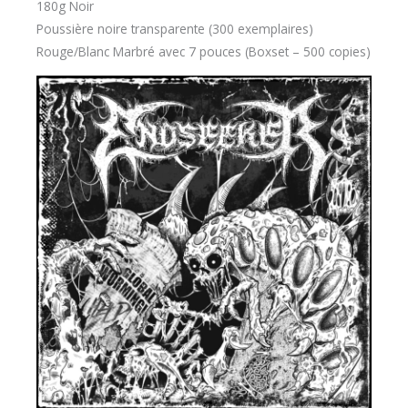
180g Noir
Poussière noire transparente (300 exemplaires)
Rouge/Blanc Marbré avec 7 pouces (Boxset – 500 copies)