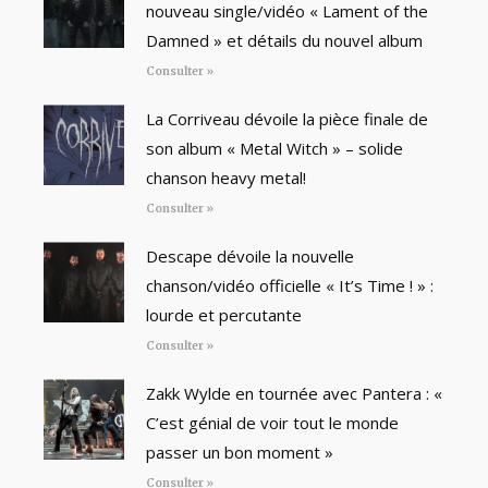
nouveau single/vidéo « Lament of the
Damned » et détails du nouvel album
Consulter »
La Corriveau dévoile la pièce finale de
son album « Metal Witch » – solide
chanson heavy metal!
Consulter »
Descape dévoile la nouvelle
chanson/vidéo officielle « It’s Time ! » :
lourde et percutante
Consulter »
Zakk Wylde en tournée avec Pantera : «
C’est génial de voir tout le monde
passer un bon moment »
Consulter »