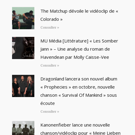
The Matchup dévoile le vidéoclip de «
Colorado »
Consulter »
MU Média [Littérature] « Les Somber
Jann » – Une analyse du roman de
Havendean par Molly Caisse-Vee
Consulter »
Dragonland lancera son nouvel album
« Prophecies » en octobre, nouvelle
chanson « Survival Of Mankind » sous
écoute
Consulter »
Kanonenfieber lance une nouvelle
chanson/vidéoclip pour « Meine Lieben