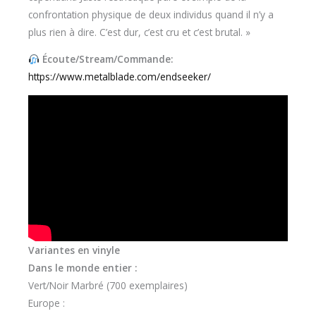
confrontation physique de deux individus quand il n’y a
plus rien à dire. C’est dur, c’est cru et c’est brutal. »
Écoute/Stream/Commande:
https://www.metalblade.com/endseeker/
Variantes en vinyle
Dans le monde entier :
Vert/Noir Marbré (700 exemplaires)
Europe :