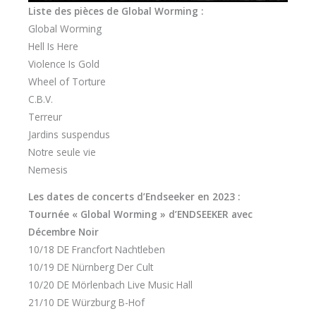
Liste des pièces de Global Worming :
Global Worming
Hell Is Here
Violence Is Gold
Wheel of Torture
C.B.V.
Terreur
Jardins suspendus
Notre seule vie
Nemesis
Les dates de concerts d’Endseeker en 2023 :
Tournée « Global Worming » d’ENDSEEKER avec
Décembre Noir
10/18 DE Francfort Nachtleben
10/19 DE Nürnberg Der Cult
10/20 DE Mörlenbach Live Music Hall
21/10 DE Würzburg B-Hof