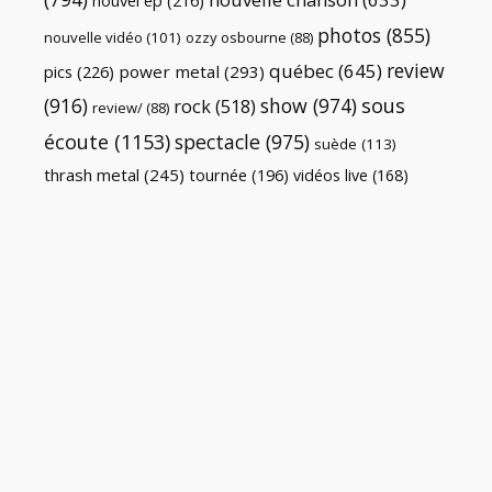
nouvel ep
(216)
photos
(855)
nouvelle vidéo
(101)
ozzy osbourne
(88)
review
québec
(645)
pics
(226)
power metal
(293)
(916)
show
(974)
sous
rock
(518)
review/
(88)
écoute
(1153)
spectacle
(975)
suède
(113)
thrash metal
(245)
tournée
(196)
vidéos live
(168)