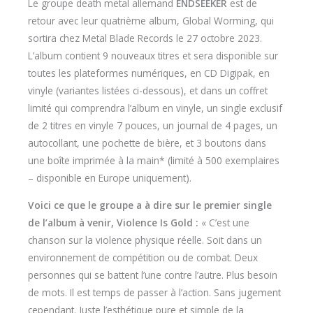
Le groupe death metal allemand
ENDSEEKER
est de
retour avec leur quatrième album, Global Worming, qui
sortira chez Metal Blade Records le 27 octobre 2023.
L’album contient 9 nouveaux titres et sera disponible sur
toutes les plateformes numériques, en CD Digipak, en
vinyle (variantes listées ci-dessous), et dans un coffret
limité qui comprendra l’album en vinyle, un single exclusif
de 2 titres en vinyle 7 pouces, un journal de 4 pages, un
autocollant, une pochette de bière, et 3 boutons dans
une boîte imprimée à la main* (limité à 500 exemplaires
– disponible en Europe uniquement).
Voici ce que le groupe a à dire sur le premier single
de l’album à venir, Violence Is Gold :
« C’est une
chanson sur la violence physique réelle. Soit dans un
environnement de compétition ou de combat. Deux
personnes qui se battent l’une contre l’autre. Plus besoin
de mots. Il est temps de passer à l’action. Sans jugement
cependant. Juste l’esthétique pure et simple de la