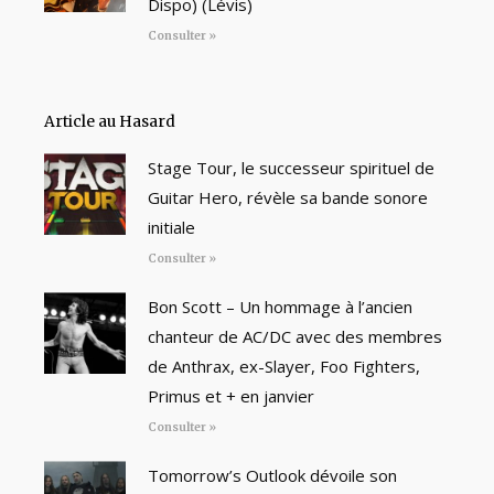
Dispo) (Lévis)
Consulter »
Article au Hasard
Stage Tour, le successeur spirituel de
Guitar Hero, révèle sa bande sonore
initiale
Consulter »
Bon Scott – Un hommage à l’ancien
chanteur de AC/DC avec des membres
de Anthrax, ex-Slayer, Foo Fighters,
Primus et + en janvier
Consulter »
Tomorrow’s Outlook dévoile son