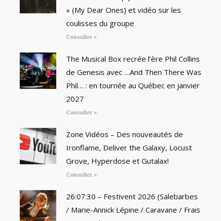
» (My Dear Ones) et vidéo sur les
coulisses du groupe
Consulter »
The Musical Box recrée l’ère Phil Collins
de Genesis avec …And Then There Was
Phil… : en tournée au Québec en janvier
2027
Consulter »
Zone Vidéos – Des nouveautés de
Ironflame, Deliver the Galaxy, Locust
Grove, Hyperdose et Gutalax!
Consulter »
26:07:30 – Festivent 2026 (Salebarbes
/ Marie-Annick Lépine / Caravane / Frais