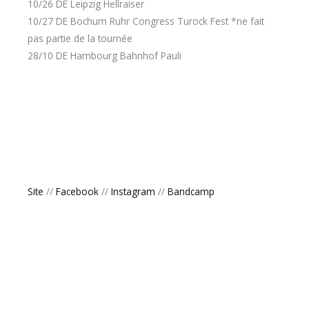
10/26 DE Leipzig Hellraiser
10/27 DE Bochum Ruhr Congress Turock Fest *ne fait
pas partie de la tournée
28/10 DE Hambourg Bahnhof Pauli
Site
//
Facebook
//
Instagram
//
Bandcamp