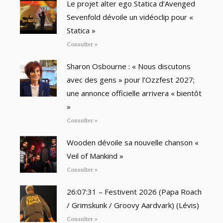
Le projet alter ego Statica d’Avenged
Sevenfold dévoile un vidéoclip pour «
Statica »
Consulter »
Sharon Osbourne : « Nous discutons
avec des gens » pour l’Ozzfest 2027;
une annonce officielle arrivera « bientôt
»
Consulter »
Wooden dévoile sa nouvelle chanson «
Veil of Mankind »
Consulter »
26:07:31 – Festivent 2026 (Papa Roach
/ Grimskunk / Groovy Aardvark) (Lévis)
Consulter »