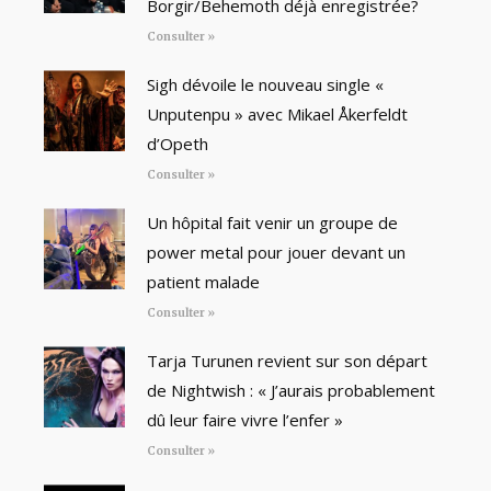
Borgir/Behemoth déjà enregistrée?
Consulter »
Sigh dévoile le nouveau single «
Unputenpu » avec Mikael Åkerfeldt
d’Opeth
Consulter »
Un hôpital fait venir un groupe de
power metal pour jouer devant un
patient malade
Consulter »
Tarja Turunen revient sur son départ
de Nightwish : « J’aurais probablement
dû leur faire vivre l’enfer »
Consulter »