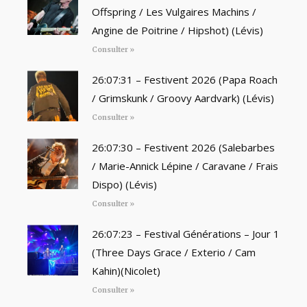
Offspring / Les Vulgaires Machins /
Angine de Poitrine / Hipshot) (Lévis)
Consulter »
26:07:31 – Festivent 2026 (Papa Roach
/ Grimskunk / Groovy Aardvark) (Lévis)
Consulter »
26:07:30 – Festivent 2026 (Salebarbes
/ Marie-Annick Lépine / Caravane / Frais
Dispo) (Lévis)
Consulter »
26:07:23 – Festival Générations – Jour 1
(Three Days Grace / Exterio / Cam
Kahin)(Nicolet)
Consulter »