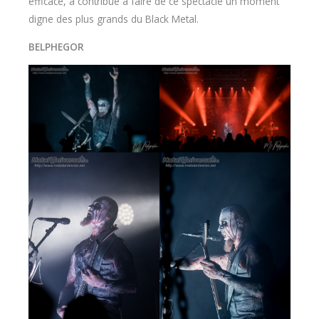
efficace, a contribué à faire de ce spectacle un moment
digne des plus grands du Black Metal.
BELPHEGOR