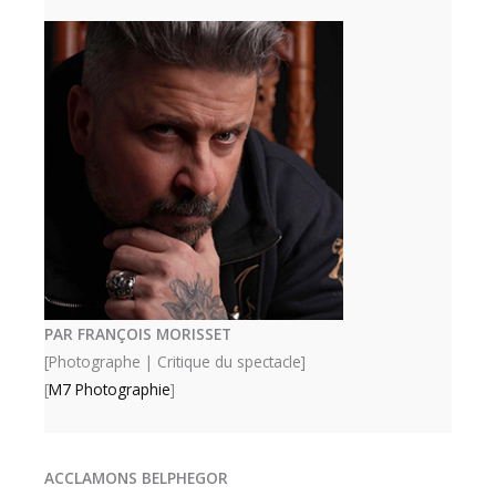
PAR FRANÇOIS MORISSET
[Photographe | Critique du spectacle]
[
M7 Photographie
]
ACCLAMONS BELPHEGOR