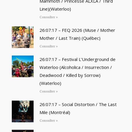
Mammoth / Princesse ALXLA / Third
Line)(Waterloo)
Consulter »
26:07:17 – FEQ 2026 (Muse / Mother
Mother / Last Train) (Québec)
Consulter »
26:07:17 – Festival L’Underground de
Waterloo (Alcoholica / Insurrection /
Deadwood / Killed by Sorrow)
(Waterloo)
Consulter »
26:07:17 – Social Distortion / The Last
Mile (Montréal)
Consulter »