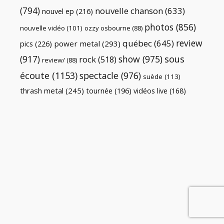
(794)
nouvelle chanson
(633)
nouvel ep
(216)
photos
(856)
nouvelle vidéo
(101)
ozzy osbourne
(88)
review
québec
(645)
pics
(226)
power metal
(293)
(917)
show
(975)
sous
rock
(518)
review/
(88)
écoute
(1153)
spectacle
(976)
suède
(113)
thrash metal
(245)
tournée
(196)
vidéos live
(168)