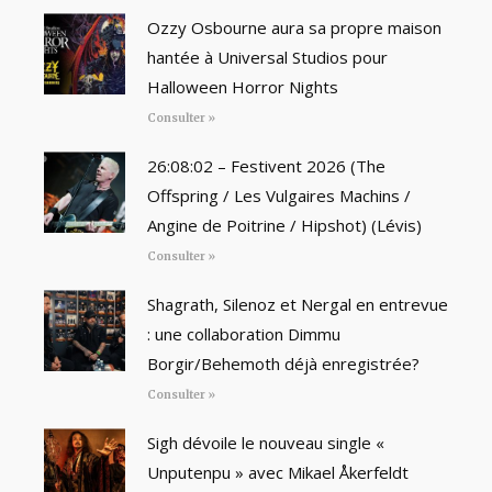
Ozzy Osbourne aura sa propre maison
hantée à Universal Studios pour
Halloween Horror Nights
Consulter »
26:08:02 – Festivent 2026 (The
Offspring / Les Vulgaires Machins /
Angine de Poitrine / Hipshot) (Lévis)
Consulter »
Shagrath, Silenoz et Nergal en entrevue
: une collaboration Dimmu
Borgir/Behemoth déjà enregistrée?
Consulter »
Sigh dévoile le nouveau single «
Unputenpu » avec Mikael Åkerfeldt