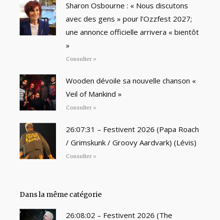
Sharon Osbourne : « Nous discutons
avec des gens » pour l’Ozzfest 2027;
une annonce officielle arrivera « bientôt
»
Consulter »
Wooden dévoile sa nouvelle chanson «
Veil of Mankind »
Consulter »
26:07:31 – Festivent 2026 (Papa Roach
/ Grimskunk / Groovy Aardvark) (Lévis)
Consulter »
Dans la même catégorie
26:08:02 – Festivent 2026 (The