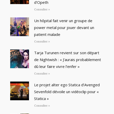
d’Opeth
Consulter »
Un hôpital fait venir un groupe de
power metal pour jouer devant un
patient malade
Consulter »
Tarja Turunen revient sur son départ
de Nightwish : « J’aurais probablement
dû leur faire vivre l’enfer »
Consulter »
Le projet alter ego Statica d’Avenged
Sevenfold dévoile un vidéoclip pour «
Statica »
Consulter »