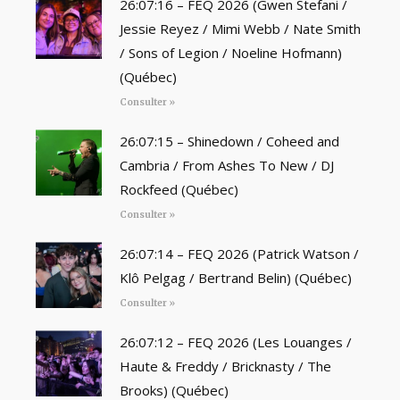
26:07:16 – FEQ 2026 (Gwen Stefani /
Jessie Reyez / Mimi Webb / Nate Smith
/ Sons of Legion / Noeline Hofmann)
(Québec)
Consulter »
26:07:15 – Shinedown / Coheed and
Cambria / From Ashes To New / DJ
Rockfeed (Québec)
Consulter »
26:07:14 – FEQ 2026 (Patrick Watson /
Klô Pelgag / Bertrand Belin) (Québec)
Consulter »
26:07:12 – FEQ 2026 (Les Louanges /
Haute & Freddy / Bricknasty / The
Brooks) (Québec)