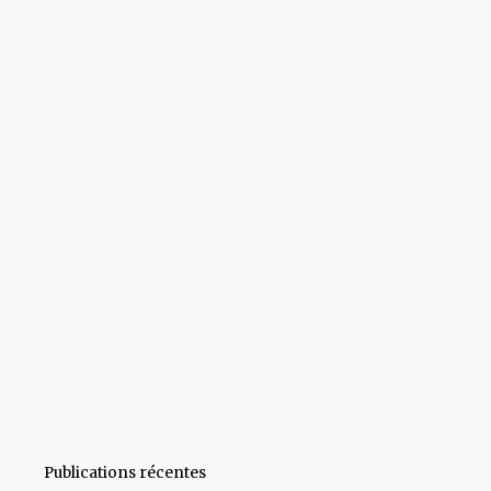
Publications récentes