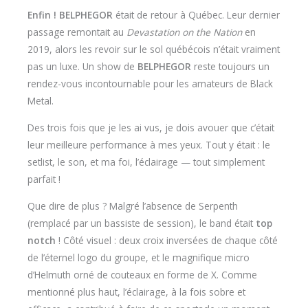
Enfin !
BELPHEGOR
était de retour à Québec. Leur dernier
passage remontait au
Devastation on the Nation
en
2019, alors les revoir sur le sol québécois n’était vraiment
pas un luxe. Un show de
BELPHEGOR
reste toujours un
rendez-vous incontournable pour les amateurs de Black
Metal.
Des trois fois que je les ai vus, je dois avouer que c’était
leur meilleure performance à mes yeux. Tout y était : le
setlist, le son, et ma foi, l’éclairage — tout simplement
parfait !
Que dire de plus ? Malgré l’absence de Serpenth
(remplacé par un bassiste de session), le band était
top
notch
! Côté visuel : deux croix inversées de chaque côté
de l’éternel logo du groupe, et le magnifique micro
d’Helmuth orné de couteaux en forme de X. Comme
mentionné plus haut, l’éclairage, à la fois sobre et