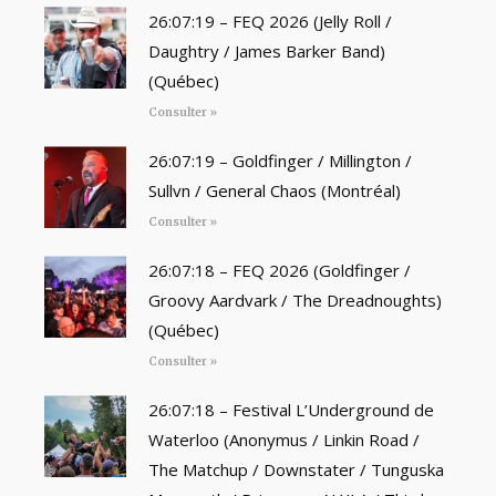
26:07:19 – FEQ 2026 (Jelly Roll /
Daughtry / James Barker Band)
(Québec)
Consulter »
26:07:19 – Goldfinger / Millington /
Sullvn / General Chaos (Montréal)
Consulter »
26:07:18 – FEQ 2026 (Goldfinger /
Groovy Aardvark / The Dreadnoughts)
(Québec)
Consulter »
26:07:18 – Festival L’Underground de
Waterloo (Anonymus / Linkin Road /
The Matchup / Downstater / Tunguska