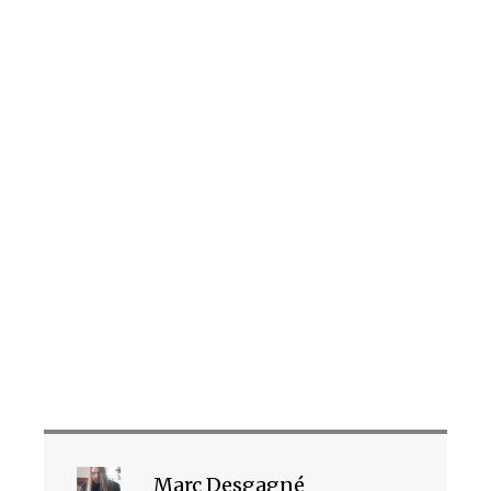
Marc Desgagné