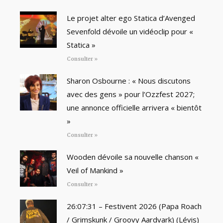
Le projet alter ego Statica d’Avenged
Sevenfold dévoile un vidéoclip pour «
Statica »
Consulter »
Sharon Osbourne : « Nous discutons
avec des gens » pour l’Ozzfest 2027;
une annonce officielle arrivera « bientôt
»
Consulter »
Wooden dévoile sa nouvelle chanson «
Veil of Mankind »
Consulter »
26:07:31 – Festivent 2026 (Papa Roach
/ Grimskunk / Groovy Aardvark) (Lévis)