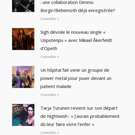
: une collaboration Dimmu
Borgir/Behemoth déjà enregistrée?
Consulter »
Sigh dévoile le nouveau single «
Unputenpu » avec Mikael Åkerfeldt
d’Opeth
Consulter »
Un hôpital fait venir un groupe de
power metal pour jouer devant un
patient malade
Consulter »
Tarja Turunen revient sur son départ
de Nightwish : « J’aurais probablement
dû leur faire vivre l’enfer »
Consulter »