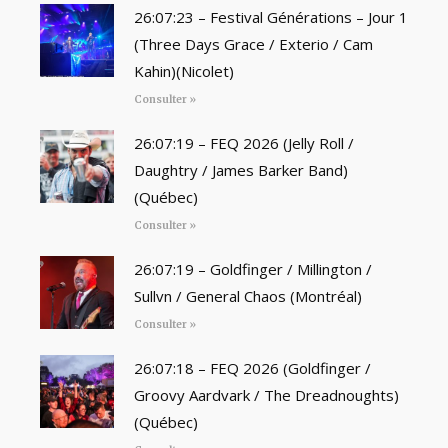
26:07:23 – Festival Générations – Jour 1
(Three Days Grace / Exterio / Cam
Kahin)(Nicolet)
Consulter »
26:07:19 – FEQ 2026 (Jelly Roll /
Daughtry / James Barker Band)
(Québec)
Consulter »
26:07:19 – Goldfinger / Millington /
Sullvn / General Chaos (Montréal)
Consulter »
26:07:18 – FEQ 2026 (Goldfinger /
Groovy Aardvark / The Dreadnoughts)
(Québec)