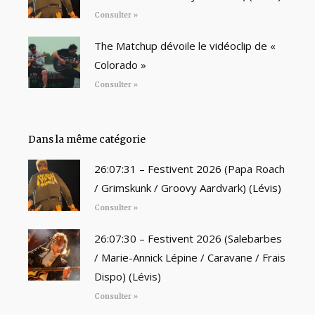
Consulter »
The Matchup dévoile le vidéoclip de «
Colorado »
Consulter »
Dans la même catégorie
26:07:31 – Festivent 2026 (Papa Roach
/ Grimskunk / Groovy Aardvark) (Lévis)
Consulter »
26:07:30 – Festivent 2026 (Salebarbes
/ Marie-Annick Lépine / Caravane / Frais
Dispo) (Lévis)
Consulter »