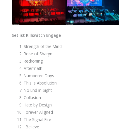
Setlist Killswitch Engage
Strength of the Mind
Rose of Sharyn
Reckoning
Aftermath
Numbered Days
This Is Absolution
No End in Sight
Collusion
Hate by Design
Forever Aligned
The Signal Fire
I Believe