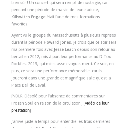
bien sûr ! Un concert qui sera rempli de nostalgie, car
pendant une période de ma vie de jeune adulte,
Killswitch Engage
était l’une de mes formations
favorites.
Ayant vu le groupe du Massachusetts à plusieurs reprises
durant la période
Howard Jones
, je crois que ce soir sera
ma première fois avec
Jesse Leach
depuis son retour au
bercail en 2012, mis à part leur performance au D-Tox
Rockfest 2013, qui m’est assez vague, merci. Ce soir, en
plus, ce sera une performance mémorable, car ils
joueront dans une grande et magnifique salle qu’est la
Place Bell de Laval.
[NDLR: Désolé pour l’absence de commentaires sur
Frozen Soul en raison de la circulation.] [
Vidéo de leur
prestation
]
J’arrive juste à temps pour entendre les trois dernières