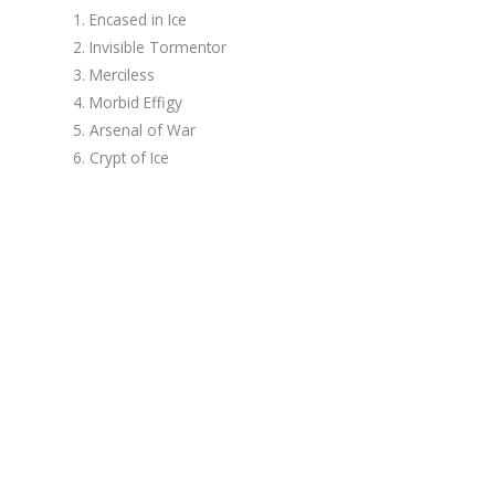
Encased in Ice
Invisible Tormentor
Merciless
Morbid Effigy
Arsenal of War
Crypt of Ice