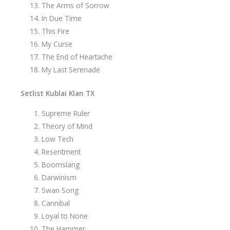
The Arms of Sorrow
In Due Time
This Fire
My Curse
The End of Heartache
My Last Serenade
Setlist Kublai Klan TX
Supreme Ruler
Theory of Mind
Low Tech
Resentment
Boomslang
Darwinism
Swan Song
Cannibal
Loyal to None
The Hammer