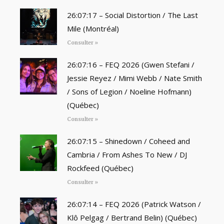
26:07:17 – Social Distortion / The Last
Mile (Montréal)
Consulter »
26:07:16 – FEQ 2026 (Gwen Stefani /
Jessie Reyez / Mimi Webb / Nate Smith
/ Sons of Legion / Noeline Hofmann)
(Québec)
Consulter »
26:07:15 – Shinedown / Coheed and
Cambria / From Ashes To New / DJ
Rockfeed (Québec)
Consulter »
26:07:14 – FEQ 2026 (Patrick Watson /
Klô Pelgag / Bertrand Belin) (Québec)