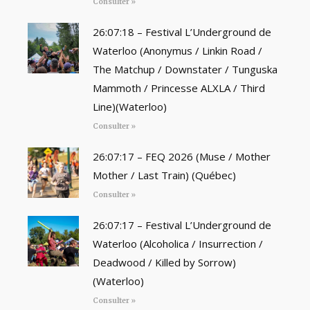
Consulter »
26:07:18 – Festival L’Underground de
Waterloo (Anonymus / Linkin Road /
The Matchup / Downstater / Tunguska
Mammoth / Princesse ALXLA / Third
Line)(Waterloo)
Consulter »
26:07:17 – FEQ 2026 (Muse / Mother
Mother / Last Train) (Québec)
Consulter »
26:07:17 – Festival L’Underground de
Waterloo (Alcoholica / Insurrection /
Deadwood / Killed by Sorrow)
(Waterloo)
Consulter »