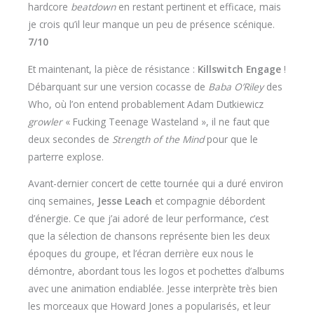
hardcore
beatdown
en restant pertinent et efficace, mais
je crois qu’il leur manque un peu de présence scénique.
7/10
Et maintenant, la pièce de résistance :
Killswitch Engage
!
Débarquant sur une version cocasse de
Baba O’Riley
des
Who, où l’on entend probablement Adam Dutkiewicz
growler
« Fucking Teenage Wasteland », il ne faut que
deux secondes de
Strength of the Mind
pour que le
parterre explose.
Avant-dernier concert de cette tournée qui a duré environ
cinq semaines,
Jesse Leach
et compagnie débordent
d’énergie. Ce que j’ai adoré de leur performance, c’est
que la sélection de chansons représente bien les deux
époques du groupe, et l’écran derrière eux nous le
démontre, abordant tous les logos et pochettes d’albums
avec une animation endiablée. Jesse interprète très bien
les morceaux que Howard Jones a popularisés, et leur