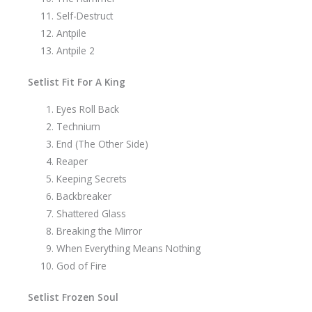
Self-Destruct
Antpile
Antpile 2
Setlist Fit For A King
Eyes Roll Back
Technium
End (The Other Side)
Reaper
Keeping Secrets
Backbreaker
Shattered Glass
Breaking the Mirror
When Everything Means Nothing
God of Fire
Setlist Frozen Soul