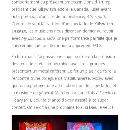
comportement du président américain Donald Trump,
précisant que
Killswitch
adore le Canada, juste avant
l’interprétation d’un titre de circonstance,
Aftermath
.
Comme le veut la tradition d’un spectacle de
Killswitch
Engage
, les musiciens nous disent un dernier au revoir
avec
My Last Serenade
. Une performance parfaite que je
suis certain que tout le monde a appréciée.
9/10
En terminant, j’ai passé une super soirée où la précision
des musiciens était impeccable, avec trois groupes
présentant un metal différent. Ce fut un plaisir de faire la
rencontre d’une collègue de MetalUniverse, Molly, avec
qui j’ai pu partager une admiration pour les spectacles et
la musique en général. Merci encore une fois à Evenko et
Heavy MTL pour la chance d’avoir assisté à ce super
concert. On se dit à une prochaine fois, si Dieu le veut !